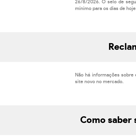
26/8/2026. O selo de segur
mínimo para os dias de hoje.
Reclam
Não há informações sobre 
site novo no mercado.
Como saber s