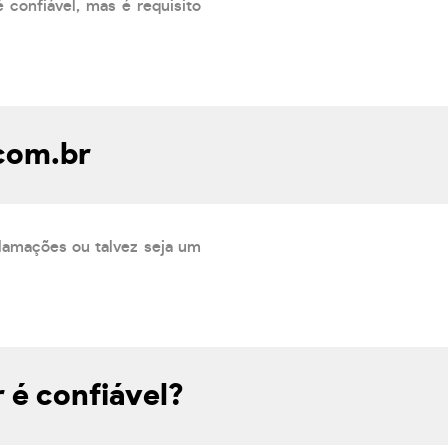
 confiável, mas é requisito
.com.br
lamações ou talvez seja um
 é confiável?