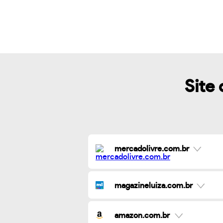
Site 
mercadolivre.com.br
magazineluiza.com.br
amazon.com.br