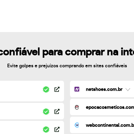
confiável para comprar na in
Evite golpes e prejuízos comprando em sites confiáveis
netshoes.com.br
epocacosmeticos.com
webcontinental.com.b