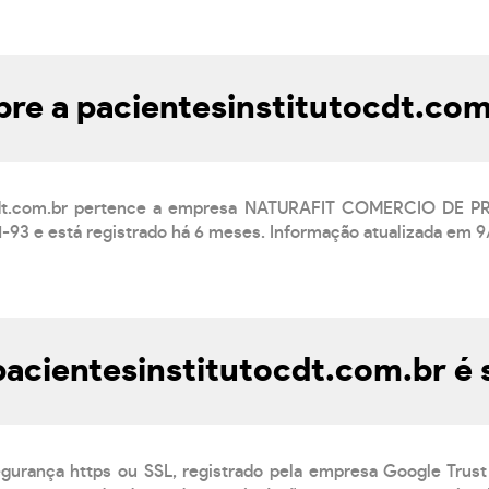
bre a pacientesinstitutocdt.com
ocdt.com.br pertence a empresa NATURAFIT COMERCIO DE 
3 e está registrado há 6 meses. Informação atualizada em 9
pacientesinstitutocdt.com.br é
egurança https ou SSL, registrado pela empresa Google Trust