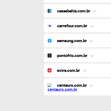
casasbahia.com.br
carrefour.com.br
samsung.com.br
pontofrio.com.br
extra.com.br
centauro.com.br