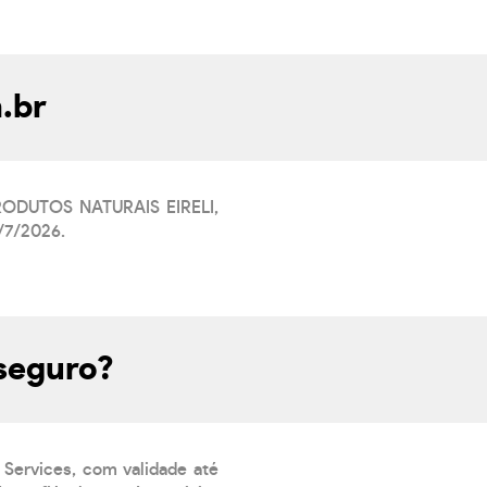
.br
PRODUTOS NATURAIS EIRELI,
/7/2026.
 seguro?
 Services, com validade até