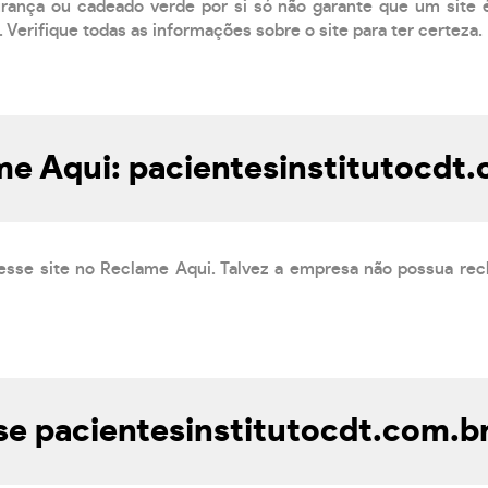
ança ou cadeado verde por si só não garante que um site é
 Verifique todas as informações sobre o site para ter certeza.
e Aqui: pacientesinstitutocdt
esse site no Reclame Aqui. Talvez a empresa não possua rec
e pacientesinstitutocdt.com.br