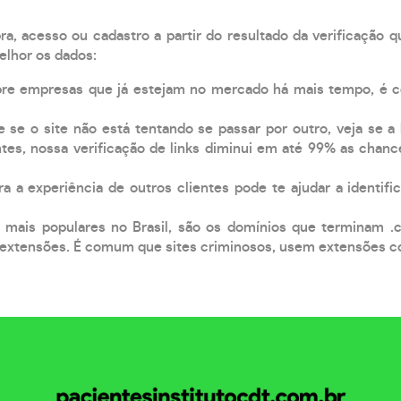
, acesso ou cadastro a partir do resultado da verificação 
elhor os dados:
pre empresas que já estejam no mercado há mais tempo, é 
e se o site não está tentando se passar por outro, veja se a
tes, nossa verificação de links diminui em até 99% as chanc
a a experiência de outros clientes pode te ajudar a identific
 mais populares no Brasil, são os domínios que terminam .
xtensões. É comum que sites criminosos, usem extensões como