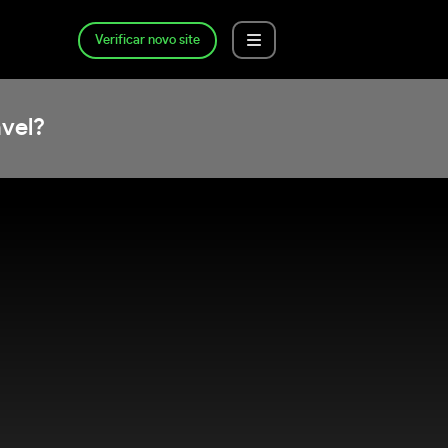
Verificar novo site
vel?