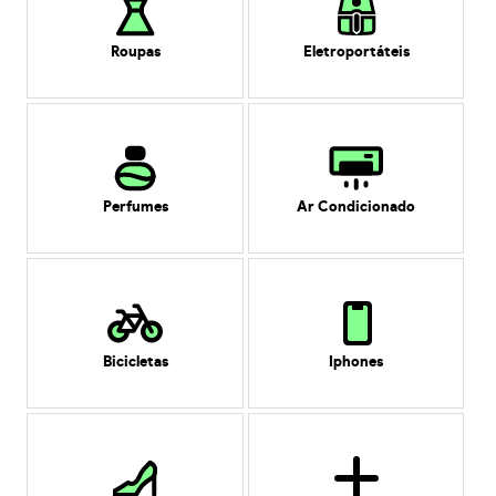
Roupas
Eletroportáteis
Perfumes
Ar Condicionado
Bicicletas
Iphones