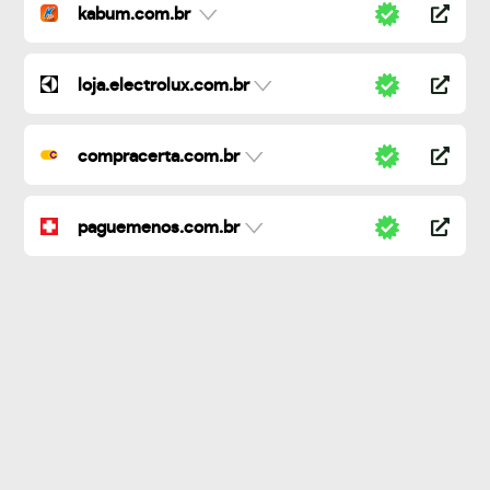
kabum.com.br
loja.electrolux.com.br
compracerta.com.br
paguemenos.com.br