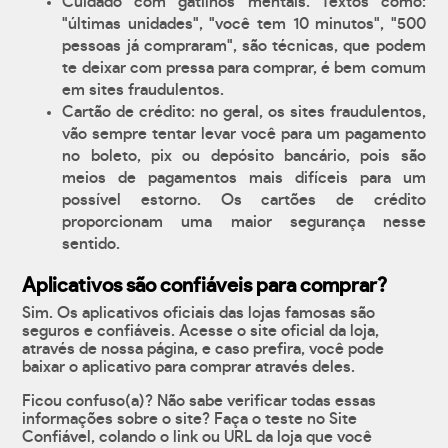
Cuidado com gatilhos mentais. Textos como:
"últimas unidades", "você tem 10 minutos", "500
pessoas já compraram", são técnicas, que podem
te deixar com pressa para comprar, é bem comum
em sites fraudulentos.
Cartão de crédito: no geral, os sites fraudulentos,
vão sempre tentar levar você para um pagamento
no boleto, pix ou depósito bancário, pois são
meios de pagamentos mais difíceis para um
possível estorno. Os cartões de crédito
proporcionam uma maior segurança nesse
sentido.
Aplicativos são confiáveis para comprar?
Sim. Os aplicativos oficiais das lojas famosas são
seguros e confiáveis. Acesse o site oficial da loja,
através de nossa página, e caso prefira, você pode
baixar o aplicativo para comprar através deles.
Ficou confuso(a)? Não sabe verificar todas essas
informações sobre o site? Faça o teste no Site
Confiável, colando o link ou URL da loja que você