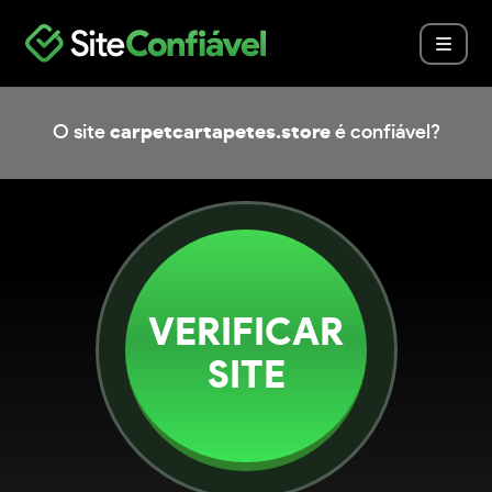
O site
carpetcartapetes.store
é confiável?
VERIFICAR
SITE