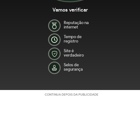
Vamos verificar
Reputação na
internet
Tempo de
registro
Site é
verdadeiro
Selos de
segurança
CONTINUA DEPOIS DA PUBLICIDADE