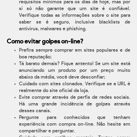
requisitos mínimos para os dias de hoje, mas por
si só não garante que um site é confiável.
Verifique todas as informações sobre o site para
saber se é seguro, inclusive blacklists de
antívirus, malwares e phishing.
Como evitar golpes on-line?
Prefira sempre comprar em sites populares e de
boa reputação;
Tá barato demais? Fique antento! Se um site está
anunciando um produto por um preço muito
abaixo da média, você deve desconfiar;
Cuidado com sites clonados. Verifique se a URL é
realmente do site oficial da loja.
Evite comprar através de perfis de redes sociais.
Há uma grande incidência de golpes através
desses canais.
Pergunte para conhecidos que tenham
experiência com compra on-line. Não hesite em
compartilhar e perguntar.