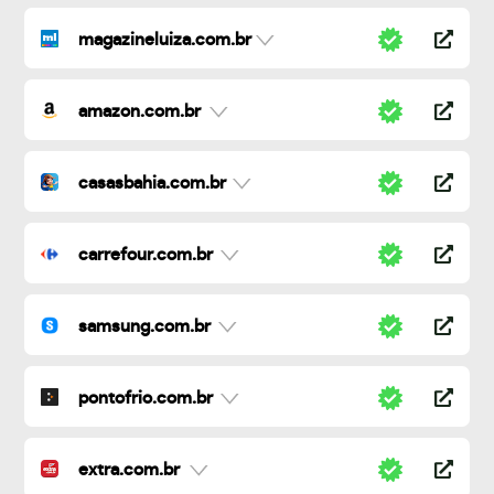
magazineluiza.com.br
amazon.com.br
casasbahia.com.br
carrefour.com.br
samsung.com.br
pontofrio.com.br
extra.com.br