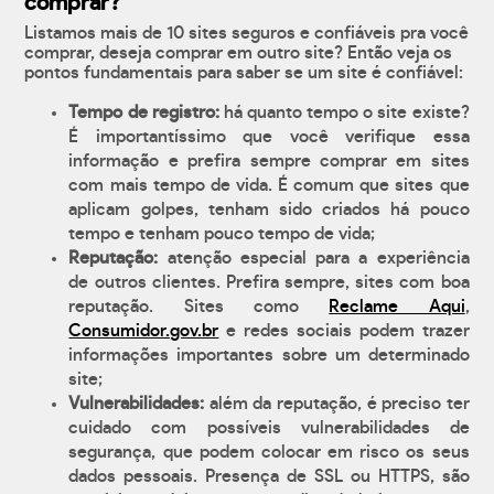
comprar?
Listamos mais de 10 sites seguros e confiáveis pra você
comprar, deseja comprar em outro site? Então veja os
pontos fundamentais para saber se um site é confiável:
Tempo de registro:
há quanto tempo o site existe?
É importantíssimo que você verifique essa
informação e prefira sempre comprar em sites
com mais tempo de vida. É comum que sites que
aplicam golpes, tenham sido criados há pouco
tempo e tenham pouco tempo de vida;
Reputação:
atenção especial para a experiência
de outros clientes. Prefira sempre, sites com boa
reputação. Sites como
Reclame Aqui
,
Consumidor.gov.br
e redes sociais podem trazer
informações importantes sobre um determinado
site;
Vulnerabilidades:
além da reputação, é preciso ter
cuidado com possíveis vulnerabilidades de
segurança, que podem colocar em risco os seus
dados pessoais. Presença de SSL ou HTTPS, são