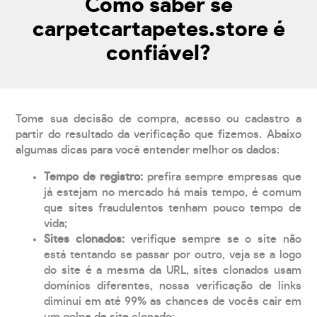
Como saber se
carpetcartapetes.store é
confiável?
Tome sua decisão de compra, acesso ou cadastro a
partir do resultado da verificação que fizemos. Abaixo
algumas dicas para você entender melhor os dados:
Tempo de registro:
prefira sempre empresas que
já estejam no mercado há mais tempo, é comum
que sites fraudulentos tenham pouco tempo de
vida;
Sites clonados:
verifique sempre se o site não
está tentando se passar por outro, veja se a logo
do site é a mesma da URL, sites clonados usam
domínios diferentes, nossa verificação de links
diminui em até 99% as chances de vocês cair em
um golpe de site clonado;