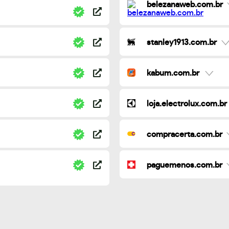
belezanaweb.com.br
stanley1913.com.br
kabum.com.br
loja.electrolux.com.br
compracerta.com.br
paguemenos.com.br