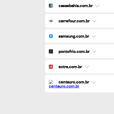
casasbahia.com.br
carrefour.com.br
samsung.com.br
pontofrio.com.br
extra.com.br
centauro.com.br