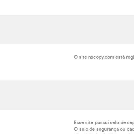
O site nxcopy.com está reg
Esse site possui selo de se
O selo de segurança ou cad