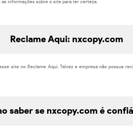
s as informações sobre o site para ter certeza.
Reclame Aqui: nxcopy.com
esse site no Reclame Aqui. Talvez a empresa não possua rec
o saber se nxcopy.com é confiá