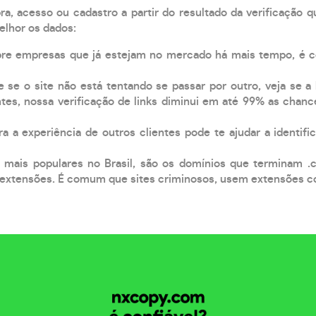
, acesso ou cadastro a partir do resultado da verificação 
elhor os dados:
pre empresas que já estejam no mercado há mais tempo, é 
e se o site não está tentando se passar por outro, veja se a
tes, nossa verificação de links diminui em até 99% as chanc
a a experiência de outros clientes pode te ajudar a identific
 mais populares no Brasil, são os domínios que terminam .
xtensões. É comum que sites criminosos, usem extensões como