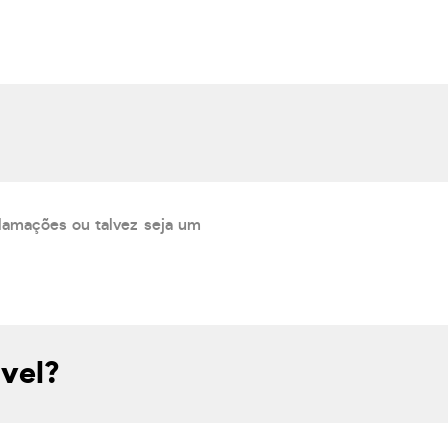
lamações ou talvez seja um
vel?