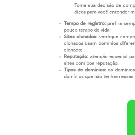
Tome sua decisão de compra
dicas para você entender m
Tempo de registro:
prefira sem
pouco tempo de vida;
Sites clonados:
verifique sempr
clonados usam domínios diferen
clonado;
Reputação:
atenção especial par
sites com boa reputação.
Tipos de domínios:
os domínios
domínios que não tenham essas e