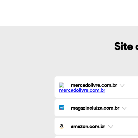
Site 
mercadolivre.com.br
magazineluiza.com.br
amazon.com.br