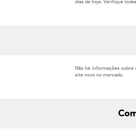
dias de hoje. Verifique toda
Não há informações sobre 
site novo no mercado.
Com