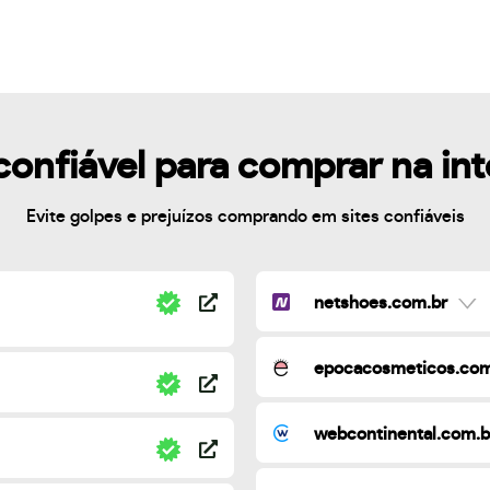
confiável para comprar na in
Evite golpes e prejuízos comprando em sites confiáveis
netshoes.com.br
epocacosmeticos.com
webcontinental.com.b