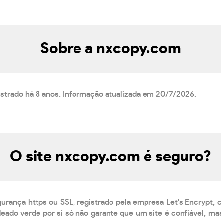
Sobre a nxcopy.com
istrado há 8 anos. Informação atualizada em 20/7/2026.
O site nxcopy.com é seguro?
gurança https ou SSL, registrado pela empresa Let's Encrypt,
eado verde por si só não garante que um site é confiável, mas