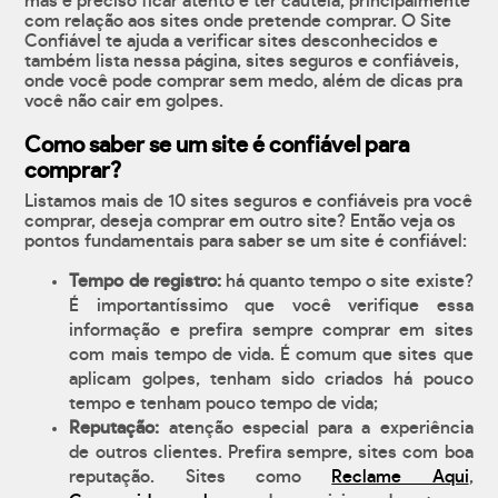
mas é preciso ficar atento e ter cautela, principalmente
com relação aos sites onde pretende comprar. O Site
Confiável te ajuda a verificar sites desconhecidos e
também lista nessa página, sites seguros e confiáveis,
onde você pode comprar sem medo, além de dicas pra
você não cair em golpes.
Como saber se um site é confiável para
comprar?
Listamos mais de 10 sites seguros e confiáveis pra você
comprar, deseja comprar em outro site? Então veja os
pontos fundamentais para saber se um site é confiável:
Tempo de registro:
há quanto tempo o site existe?
É importantíssimo que você verifique essa
informação e prefira sempre comprar em sites
com mais tempo de vida. É comum que sites que
aplicam golpes, tenham sido criados há pouco
tempo e tenham pouco tempo de vida;
Reputação:
atenção especial para a experiência
de outros clientes. Prefira sempre, sites com boa
reputação. Sites como
Reclame Aqui
,