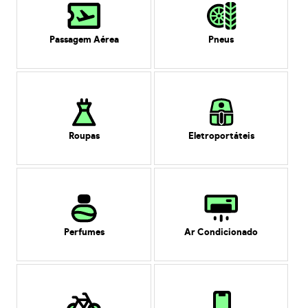
Passagem Aérea
Pneus
Roupas
Eletroportáteis
Perfumes
Ar Condicionado