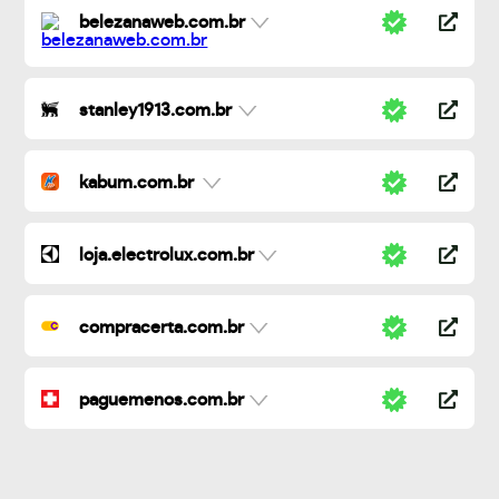
belezanaweb.com.br
stanley1913.com.br
kabum.com.br
loja.electrolux.com.br
compracerta.com.br
paguemenos.com.br