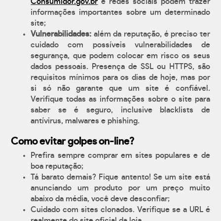
Consumidor.gov.br
e redes sociais podem trazer
informações importantes sobre um determinado
site;
Vulnerabilidades:
além da reputação, é preciso ter
cuidado com possíveis vulnerabilidades de
segurança, que podem colocar em risco os seus
dados pessoais. Presença de SSL ou HTTPS, são
requisitos mínimos para os dias de hoje, mas por
si só não garante que um site é confiável.
Verifique todas as informações sobre o site para
saber se é seguro, inclusive blacklists de
antívirus, malwares e phishing.
Como evitar golpes on-line?
Prefira sempre comprar em sites populares e de
boa reputação;
Tá barato demais? Fique antento! Se um site está
anunciando um produto por um preço muito
abaixo da média, você deve desconfiar;
Cuidado com sites clonados. Verifique se a URL é
realmente do site oficial da loja.