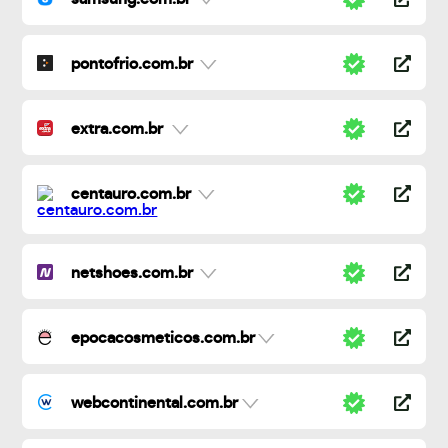
pontofrio.com.br
extra.com.br
centauro.com.br
netshoes.com.br
epocacosmeticos.com.br
webcontinental.com.br