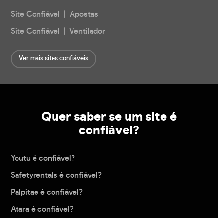
Site Confiável | Apostas
Site Confiável | Ventilador
Ver mais sites confiáveis
Quer saber se um site é
confiável?
Youtu é confiável?
Safetyrentals é confiável?
Palpitae é confiável?
Atara é confiável?