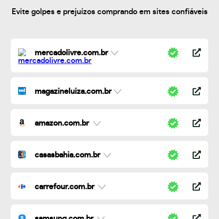
Evite golpes e prejuízos comprando em sites confiáveis
mercadolivre.com.br
magazineluiza.com.br
amazon.com.br
casasbahia.com.br
carrefour.com.br
samsung.com.br