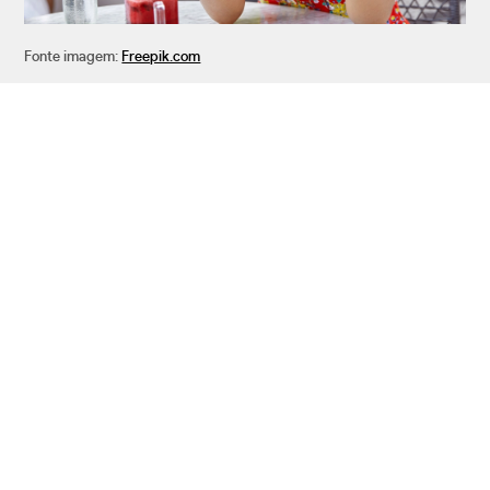
Fonte imagem:
Freepik.com