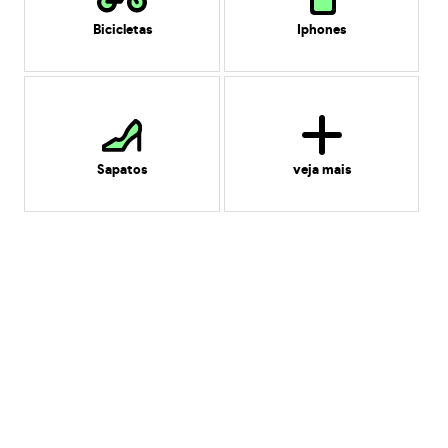
Bicicletas
Iphones
Sapatos
veja mais