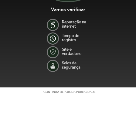
Vamos verificar
Reputação na
internet
Tempo de
registro
Site é
verdadeiro
Selos de
segurança
CONTINUA DEPOIS DA PUBLICIDADE