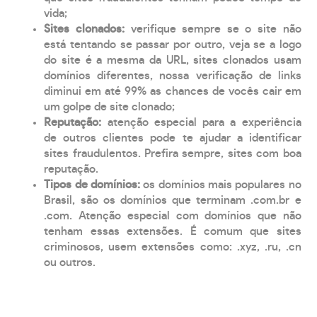
vida;
Sites clonados:
verifique sempre se o site não
está tentando se passar por outro, veja se a logo
do site é a mesma da URL, sites clonados usam
domínios diferentes, nossa verificação de links
diminui em até 99% as chances de vocês cair em
um golpe de site clonado;
Reputação:
atenção especial para a experiência
de outros clientes pode te ajudar a identificar
sites fraudulentos. Prefira sempre, sites com boa
reputação.
Tipos de domínios:
os domínios mais populares no
Brasil, são os domínios que terminam .com.br e
.com. Atenção especial com domínios que não
tenham essas extensões. É comum que sites
criminosos, usem extensões como: .xyz, .ru, .cn
ou outros.