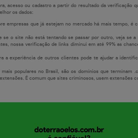
, acesso ou cadastro a partir do resultado da verificação 
elhor os dados:
pre empresas que já estejam no mercado há mais tempo, é 
e se o site não está tentando se passar por outro, veja se a
tes, nossa verificação de links diminui em até 99% as chanc
a a experiência de outros clientes pode te ajudar a identific
 mais populares no Brasil, são os domínios que terminam .
xtensões. É comum que sites criminosos, usem extensões como