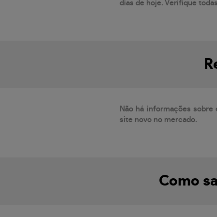
dias de hoje. Verifique toda
R
Não há informações sobre 
site novo no mercado.
Como sab