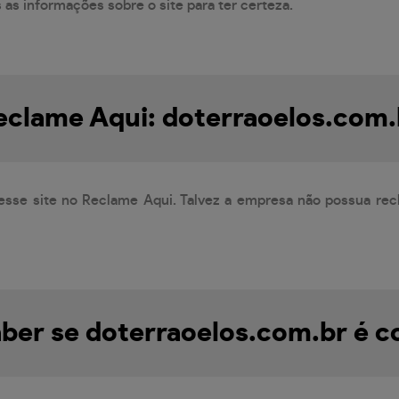
s as informações sobre o site para ter certeza.
eclame Aqui: doterraoelos.com.
esse site no Reclame Aqui. Talvez a empresa não possua rec
er se doterraoelos.com.br é c