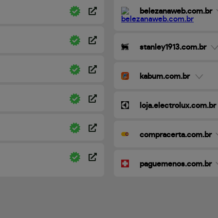
belezanaweb.com.br
stanley1913.com.br
kabum.com.br
loja.electrolux.com.br
compracerta.com.br
paguemenos.com.br