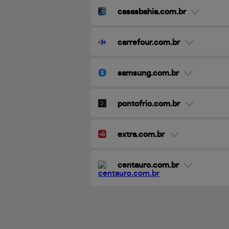
casasbahia.com.br
carrefour.com.br
samsung.com.br
pontofrio.com.br
extra.com.br
centauro.com.br