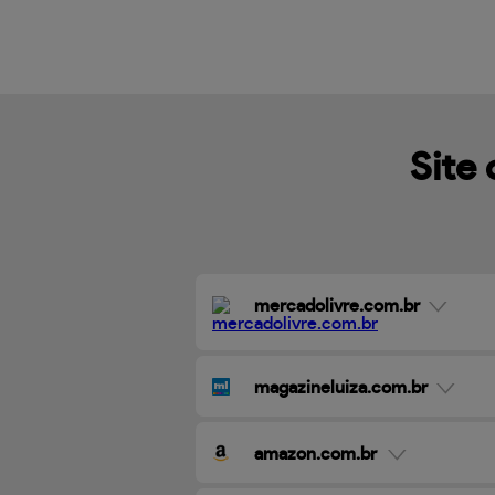
Site 
mercadolivre.com.br
magazineluiza.com.br
amazon.com.br