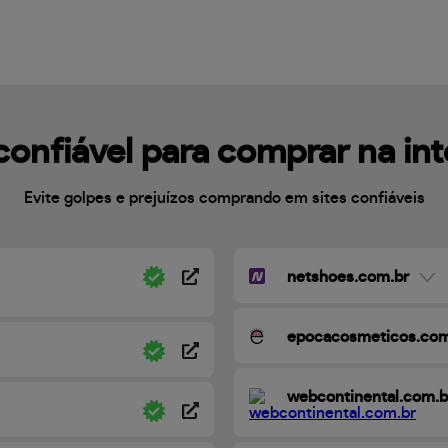
confiável para comprar na in
Evite golpes e prejuízos comprando em sites confiáveis
netshoes.com.br
epocacosmeticos.com
webcontinental.com.b