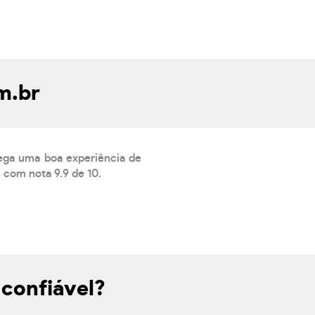
m.br
ega uma boa experiência de
 com nota 9.9 de 10.
confiável?