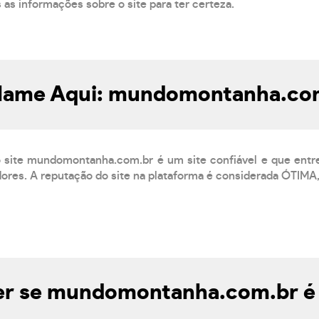
s as informações sobre o site para ter certeza.
lame Aqui: mundomontanha.co
 site mundomontanha.com.br é um site confiável e que entr
res. A reputação do site na plataforma é considerada ÓTIMA,
r se mundomontanha.com.br é 