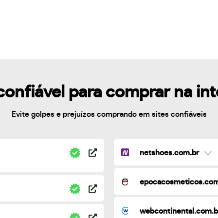
confiável para comprar na in
Evite golpes e prejuízos comprando em sites confiáveis
netshoes.com.br
epocacosmeticos.com
webcontinental.com.b