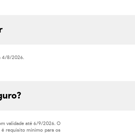
r
m 4/8/2026.
guro?
com validade até 6/9/2026. O
 é requisito mínimo para os