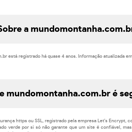
Sobre a mundomontanha.com.b
r está registrado há quase 4 anos. Informação atualizada e
te mundomontanha.com.br é se
gurança https ou SSL, registrado pela empresa Let's Encrypt, 
do verde por si só não garante que um site é confiável, mas