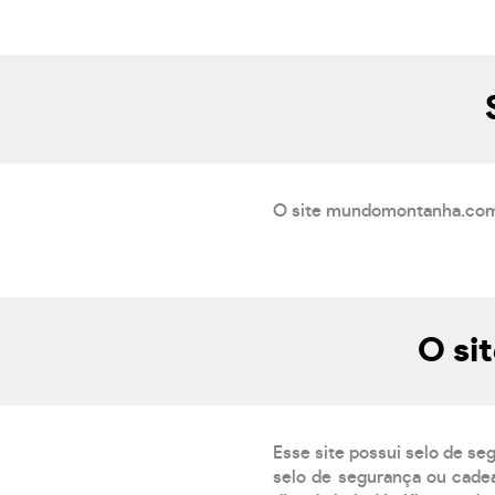
O site mundomontanha.com.b
O si
Esse site possui selo de se
selo de segurança ou cadea