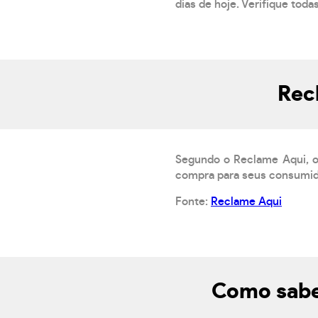
dias de hoje. Verifique toda
Rec
Segundo o Reclame Aqui, o
compra para seus consumido
Fonte:
Reclame Aqui
Como sabe