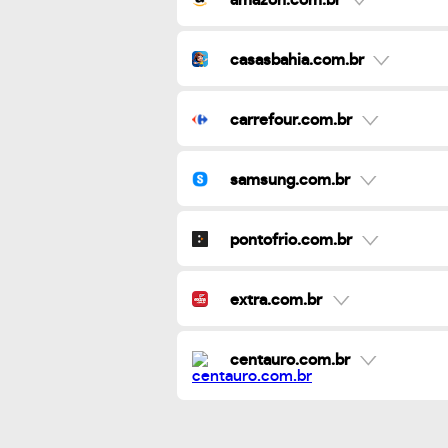
casasbahia.com.br
carrefour.com.br
samsung.com.br
pontofrio.com.br
extra.com.br
centauro.com.br