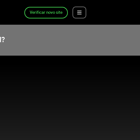
Verificar novo site
l?