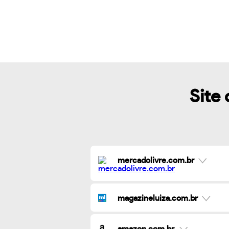
Site 
mercadolivre.com.br
magazineluiza.com.br
amazon.com.br