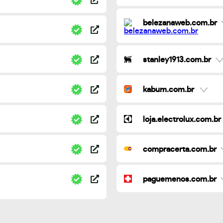
belezanaweb.com.br
stanley1913.com.br
kabum.com.br
loja.electrolux.com.br
compracerta.com.br
paguemenos.com.br