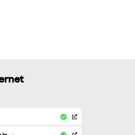
ternet