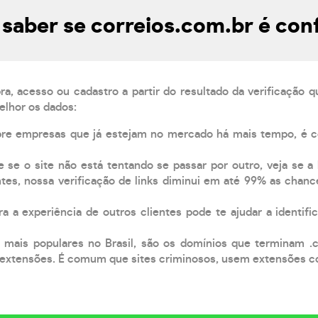
saber se correios.com.br é conf
, acesso ou cadastro a partir do resultado da verificação 
elhor os dados:
pre empresas que já estejam no mercado há mais tempo, é 
e se o site não está tentando se passar por outro, veja se a
tes, nossa verificação de links diminui em até 99% as chanc
a a experiência de outros clientes pode te ajudar a identific
 mais populares no Brasil, são os domínios que terminam .
xtensões. É comum que sites criminosos, usem extensões como