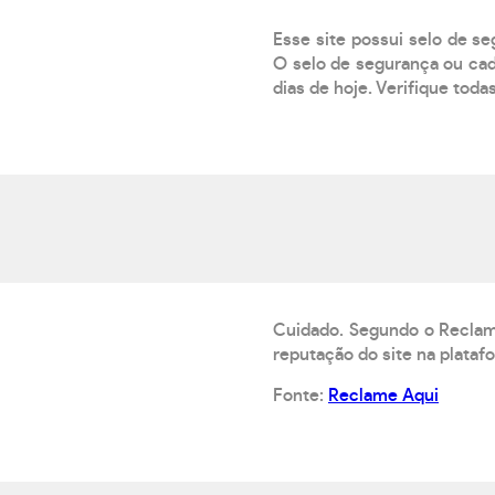
Esse site possui selo de s
O selo de segurança ou cad
dias de hoje. Verifique toda
Cuidado. Segundo o Reclame
reputação do site na plataf
Fonte:
Reclame Aqui