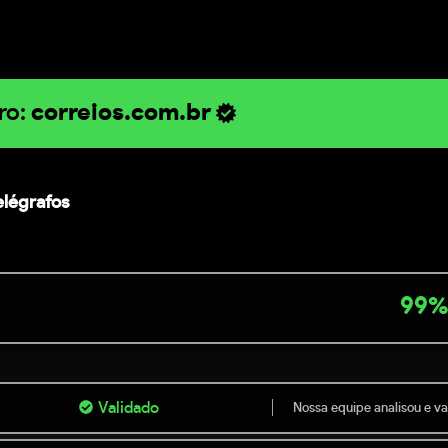
ro:
correios.com.br
elégrafos
99%
Validado
Nossa equipe analisou e val