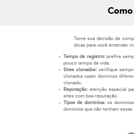
Como 
Tome sua decisão de compra
dicas para você entender m
Tempo de registro:
prefira sem
pouco tempo de vida;
Sites clonados:
verifique sempr
clonados usam domínios diferen
clonado;
Reputação:
atenção especial par
sites com boa reputação.
Tipos de domínios:
os domínios
domínios que não tenham essas e