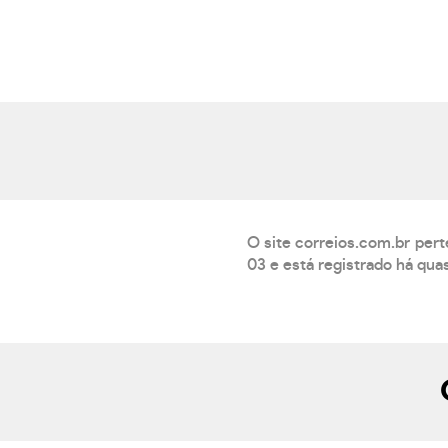
O site correios.com.br per
03 e está registrado há qua