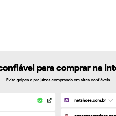
confiável para comprar na in
Evite golpes e prejuízos comprando em sites confiáveis
netshoes.com.br