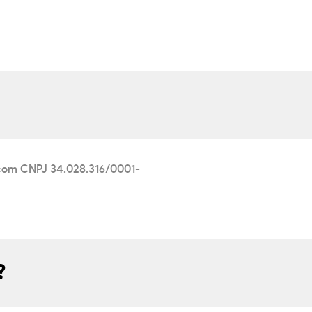
, com CNPJ 34.028.316/0001-
?