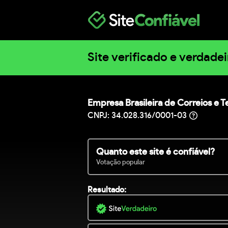
Site verificado e verdadei
Empresa Brasileira de Correios e T
CNPJ: 34.028.316/0001-03
Quanto este site é confiável?
Votação popular
Resultado: