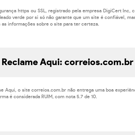
egurança https ou SSL, registrado pela empresa DigiCert Inc, 
eado verde por si só não garante que um site é confiável, mas
s as informações sobre o site para ter certeza.
Reclame Aqui: correios.com.br
 Aqui, o site correios.com.br não entrega uma boa experiên
orma é considerada RUIM, com nota 5.7 de 10.