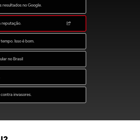
s resultados no Google.
a reputação.
 tempo. Isso é bom.
lar no Brasil
.
 contra invasores.