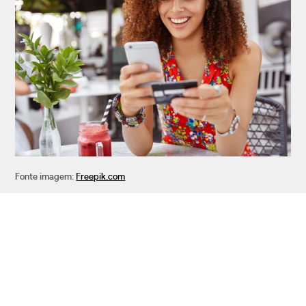
Fonte imagem:
Freepik.com