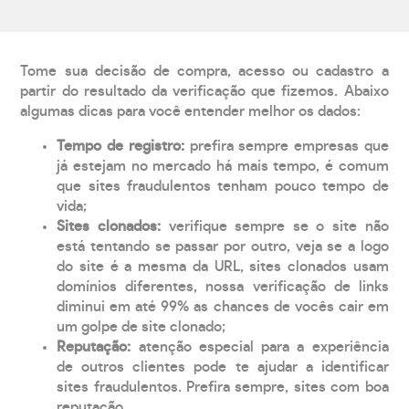
Tome sua decisão de compra, acesso ou cadastro a
partir do resultado da verificação que fizemos. Abaixo
algumas dicas para você entender melhor os dados:
Tempo de registro:
prefira sempre empresas que
já estejam no mercado há mais tempo, é comum
que sites fraudulentos tenham pouco tempo de
vida;
Sites clonados:
verifique sempre se o site não
está tentando se passar por outro, veja se a logo
do site é a mesma da URL, sites clonados usam
domínios diferentes, nossa verificação de links
diminui em até 99% as chances de vocês cair em
um golpe de site clonado;
Reputação:
atenção especial para a experiência
de outros clientes pode te ajudar a identificar
sites fraudulentos. Prefira sempre, sites com boa
reputação.