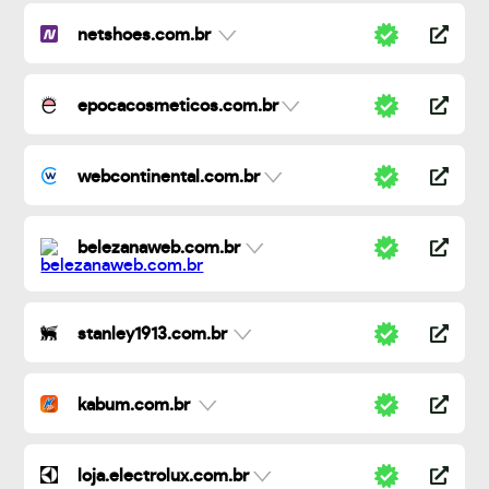
netshoes.com.br
epocacosmeticos.com.br
webcontinental.com.br
belezanaweb.com.br
stanley1913.com.br
kabum.com.br
loja.electrolux.com.br