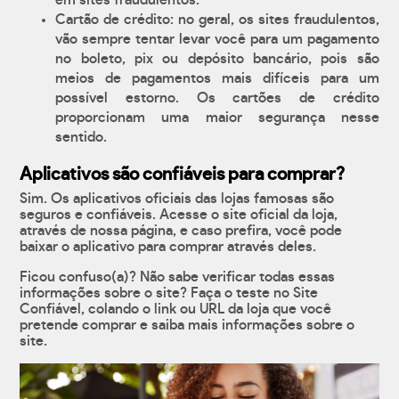
em sites fraudulentos.
Cartão de crédito: no geral, os sites fraudulentos,
vão sempre tentar levar você para um pagamento
no boleto, pix ou depósito bancário, pois são
meios de pagamentos mais difíceis para um
possível estorno. Os cartões de crédito
proporcionam uma maior segurança nesse
sentido.
Aplicativos são confiáveis para comprar?
Sim. Os aplicativos oficiais das lojas famosas são
seguros e confiáveis. Acesse o site oficial da loja,
através de nossa página, e caso prefira, você pode
baixar o aplicativo para comprar através deles.
Ficou confuso(a)? Não sabe verificar todas essas
informações sobre o site? Faça o teste no Site
Confiável, colando o link ou URL da loja que você
pretende comprar e saiba mais informações sobre o
site.