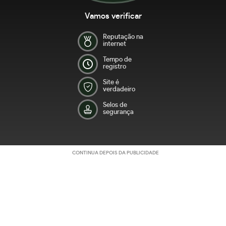
Vamos verificar
Reputação na
internet
Tempo de
registro
Site é
verdadeiro
Selos de
segurança
CONTINUA DEPOIS DA PUBLICIDADE