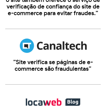
o site também oferece o serviço de
verificação de confiança do site de
e-commerce para evitar fraudes.”
”Site verifica se páginas de e-
commerce são fraudulentas”