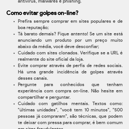
antívirus, malwares e phishing.
Como evitar golpes on-line?
Prefira sempre comprar em sites populares e de
boa reputação;
Tá barato demais? Fique antento! Se um site está
anunciando um produto por um preço muito
abaixo da média, você deve desconfiar;
Cuidado com sites clonados. Verifique se a URL é
realmente do site oficial da loja.
Evite comprar através de perfis de redes sociais.
Há uma grande incidência de golpes através
desses canais.
Pergunte para conhecidos que tenham
experiência com compra on-line. Não hesite em
compartilhar e perguntar.
Cuidado com gatilhos mentais. Textos como:
"últimas unidades", "você tem 10 minutos", "500
pessoas já compraram", são técnicas, que podem
te deixar com pressa para comprar, é bem comum