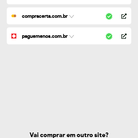
compracerta.com.br
paguemenos.com.br
Vai comprar em outro site?