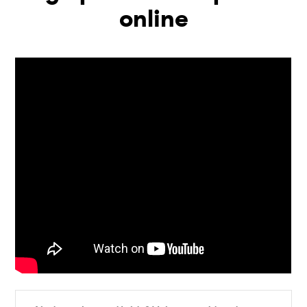
online