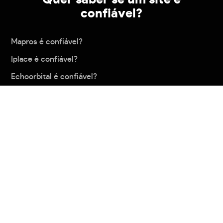
confiável?
Mapros é confiável?
Iplace é confiável?
Echoorbital é confiável?
Lojasrenner é confiável?
Amazon é confiável?
Carregar mais
Política de privacidade