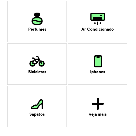
Perfumes
Ar Condicionado
Bicicletas
Iphones
Sapatos
veja mais