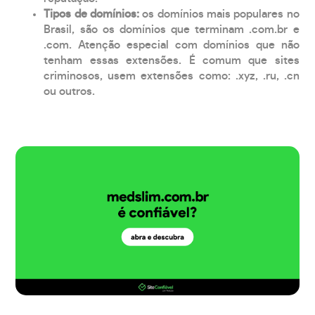
Tipos de domínios:
os domínios mais populares no
Brasil, são os domínios que terminam .com.br e
.com. Atenção especial com domínios que não
tenham essas extensões. É comum que sites
criminosos, usem extensões como: .xyz, .ru, .cn
ou outros.