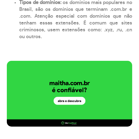
Tipos de domínios:
os domínios mais populares no
Brasil, são os domínios que terminam .com.br e
.com. Atenção especial com domínios que não
tenham essas extensões. É comum que sites
criminosos, usem extensões como: .xyz, .ru, .cn
ou outros.