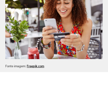
Fonte imagem:
Freepik.com