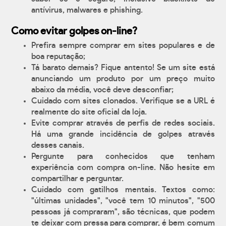
antívirus, malwares e phishing.
Como evitar golpes on-line?
Prefira sempre comprar em sites populares e de
boa reputação;
Tá barato demais? Fique antento! Se um site está
anunciando um produto por um preço muito
abaixo da média, você deve desconfiar;
Cuidado com sites clonados. Verifique se a URL é
realmente do site oficial da loja.
Evite comprar através de perfis de redes sociais.
Há uma grande incidência de golpes através
desses canais.
Pergunte para conhecidos que tenham
experiência com compra on-line. Não hesite em
compartilhar e perguntar.
Cuidado com gatilhos mentais. Textos como:
"últimas unidades", "você tem 10 minutos", "500
pessoas já compraram", são técnicas, que podem
te deixar com pressa para comprar, é bem comum