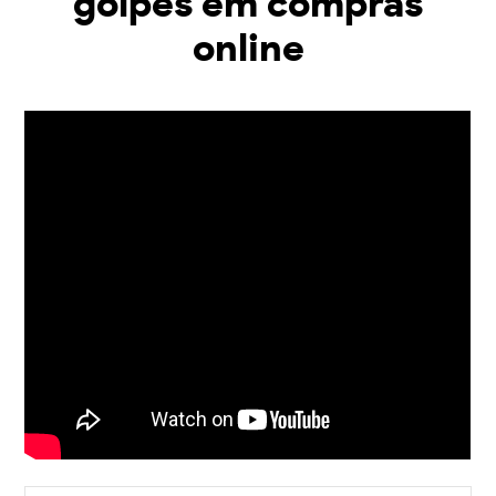
golpes em compras
online