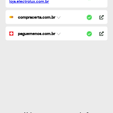
compracerta.com.br
paguemenos.com.br