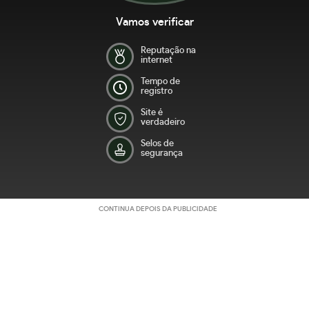
Vamos verificar
Reputação na
internet
Tempo de
registro
Site é
verdadeiro
Selos de
segurança
CONTINUA DEPOIS DA PUBLICIDADE