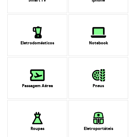
Smart TV
Iphone
Eletrodomésticos
Notebook
Passagem Aérea
Pneus
Roupas
Eletroportáteis