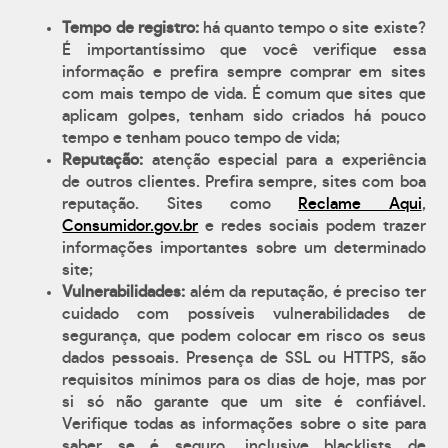
Tempo de registro:
há quanto tempo o site existe?
É importantíssimo que você verifique essa
informação e prefira sempre comprar em sites
com mais tempo de vida. É comum que sites que
aplicam golpes, tenham sido criados há pouco
tempo e tenham pouco tempo de vida;
Reputação:
atenção especial para a experiência
de outros clientes. Prefira sempre, sites com boa
reputação. Sites como
Reclame Aqui
,
Consumidor.gov.br
e redes sociais podem trazer
informações importantes sobre um determinado
site;
Vulnerabilidades:
além da reputação, é preciso ter
cuidado com possíveis vulnerabilidades de
segurança, que podem colocar em risco os seus
dados pessoais. Presença de SSL ou HTTPS, são
requisitos mínimos para os dias de hoje, mas por
si só não garante que um site é confiável.
Verifique todas as informações sobre o site para
saber se é seguro, inclusive blacklists de