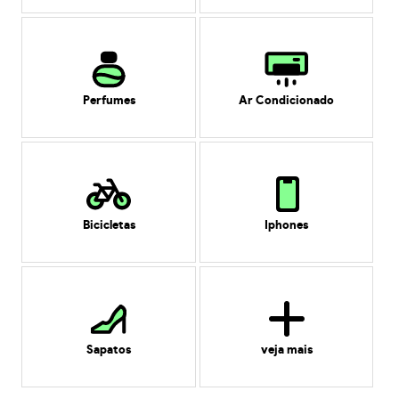
Perfumes
Ar Condicionado
Bicicletas
Iphones
Sapatos
veja mais