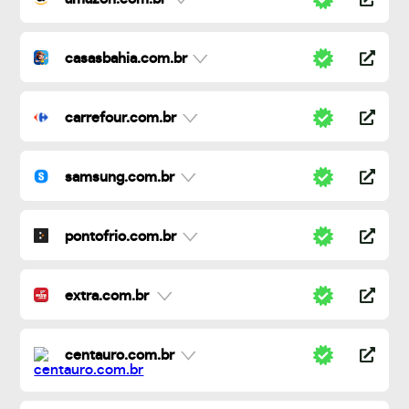
casasbahia.com.br
carrefour.com.br
samsung.com.br
pontofrio.com.br
extra.com.br
centauro.com.br