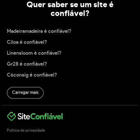
Quer saber se um site é
confiável?
Madeiramadeira é confiável?
Ciloa é confiável?
Linensloom é confiável?
Gr28 é confiável?
C6consig é confiável?
Carregar mais
Política de privacidade