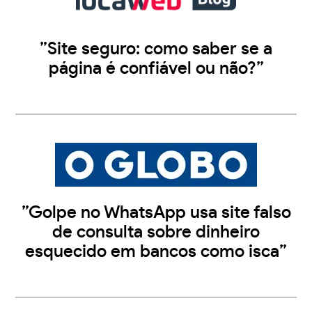
”Site seguro: como saber se a
página é confiável ou não?”
”Golpe no WhatsApp usa site falso
de consulta sobre dinheiro
esquecido em bancos como isca”