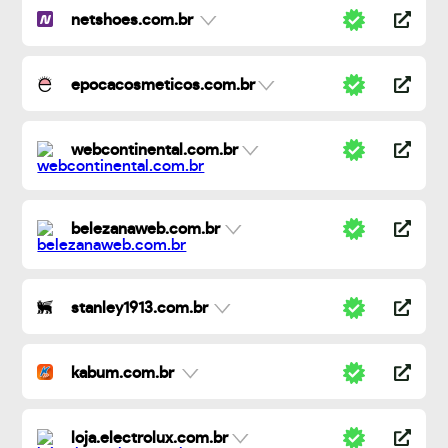
netshoes.com.br
epocacosmeticos.com.br
webcontinental.com.br
belezanaweb.com.br
stanley1913.com.br
kabum.com.br
loja.electrolux.com.br