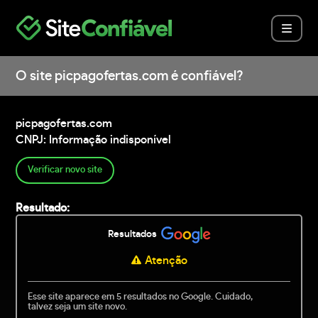
O site picpagofertas.com é confiável?
picpagofertas.com
CNPJ: Informação indisponível
Verificar novo site
Resultado:
Resultados
Atenção
Esse site aparece em 5 resultados no Google. Cuidado,
talvez seja um site novo.