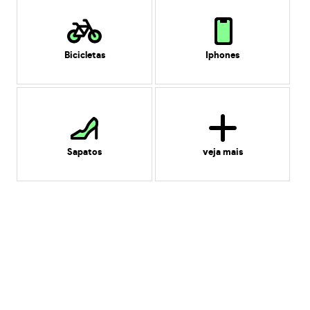
Bicicletas
Iphones
Sapatos
veja mais