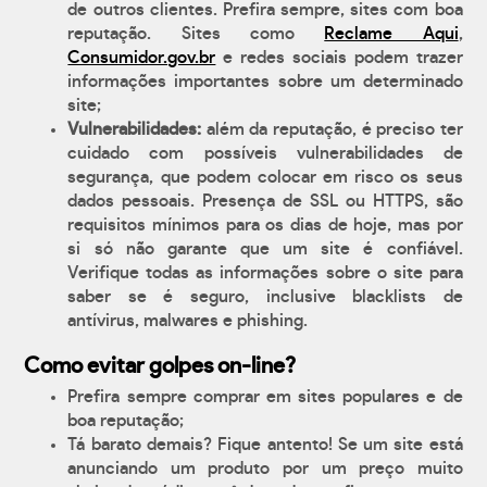
de outros clientes. Prefira sempre, sites com boa
reputação. Sites como
Reclame Aqui
,
Consumidor.gov.br
e redes sociais podem trazer
informações importantes sobre um determinado
site;
Vulnerabilidades:
além da reputação, é preciso ter
cuidado com possíveis vulnerabilidades de
segurança, que podem colocar em risco os seus
dados pessoais. Presença de SSL ou HTTPS, são
requisitos mínimos para os dias de hoje, mas por
si só não garante que um site é confiável.
Verifique todas as informações sobre o site para
saber se é seguro, inclusive blacklists de
antívirus, malwares e phishing.
Como evitar golpes on-line?
Prefira sempre comprar em sites populares e de
boa reputação;
Tá barato demais? Fique antento! Se um site está
anunciando um produto por um preço muito