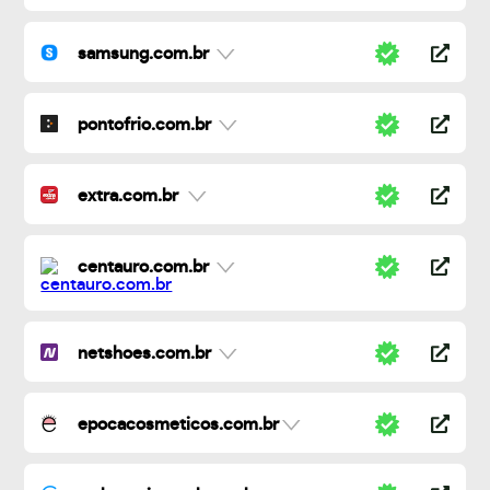
samsung.com.br
pontofrio.com.br
extra.com.br
centauro.com.br
netshoes.com.br
epocacosmeticos.com.br