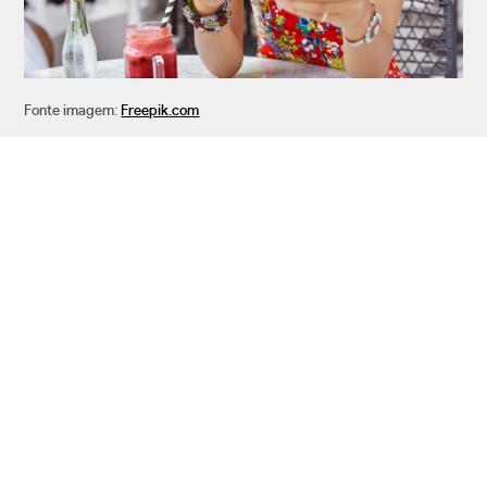
Fonte imagem:
Freepik.com