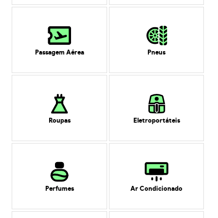
Passagem Aérea
Pneus
Roupas
Eletroportáteis
Perfumes
Ar Condicionado