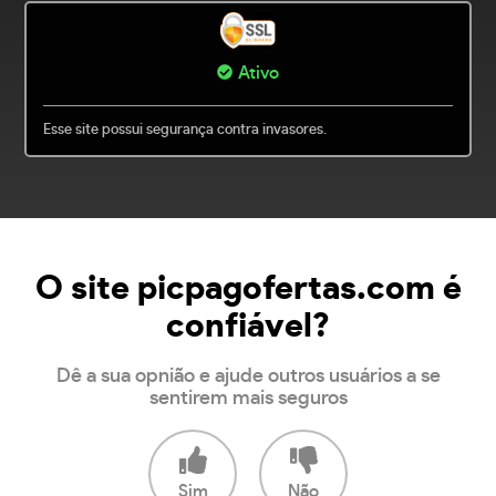
Ativo
Esse site possui segurança contra invasores.
O site picpagofertas.com é
confiável?
Dê a sua opnião e ajude outros usuários a se
sentirem mais seguros
Sim
Não