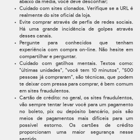
abaixo da média, você deve desconfiar;
Cuidado com sites clonados. Verifique se a URL é
realmente do site oficial da loja.
Evite comprar através de perfis de redes sociais.
Há uma grande incidência de golpes através
desses canais.
Pergunte para conhecidos que tenham
experiência com compra on-line. Não hesite em
compartilhar e perguntar.
Cuidado com gatilhos mentais. Textos como:
"últimas unidades", "você tem 10 minutos", "500
pessoas já compraram", são técnicas, que podem
te deixar com pressa para comprar, é bem comum
em sites fraudulentos.
Cartão de crédito: no geral, os sites fraudulentos,
vão sempre tentar levar você para um pagamento
no boleto, pix ou depósito bancário, pois são
meios de pagamentos mais difíceis para um
possível estorno. Os cartões de crédito
proporcionam uma maior segurança nesse
sentido.