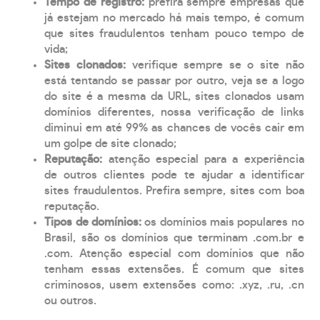
Tempo de registro:
prefira sempre empresas que
já estejam no mercado há mais tempo, é comum
que sites fraudulentos tenham pouco tempo de
vida;
Sites clonados:
verifique sempre se o site não
está tentando se passar por outro, veja se a logo
do site é a mesma da URL, sites clonados usam
domínios diferentes, nossa verificação de links
diminui em até 99% as chances de vocês cair em
um golpe de site clonado;
Reputação:
atenção especial para a experiência
de outros clientes pode te ajudar a identificar
sites fraudulentos. Prefira sempre, sites com boa
reputação.
Tipos de domínios:
os domínios mais populares no
Brasil, são os domínios que terminam .com.br e
.com. Atenção especial com domínios que não
tenham essas extensões. É comum que sites
criminosos, usem extensões como: .xyz, .ru, .cn
ou outros.