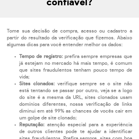
confiável?
Tome sua decisão de compra, acesso ou cadastro a
partir do resultado da verificação que fizemos. Abaixo
algumas dicas para você entender melhor os dados:
Tempo de registro:
prefira sempre empresas que
já estejam no mercado há mais tempo, é comum
que sites fraudulentos tenham pouco tempo de
vida;
Sites clonados:
verifique sempre se o site não
está tentando se passar por outro, veja se a logo
do site é a mesma da URL, sites clonados usam
domínios diferentes, nossa verificação de links
diminui em até 99% as chances de vocês cair em
um golpe de site clonado;
Reputação:
atenção especial para a experiência
de outros clientes pode te ajudar a identificar
sites fraudulentos. Prefira sempre, sites com boa