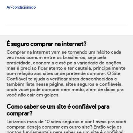
Ar-condicionado
É seguro comprar na internet?
Comprar na internet vem se tornando um hábito cada
vez mais comum entre os brasileiros, seja pela
praticidade, economia e até pela variedade de opções,
mas é preciso ficar atento e ter cautela, principalmente
com relação aos sites onde pretende comprar. O Site
Confiável te ajuda a verificar sites desconhecidos e
também lista nessa página, sites seguros e confiáveis,
onde você pode comprar sem medo, além de dicas pra
você não cair em golpes.
Como saber se um site é confiável para
comprar?
Listamos mais de 10 sites seguros e confiáveis pra você
comprar, deseja comprar em outro site? Então veja os
pontos fundamentais para saber se um site é confiável: