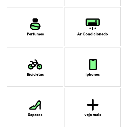
Perfumes
Ar Condicionado
Bicicletas
Iphones
Sapatos
veja mais