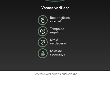
Vamos verificar
Reputação na
internet
Tempo de
registro
Site é
verdadeiro
Selos de
segurança
CONTINUA DEPOIS DA PUBLICIDADE