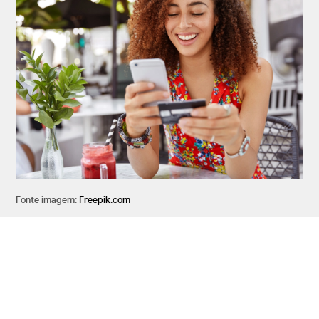
Fonte imagem:
Freepik.com