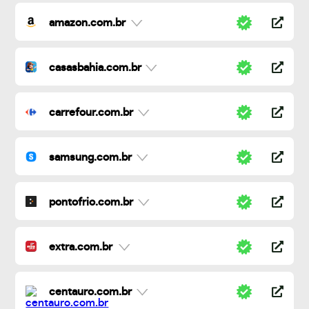
amazon.com.br
casasbahia.com.br
carrefour.com.br
samsung.com.br
pontofrio.com.br
extra.com.br
centauro.com.br