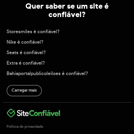
Quer saber se um site é
confiável?
Storesmiles é confiável?
Nike é confiável?
Seats é confiável?
Extra é confiável?
Bahiaportalpublicoleiloes é confiável?
Carregar mais
Política de privacidade