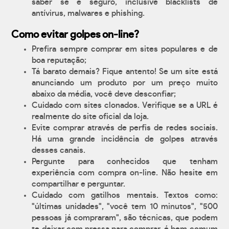
saber se é seguro, inclusive blacklists de
antívirus, malwares e phishing.
Como evitar golpes on-line?
Prefira sempre comprar em sites populares e de
boa reputação;
Tá barato demais? Fique antento! Se um site está
anunciando um produto por um preço muito
abaixo da média, você deve desconfiar;
Cuidado com sites clonados. Verifique se a URL é
realmente do site oficial da loja.
Evite comprar através de perfis de redes sociais.
Há uma grande incidência de golpes através
desses canais.
Pergunte para conhecidos que tenham
experiência com compra on-line. Não hesite em
compartilhar e perguntar.
Cuidado com gatilhos mentais. Textos como:
"últimas unidades", "você tem 10 minutos", "500
pessoas já compraram", são técnicas, que podem