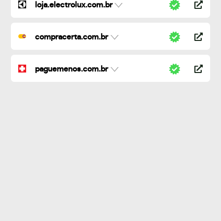
loja.electrolux.com.br
compracerta.com.br
paguemenos.com.br