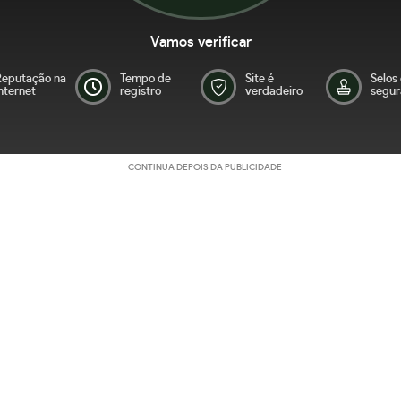
Vamos verificar
Reputação na
Tempo de
Site é
Selos
nternet
registro
verdadeiro
segur
CONTINUA DEPOIS DA PUBLICIDADE