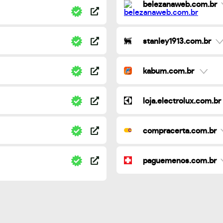
belezanaweb.com.br
stanley1913.com.br
kabum.com.br
loja.electrolux.com.br
compracerta.com.br
paguemenos.com.br