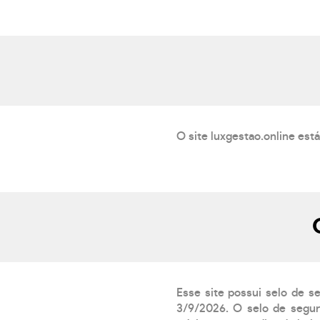
O site luxgestao.online est
Esse site possui selo de s
3/9/2026. O selo de segur