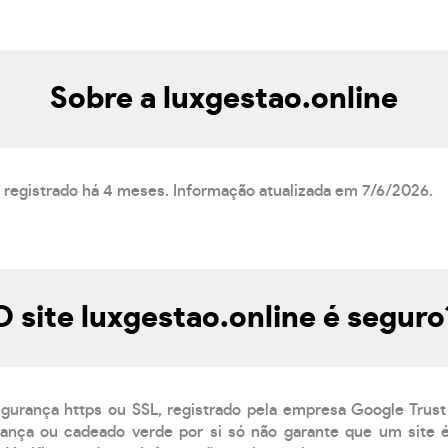
Sobre a luxgestao.online
á registrado há 4 meses. Informação atualizada em 7/6/2026.
O site luxgestao.online é seguro
egurança https ou SSL, registrado pela empresa Google Trust
ança ou cadeado verde por si só não garante que um site é 