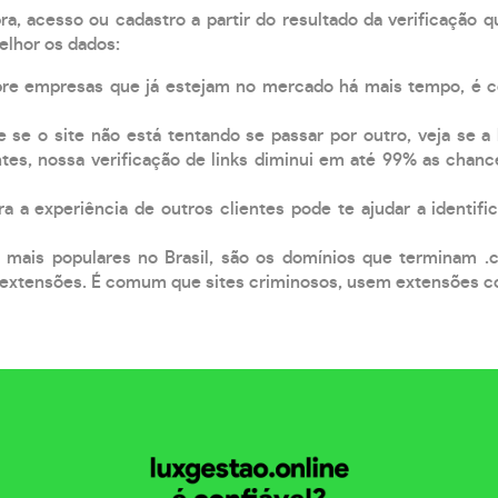
, acesso ou cadastro a partir do resultado da verificação 
elhor os dados:
pre empresas que já estejam no mercado há mais tempo, é 
e se o site não está tentando se passar por outro, veja se a
tes, nossa verificação de links diminui em até 99% as chanc
a a experiência de outros clientes pode te ajudar a identific
 mais populares no Brasil, são os domínios que terminam .
xtensões. É comum que sites criminosos, usem extensões como