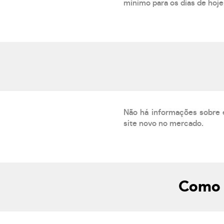
mínimo para os dias de hoje.
Não há informações sobre 
site novo no mercado.
Como s