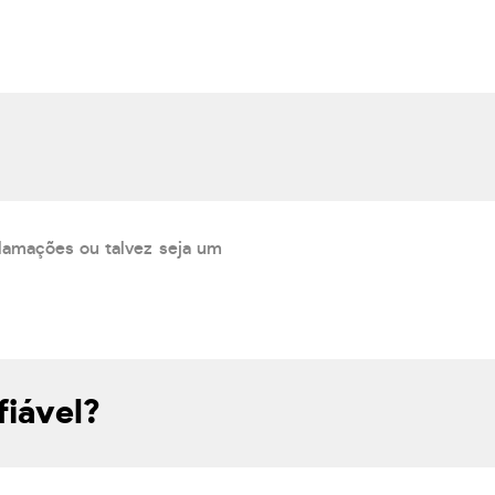
lamações ou talvez seja um
fiável?