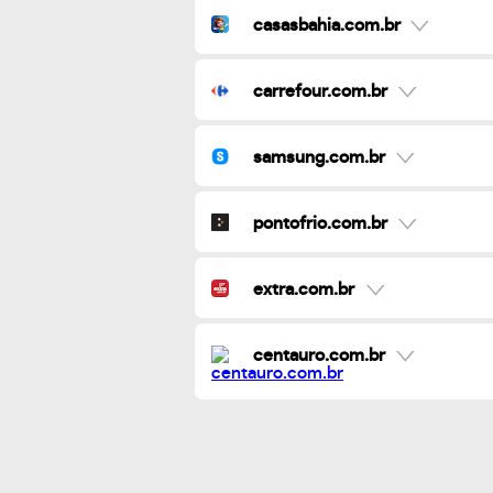
casasbahia.com.br
carrefour.com.br
samsung.com.br
pontofrio.com.br
extra.com.br
centauro.com.br