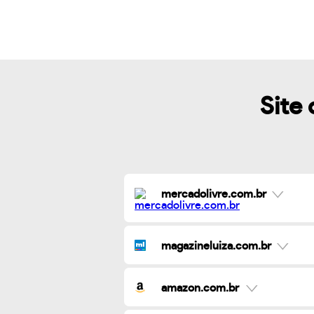
Site 
mercadolivre.com.br
magazineluiza.com.br
amazon.com.br