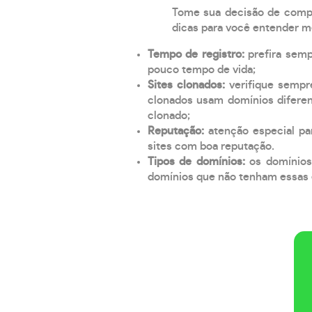
Tome sua decisão de compra
dicas para você entender m
Tempo de registro:
prefira sem
pouco tempo de vida;
Sites clonados:
verifique sempr
clonados usam domínios diferen
clonado;
Reputação:
atenção especial par
sites com boa reputação.
Tipos de domínios:
os domínios
domínios que não tenham essas e