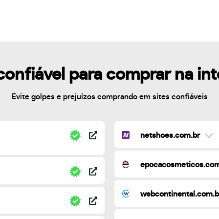
confiável para comprar na in
Evite golpes e prejuízos comprando em sites confiáveis
netshoes.com.br
epocacosmeticos.com
webcontinental.com.b