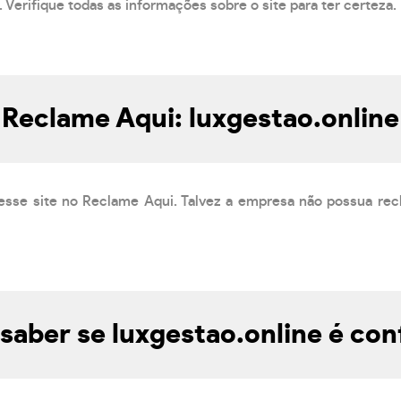
 Verifique todas as informações sobre o site para ter certeza.
Reclame Aqui: luxgestao.online
esse site no Reclame Aqui. Talvez a empresa não possua rec
aber se luxgestao.online é con