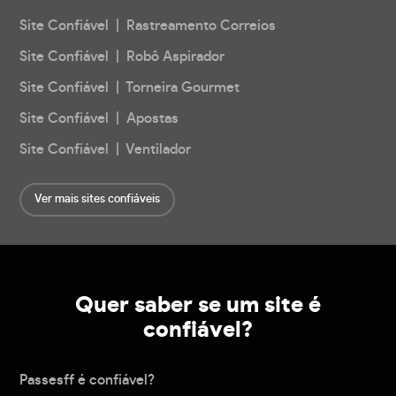
Site Confiável | Rastreamento Correios
Site Confiável | Robô Aspirador
Site Confiável | Torneira Gourmet
Site Confiável | Apostas
Site Confiável | Ventilador
Ver mais sites confiáveis
Quer saber se um site é
confiável?
Passesff é confiável?