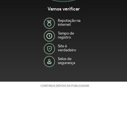
Vamos verificar
Reputação na
internet
Tempo de
registro
Site é
verdadeiro
Selos de
segurança
CONTINUA DEPOIS DA PUBLICIDADE