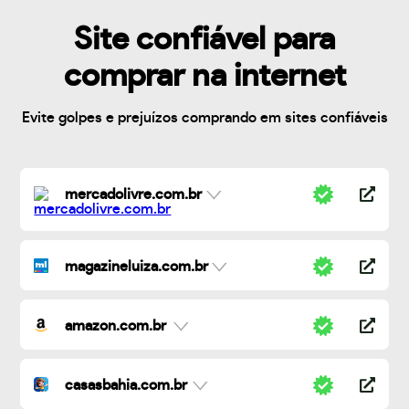
Site confiável para
comprar na internet
Evite golpes e prejuízos comprando em sites confiáveis
mercadolivre.com.br
magazineluiza.com.br
amazon.com.br
casasbahia.com.br