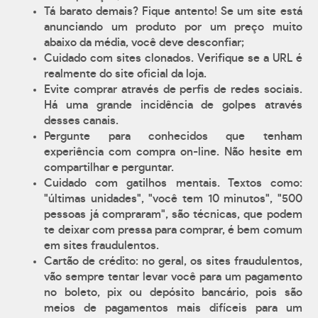
Tá barato demais? Fique antento! Se um site está
anunciando um produto por um preço muito
abaixo da média, você deve desconfiar;
Cuidado com sites clonados. Verifique se a URL é
realmente do site oficial da loja.
Evite comprar através de perfis de redes sociais.
Há uma grande incidência de golpes através
desses canais.
Pergunte para conhecidos que tenham
experiência com compra on-line. Não hesite em
compartilhar e perguntar.
Cuidado com gatilhos mentais. Textos como:
"últimas unidades", "você tem 10 minutos", "500
pessoas já compraram", são técnicas, que podem
te deixar com pressa para comprar, é bem comum
em sites fraudulentos.
Cartão de crédito: no geral, os sites fraudulentos,
vão sempre tentar levar você para um pagamento
no boleto, pix ou depósito bancário, pois são
meios de pagamentos mais difíceis para um