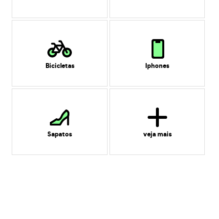
Bicicletas
Iphones
Sapatos
veja mais