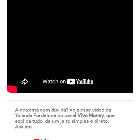
Ainda está com dúvida? Veja esse vídeo da
Yolanda Fordelone do canal
Vivo Money
, que
explica tudo, de um jeito simples e direto.
Assista.