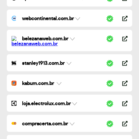
webcontinental.com.br
belezanaweb.com.br
stanley1913.com.br
kabum.com.br
loja.electrolux.com.br
compracerta.com.br