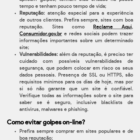
tempo e tenham pouco tempo de vida;
Reputação:
atenção especial para a experiência
de outros clientes. Prefira sempre, sites com boa
reputação. Sites como
Reclame Aqui
,
Consumidor.gov.br
e redes sociais podem trazer
informações importantes sobre um determinado
site;
Vulnerabilidades:
além da reputação, é preciso ter
cuidado com possíveis vulnerabilidades de
segurança, que podem colocar em risco os seus
dados pessoais. Presença de SSL ou HTTPS, são
requisitos mínimos para os dias de hoje, mas por
si só não garante que um site é confiável.
Verifique todas as informações sobre o site para
saber se é seguro, inclusive blacklists de
antívirus, malwares e phishing.
Como evitar golpes on-line?
Prefira sempre comprar em sites populares e de
boa reputação;