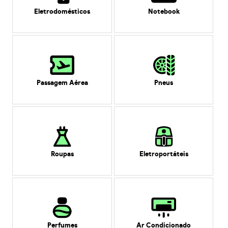
Eletrodomésticos
Notebook
Passagem Aérea
Pneus
Roupas
Eletroportáteis
Perfumes
Ar Condicionado