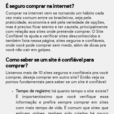
É seguro comprar na internet?
Comprar na internet vem se tornando um hábito cada
vez mais comum entre os brasileiros, seja pela
praticidade, economia e até pela variedade de opções,
mas é preciso ficar atento e ter cautela, principalmente
com relação aos sites onde pretende comprar. O Site
Confiável te ajuda a verificar sites desconhecidos e
também lista nessa página, sites seguros e confiáveis,
onde você pode comprar sem medo, além de dicas pra
você não cair em golpes.
Como saber se um site é confiável para
comprar?
Listamos mais de 10 sites seguros e confiáveis pra você
comprar, deseja comprar em outro site? Então veja os
pontos fundamentais para saber se um site é confiável:
Tempo de registro:
há quanto tempo o site existe?
É importantíssimo que você verifique essa
informação e prefira sempre comprar em sites
com mais tempo de vida. É comum que sites que
aplicam golpes, tenham sido criados há pouco