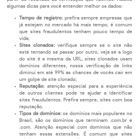
algumas dicas para você entender melhor os dados:
Tempo de registro:
prefira sempre empresas que
já estejam no mercado há mais tempo, é comum
que sites fraudulentos tenham pouco tempo de
vida;
Sites clonados:
verifique sempre se o site não
está tentando se passar por outro, veja se a logo
do site é a mesma da URL, sites clonados usam
domínios diferentes, nossa verificação de links
diminui em até 99% as chances de vocês cair em
um golpe de site clonado;
Reputação:
atenção especial para a experiência
de outros clientes pode te ajudar a identificar
sites fraudulentos. Prefira sempre, sites com boa
reputação.
Tipos de domínios:
os domínios mais populares no
Brasil, são os domínios que terminam .com.br e
.com. Atenção especial com domínios que não
tenham essas extensões. É comum que sites