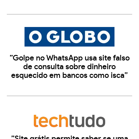
”Golpe no WhatsApp usa site falso
de consulta sobre dinheiro
esquecido em bancos como isca”
”Site grátis permite saber se uma