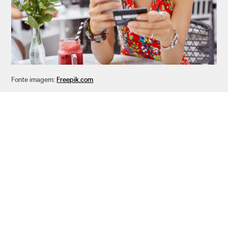
Fonte imagem:
Freepik.com