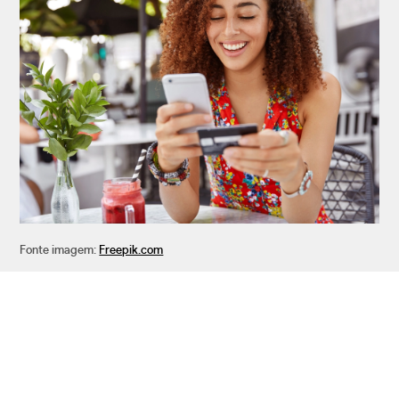
Fonte imagem:
Freepik.com