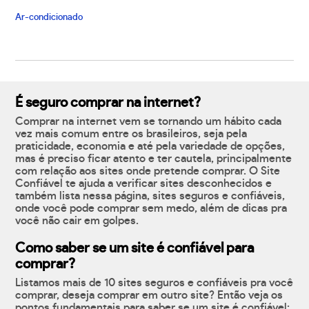
Ar-condicionado
É seguro comprar na internet?
Comprar na internet vem se tornando um hábito cada
vez mais comum entre os brasileiros, seja pela
praticidade, economia e até pela variedade de opções,
mas é preciso ficar atento e ter cautela, principalmente
com relação aos sites onde pretende comprar. O Site
Confiável te ajuda a verificar sites desconhecidos e
também lista nessa página, sites seguros e confiáveis,
onde você pode comprar sem medo, além de dicas pra
você não cair em golpes.
Como saber se um site é confiável para
comprar?
Listamos mais de 10 sites seguros e confiáveis pra você
comprar, deseja comprar em outro site? Então veja os
pontos fundamentais para saber se um site é confiável: