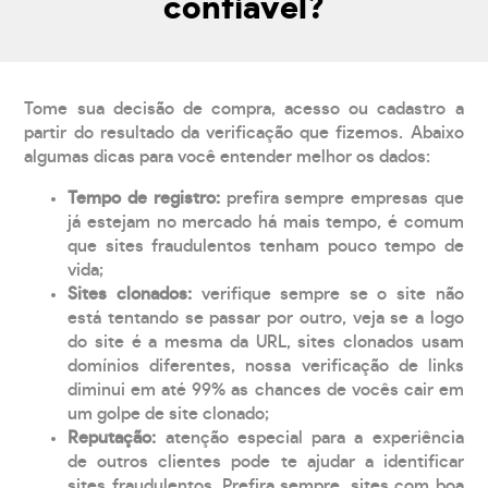
confiável?
Tome sua decisão de compra, acesso ou cadastro a
partir do resultado da verificação que fizemos. Abaixo
algumas dicas para você entender melhor os dados:
Tempo de registro:
prefira sempre empresas que
já estejam no mercado há mais tempo, é comum
que sites fraudulentos tenham pouco tempo de
vida;
Sites clonados:
verifique sempre se o site não
está tentando se passar por outro, veja se a logo
do site é a mesma da URL, sites clonados usam
domínios diferentes, nossa verificação de links
diminui em até 99% as chances de vocês cair em
um golpe de site clonado;
Reputação:
atenção especial para a experiência
de outros clientes pode te ajudar a identificar
sites fraudulentos. Prefira sempre, sites com boa