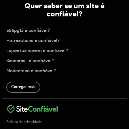
Quer saber se um site é
confiável?
556pg13 é confiável?
Hotreactions é confiável?
Lojavirtualnuvem é confiável?
Sanobrasil é confiável?
Modcombo é confiável?
Carregar mais
Política de privacidade