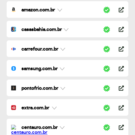
amazon.com.br
casasbahia.com.br
carrefour.com.br
samsung.com.br
pontofrio.com.br
extra.com.br
centauro.com.br