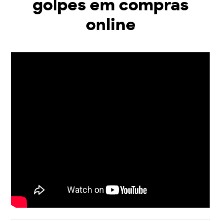
golpes em compras
online