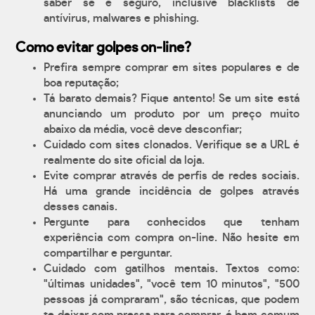
saber se é seguro, inclusive blacklists de
antívirus, malwares e phishing.
Como evitar golpes on-line?
Prefira sempre comprar em sites populares e de
boa reputação;
Tá barato demais? Fique antento! Se um site está
anunciando um produto por um preço muito
abaixo da média, você deve desconfiar;
Cuidado com sites clonados. Verifique se a URL é
realmente do site oficial da loja.
Evite comprar através de perfis de redes sociais.
Há uma grande incidência de golpes através
desses canais.
Pergunte para conhecidos que tenham
experiência com compra on-line. Não hesite em
compartilhar e perguntar.
Cuidado com gatilhos mentais. Textos como:
"últimas unidades", "você tem 10 minutos", "500
pessoas já compraram", são técnicas, que podem