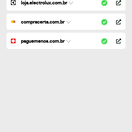
loja.electrolux.com.br
compracerta.com.br
paguemenos.com.br