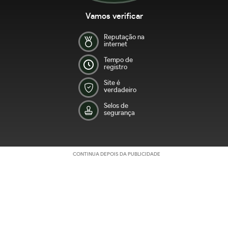
Vamos verificar
Reputação na
internet
Tempo de
registro
Site é
verdadeiro
Selos de
segurança
CONTINUA DEPOIS DA PUBLICIDADE