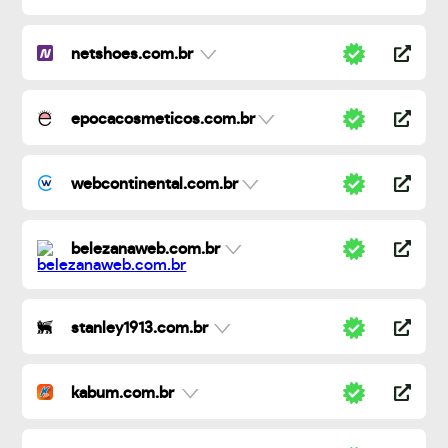
netshoes.com.br
epocacosmeticos.com.br
webcontinental.com.br
belezanaweb.com.br
stanley1913.com.br
kabum.com.br