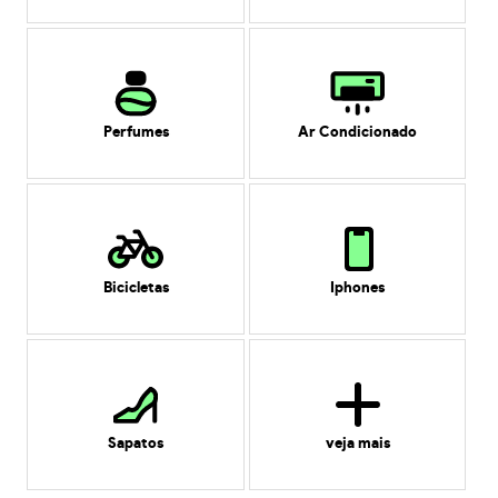
Perfumes
Ar Condicionado
Bicicletas
Iphones
Sapatos
veja mais