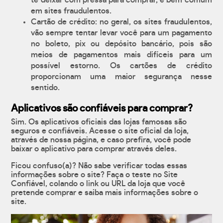
te deixar com pressa para comprar, é bem comum
em sites fraudulentos.
Cartão de crédito: no geral, os sites fraudulentos,
vão sempre tentar levar você para um pagamento
no boleto, pix ou depósito bancário, pois são
meios de pagamentos mais difíceis para um
possível estorno. Os cartões de crédito
proporcionam uma maior segurança nesse
sentido.
Aplicativos são confiáveis para comprar?
Sim. Os aplicativos oficiais das lojas famosas são
seguros e confiáveis. Acesse o site oficial da loja,
através de nossa página, e caso prefira, você pode
baixar o aplicativo para comprar através deles.
Ficou confuso(a)? Não sabe verificar todas essas
informações sobre o site? Faça o teste no Site
Confiável, colando o link ou URL da loja que você
pretende comprar e saiba mais informações sobre o
site.