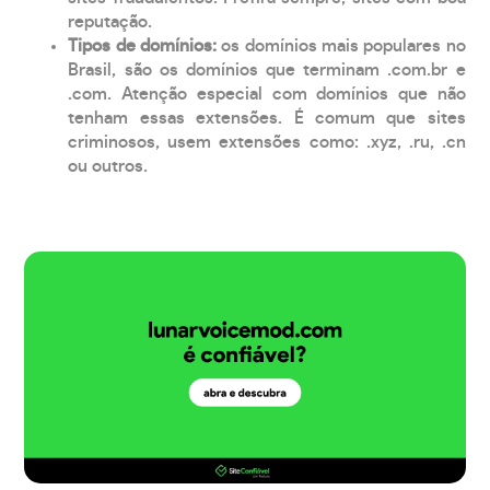
reputação.
Tipos de domínios:
os domínios mais populares no
Brasil, são os domínios que terminam .com.br e
.com. Atenção especial com domínios que não
tenham essas extensões. É comum que sites
criminosos, usem extensões como: .xyz, .ru, .cn
ou outros.