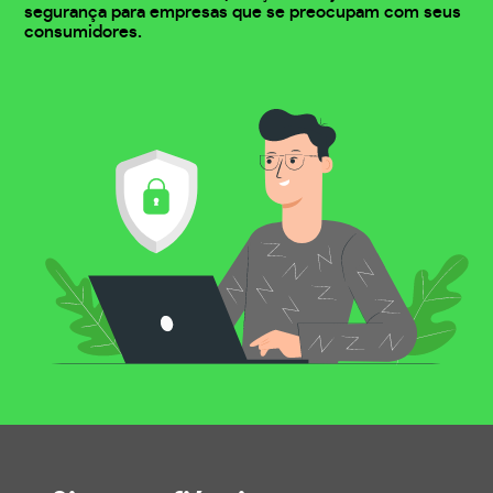
segurança para empresas que se preocupam com seus
consumidores.