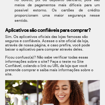
no boleto, pix ou depósito bancário, pois são
meios de pagamentos mais difíceis para um
possível estorno. Os cartões de crédito
proporcionam uma maior segurança nesse
sentido.
Aplicativos são confiáveis para comprar?
Sim. Os aplicativos oficiais das lojas famosas são
seguros e confiáveis. Acesse o site oficial da loja,
através de nossa página, e caso prefira, você pode
baixar o aplicativo para comprar através deles.
Ficou confuso(a)? Não sabe verificar todas essas
informações sobre o site? Faça o teste no Site
Confiável, colando o link ou URL da loja que você
pretende comprar e saiba mais informações sobre o
site.