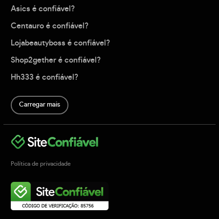
Asics é confiável?
Centauro é confiável?
Lojabeautyboss é confiável?
Shop2gether é confiável?
Hh333 é confiável?
Carregar mais
Política de privacidade