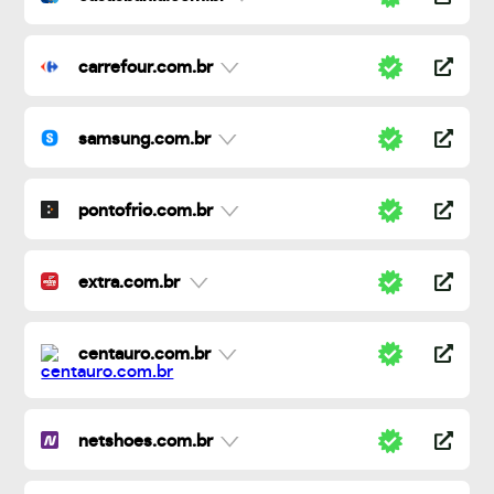
carrefour.com.br
samsung.com.br
pontofrio.com.br
extra.com.br
centauro.com.br
netshoes.com.br