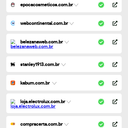
epocacosmeticos.com.br
webcontinental.com.br
belezanaweb.com.br
stanley1913.com.br
kabum.com.br
loja.electrolux.com.br
compracerta.com.br