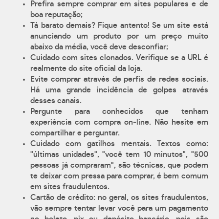
Prefira sempre comprar em sites populares e de
boa reputação;
Tá barato demais? Fique antento! Se um site está
anunciando um produto por um preço muito
abaixo da média, você deve desconfiar;
Cuidado com sites clonados. Verifique se a URL é
realmente do site oficial da loja.
Evite comprar através de perfis de redes sociais.
Há uma grande incidência de golpes através
desses canais.
Pergunte para conhecidos que tenham
experiência com compra on-line. Não hesite em
compartilhar e perguntar.
Cuidado com gatilhos mentais. Textos como:
"últimas unidades", "você tem 10 minutos", "500
pessoas já compraram", são técnicas, que podem
te deixar com pressa para comprar, é bem comum
em sites fraudulentos.
Cartão de crédito: no geral, os sites fraudulentos,
vão sempre tentar levar você para um pagamento