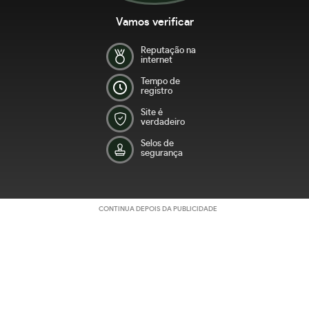
Vamos verificar
Reputação na
internet
Tempo de
registro
Site é
verdadeiro
Selos de
segurança
CONTINUA DEPOIS DA PUBLICIDADE