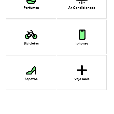
Perfumes
Ar Condicionado
Bicicletas
Iphones
Sapatos
veja mais