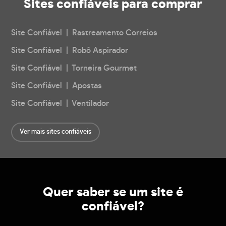
Sites confiáveis
para comprar
Site Confiável | Rastreamento Correios
Site Confiável | Robô Aspirador
Site Confiável | Torneira Gourmet
Site Confiável | Apostas
Site Confiável | Ventilador
Ver mais sites confiáveis
Quer saber se um site é
confiável?