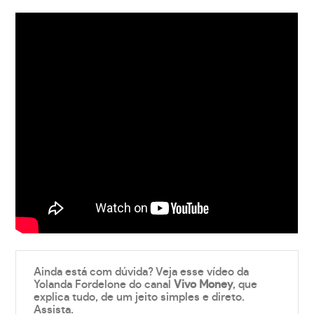
Ainda está com dúvida? Veja esse vídeo da
Yolanda Fordelone do canal
Vivo Money
, que
explica tudo, de um jeito simples e direto.
Assista.