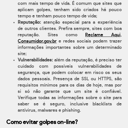
com mais tempo de vida. É comum que sites que
aplicam golpes, tenham sido criados há pouco
tempo e tenham pouco tempo de vida;
Reputação:
atenção especial para a experiência
de outros clientes. Prefira sempre, sites com boa
reputação. Sites como
Reclame Aqui
,
Consumidor.gov.br
e redes sociais podem trazer
informações importantes sobre um determinado
site;
Vulnerabilidades:
além da reputação, é preciso ter
cuidado com possíveis vulnerabilidades de
segurança, que podem colocar em risco os seus
dados pessoais. Presença de SSL ou HTTPS, são
requisitos mínimos para os dias de hoje, mas por
si só não garante que um site é confiável.
Verifique todas as informações sobre o site para
saber se é seguro, inclusive blacklists de
antívirus, malwares e phishing.
Como evitar golpes on-line?