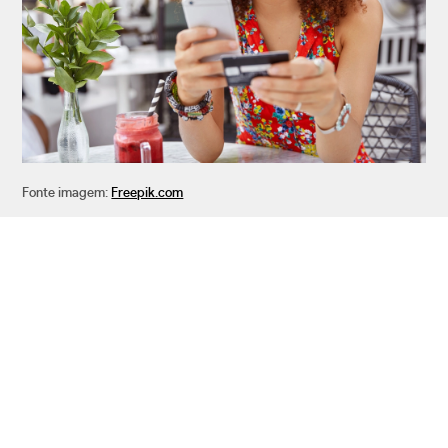
Fonte imagem:
Freepik.com