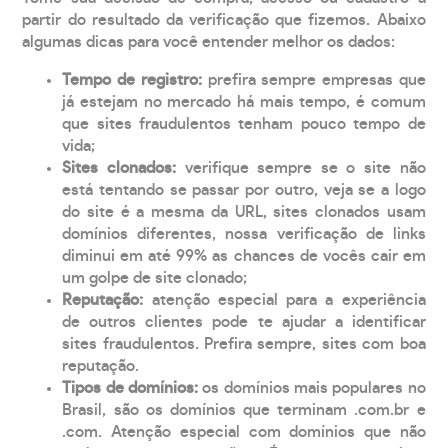
partir do resultado da verificação que fizemos. Abaixo
algumas dicas para você entender melhor os dados:
Tempo de registro:
prefira sempre empresas que
já estejam no mercado há mais tempo, é comum
que sites fraudulentos tenham pouco tempo de
vida;
Sites clonados:
verifique sempre se o site não
está tentando se passar por outro, veja se a logo
do site é a mesma da URL, sites clonados usam
domínios diferentes, nossa verificação de links
diminui em até 99% as chances de vocês cair em
um golpe de site clonado;
Reputação:
atenção especial para a experiência
de outros clientes pode te ajudar a identificar
sites fraudulentos. Prefira sempre, sites com boa
reputação.
Tipos de domínios:
os domínios mais populares no
Brasil, são os domínios que terminam .com.br e
.com. Atenção especial com domínios que não