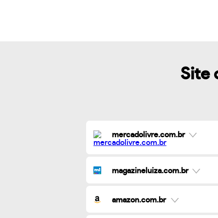
Site 
mercadolivre.com.br
magazineluiza.com.br
amazon.com.br