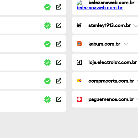
belezanaweb.com.br
stanley1913.com.br
kabum.com.br
loja.electrolux.com.br
compracerta.com.br
paguemenos.com.br