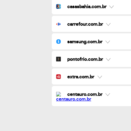
casasbahia.com.br
carrefour.com.br
samsung.com.br
pontofrio.com.br
extra.com.br
centauro.com.br