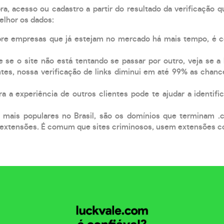
, acesso ou cadastro a partir do resultado da verificação 
elhor os dados:
pre empresas que já estejam no mercado há mais tempo, é 
e se o site não está tentando se passar por outro, veja se a
tes, nossa verificação de links diminui em até 99% as chanc
a a experiência de outros clientes pode te ajudar a identific
 mais populares no Brasil, são os domínios que terminam .
xtensões. É comum que sites criminosos, usem extensões como