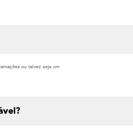
lamações ou talvez seja um
ável?