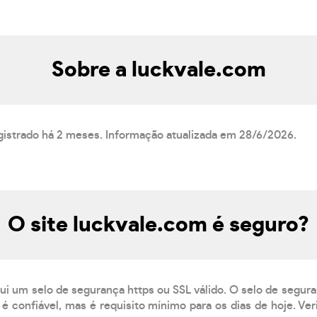
Sobre a luckvale.com
egistrado há 2 meses. Informação atualizada em 28/6/2026.
O site luckvale.com é seguro?
ui um selo de segurança https ou SSL válido. O selo de segur
é confiável, mas é requisito mínimo para os dias de hoje. Ve