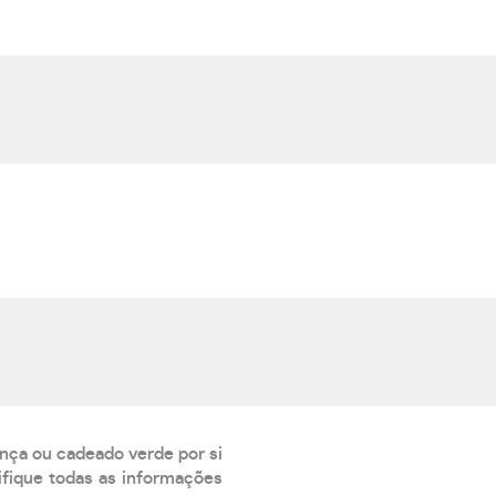
ança ou cadeado verde por si
rifique todas as informações