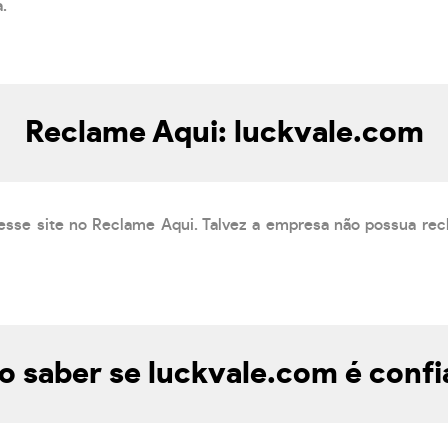
a.
Reclame Aqui: luckvale.com
esse site no Reclame Aqui. Talvez a empresa não possua rec
 saber se luckvale.com é confi