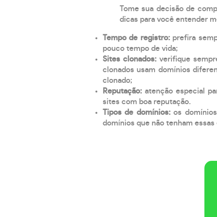
Tome sua decisão de compra
dicas para você entender m
Tempo de registro:
prefira sem
pouco tempo de vida;
Sites clonados:
verifique sempr
clonados usam domínios diferen
clonado;
Reputação:
atenção especial par
sites com boa reputação.
Tipos de domínios:
os domínios
domínios que não tenham essas e