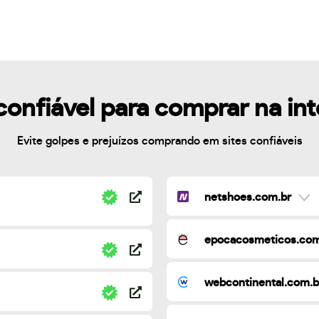
confiável para comprar na in
Evite golpes e prejuízos comprando em sites confiáveis
netshoes.com.br
epocacosmeticos.com
webcontinental.com.b