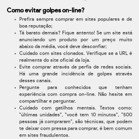
Como evitar golpes on-line?
Prefira sempre comprar em sites populares e de
boa reputação;
Tá barato demais? Fique antento! Se um site está
anunciando um produto por um preço muito
abaixo da média, você deve desconfiar;
Cuidado com sites clonados. Verifique se a URL é
realmente do site oficial da loja.
Evite comprar através de perfis de redes sociais.
Há uma grande incidência de golpes através
desses canais.
Pergunte para conhecidos que tenham
experiência com compra on-line. Não hesite em
compartilhar e perguntar.
Cuidado com gatilhos mentais. Textos como:
"últimas unidades", "você tem 10 minutos", "500
pessoas já compraram", são técnicas, que podem
te deixar com pressa para comprar, é bem comum
em sites fraudulentos.