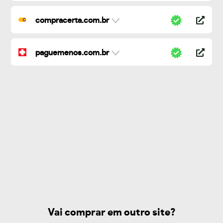
compracerta.com.br
paguemenos.com.br
Vai comprar em outro site?