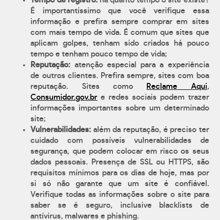
Tempo de registro:
há quanto tempo o site existe?
É importantíssimo que você verifique essa
informação e prefira sempre comprar em sites
com mais tempo de vida. É comum que sites que
aplicam golpes, tenham sido criados há pouco
tempo e tenham pouco tempo de vida;
Reputação:
atenção especial para a experiência
de outros clientes. Prefira sempre, sites com boa
reputação. Sites como
Reclame Aqui
,
Consumidor.gov.br
e redes sociais podem trazer
informações importantes sobre um determinado
site;
Vulnerabilidades:
além da reputação, é preciso ter
cuidado com possíveis vulnerabilidades de
segurança, que podem colocar em risco os seus
dados pessoais. Presença de SSL ou HTTPS, são
requisitos mínimos para os dias de hoje, mas por
si só não garante que um site é confiável.
Verifique todas as informações sobre o site para
saber se é seguro, inclusive blacklists de
antívirus, malwares e phishing.