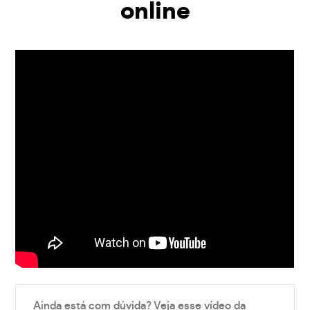
online
Ainda está com dúvida? Veja esse vídeo da