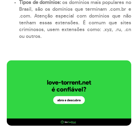
Tipos de domínios:
os domínios mais populares no
Brasil, são os domínios que terminam .com.br e
.com. Atenção especial com domínios que não
tenham essas extensões. É comum que sites
criminosos, usem extensões como: .xyz, .ru, .cn
ou outros.