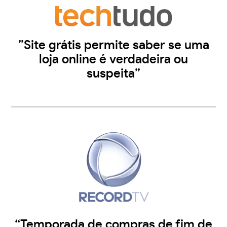
”Site grátis permite saber se uma
loja online é verdadeira ou
suspeita”
“Temporada de compras de fim de