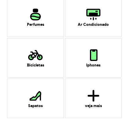
Perfumes
Ar Condicionado
Bicicletas
Iphones
Sapatos
veja mais