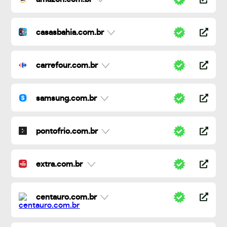
casasbahia.com.br
carrefour.com.br
samsung.com.br
pontofrio.com.br
extra.com.br
centauro.com.br