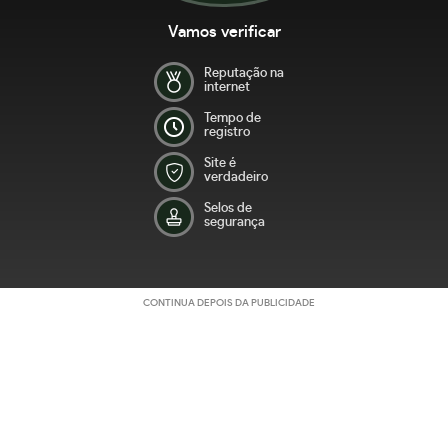
Vamos verificar
Reputação na
internet
Tempo de
registro
Site é
verdadeiro
Selos de
segurança
CONTINUA DEPOIS DA PUBLICIDADE