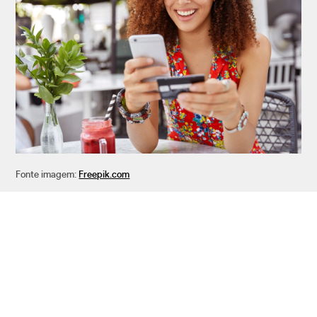
Fonte imagem:
Freepik.com