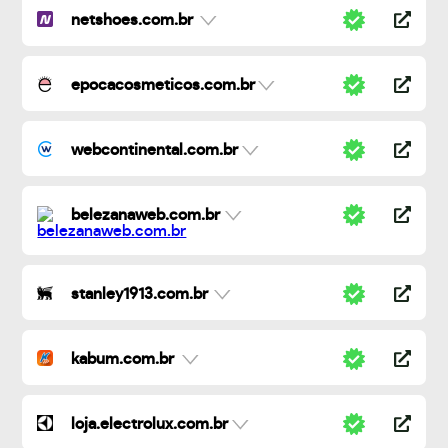
netshoes.com.br
epocacosmeticos.com.br
webcontinental.com.br
belezanaweb.com.br
stanley1913.com.br
kabum.com.br
loja.electrolux.com.br