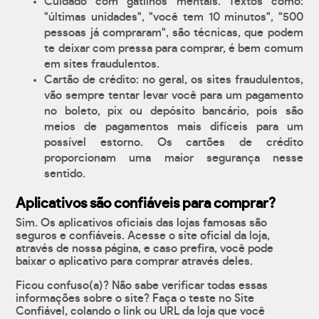
Cuidado com gatilhos mentais. Textos como:
"últimas unidades", "você tem 10 minutos", "500
pessoas já compraram", são técnicas, que podem
te deixar com pressa para comprar, é bem comum
em sites fraudulentos.
Cartão de crédito: no geral, os sites fraudulentos,
vão sempre tentar levar você para um pagamento
no boleto, pix ou depósito bancário, pois são
meios de pagamentos mais difíceis para um
possível estorno. Os cartões de crédito
proporcionam uma maior segurança nesse
sentido.
Aplicativos são confiáveis para comprar?
Sim. Os aplicativos oficiais das lojas famosas são
seguros e confiáveis. Acesse o site oficial da loja,
através de nossa página, e caso prefira, você pode
baixar o aplicativo para comprar através deles.
Ficou confuso(a)? Não sabe verificar todas essas
informações sobre o site? Faça o teste no Site
Confiável, colando o link ou URL da loja que você