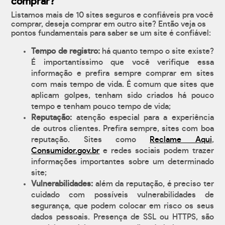
comprar?
Listamos mais de 10 sites seguros e confiáveis pra você
comprar, deseja comprar em outro site? Então veja os
pontos fundamentais para saber se um site é confiável:
Tempo de registro:
há quanto tempo o site existe?
É importantíssimo que você verifique essa
informação e prefira sempre comprar em sites
com mais tempo de vida. É comum que sites que
aplicam golpes, tenham sido criados há pouco
tempo e tenham pouco tempo de vida;
Reputação:
atenção especial para a experiência
de outros clientes. Prefira sempre, sites com boa
reputação. Sites como
Reclame Aqui
,
Consumidor.gov.br
e redes sociais podem trazer
informações importantes sobre um determinado
site;
Vulnerabilidades:
além da reputação, é preciso ter
cuidado com possíveis vulnerabilidades de
segurança, que podem colocar em risco os seus
dados pessoais. Presença de SSL ou HTTPS, são