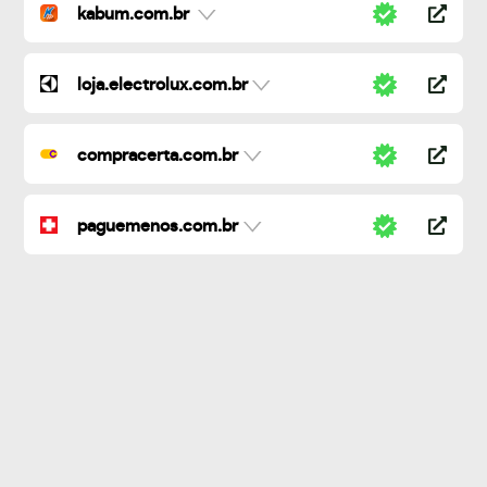
kabum.com.br
loja.electrolux.com.br
compracerta.com.br
paguemenos.com.br