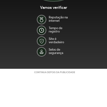
Vamos verificar
Reputação na
internet
Tempo de
registro
Site é
verdadeiro
Selos de
segurança
CONTINUA DEPOIS DA PUBLICIDADE