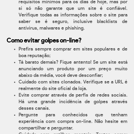
requisitos mínimos para os dias de hoje, mas por
si só não garante que um site é confiável.
Verifique todas as informações sobre o site para
saber se é seguro, inclusive blacklists de
antívirus, malwares e phishing.
Como evitar golpes on-line?
Prefira sempre comprar em sites populares e de
boa reputação;
Tá barato demais? Fique antento! Se um site está
anunciando um produto por um preço muito
abaixo da média, você deve desconfiar;
Cuidado com sites clonados. Verifique se a URL é
realmente do site oficial da loja.
Evite comprar através de perfis de redes sociais.
Há uma grande incidência de golpes através
desses canais.
Pergunte para conhecidos que tenham
experiência com compra on-line. Não hesite em
compartilhar e perguntar.