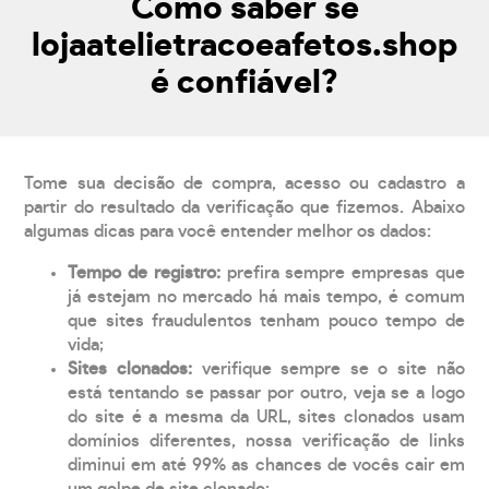
Como saber se
lojaatelietracoeafetos.shop
é confiável?
Tome sua decisão de compra, acesso ou cadastro a
partir do resultado da verificação que fizemos. Abaixo
algumas dicas para você entender melhor os dados:
Tempo de registro:
prefira sempre empresas que
já estejam no mercado há mais tempo, é comum
que sites fraudulentos tenham pouco tempo de
vida;
Sites clonados:
verifique sempre se o site não
está tentando se passar por outro, veja se a logo
do site é a mesma da URL, sites clonados usam
domínios diferentes, nossa verificação de links
diminui em até 99% as chances de vocês cair em
um golpe de site clonado;