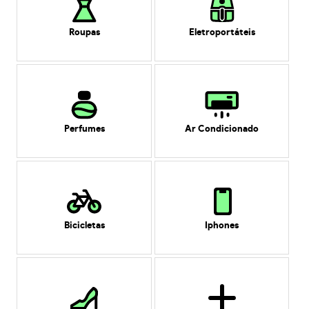
Roupas
Eletroportáteis
Perfumes
Ar Condicionado
Bicicletas
Iphones