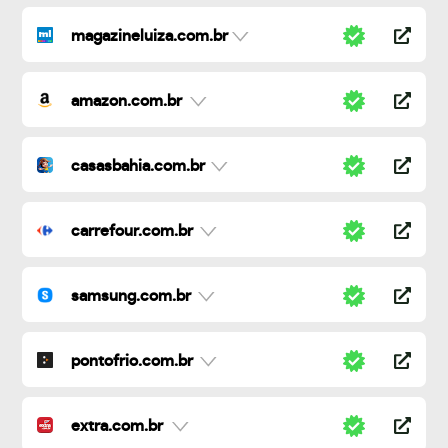
magazineluiza.com.br
amazon.com.br
casasbahia.com.br
carrefour.com.br
samsung.com.br
pontofrio.com.br
extra.com.br