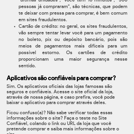
"últimas unidades", "você tem 10 minutos", "500
pessoas já compraram", são técnicas, que podem
te deixar com pressa para comprar, é bem comum
em sites fraudulentos.
Cartão de crédito: no geral, os sites fraudulentos,
vão sempre tentar levar você para um pagamento
no boleto, pix ou depósito bancário, pois são
meios de pagamentos mais difíceis para um
possível estorno. Os cartões de crédito
proporcionam uma maior segurança nesse
sentido.
Aplicativos são confiáveis para comprar?
Sim. Os aplicativos oficiais das lojas famosas são
seguros e confiáveis. Acesse o site oficial da loja,
através de nossa página, e caso prefira, você pode
baixar o aplicativo para comprar através deles.
Ficou confuso(a)? Não sabe verificar todas essas
informações sobre o site? Faça o teste no Site
Confiável, colando o link ou URL da loja que você
pretende comprar e saiba mais informações sobre o