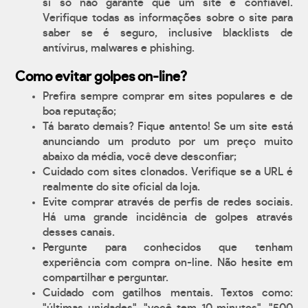
si só não garante que um site é confiável.
Verifique todas as informações sobre o site para
saber se é seguro, inclusive blacklists de
antívirus, malwares e phishing.
Como evitar golpes on-line?
Prefira sempre comprar em sites populares e de
boa reputação;
Tá barato demais? Fique antento! Se um site está
anunciando um produto por um preço muito
abaixo da média, você deve desconfiar;
Cuidado com sites clonados. Verifique se a URL é
realmente do site oficial da loja.
Evite comprar através de perfis de redes sociais.
Há uma grande incidência de golpes através
desses canais.
Pergunte para conhecidos que tenham
experiência com compra on-line. Não hesite em
compartilhar e perguntar.
Cuidado com gatilhos mentais. Textos como: