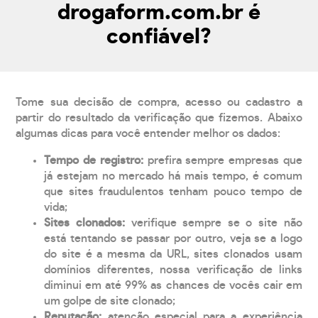
drogaform.com.br é
confiável?
Tome sua decisão de compra, acesso ou cadastro a
partir do resultado da verificação que fizemos. Abaixo
algumas dicas para você entender melhor os dados:
Tempo de registro:
prefira sempre empresas que
já estejam no mercado há mais tempo, é comum
que sites fraudulentos tenham pouco tempo de
vida;
Sites clonados:
verifique sempre se o site não
está tentando se passar por outro, veja se a logo
do site é a mesma da URL, sites clonados usam
domínios diferentes, nossa verificação de links
diminui em até 99% as chances de vocês cair em
um golpe de site clonado;
Reputação:
atenção especial para a experiência