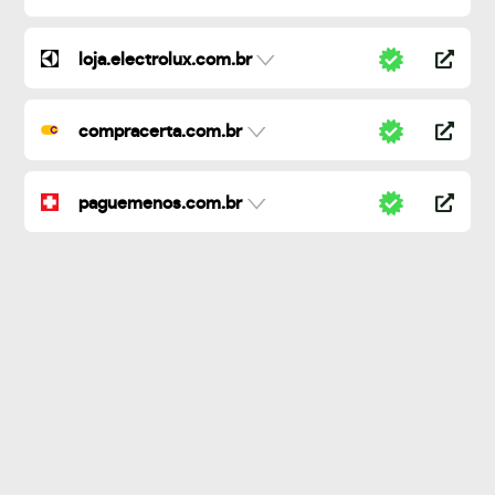
loja.electrolux.com.br
compracerta.com.br
paguemenos.com.br