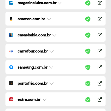
magazineluiza.com.br
amazon.com.br
casasbahia.com.br
carrefour.com.br
samsung.com.br
pontofrio.com.br
extra.com.br