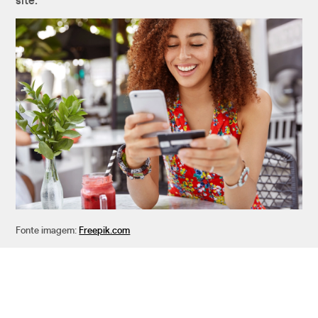
site.
Fonte imagem:
Freepik.com