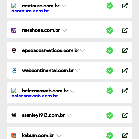
centauro.com.br
netshoes.com.br
epocacosmeticos.com.br
webcontinental.com.br
belezanaweb.com.br
stanley1913.com.br
kabum.com.br