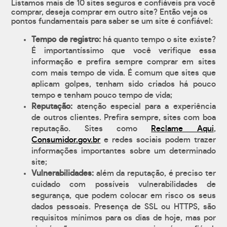
Listamos mais de 10 sites seguros e confiáveis pra você
comprar, deseja comprar em outro site? Então veja os
pontos fundamentais para saber se um site é confiável:
Tempo de registro:
há quanto tempo o site existe?
É importantíssimo que você verifique essa
informação e prefira sempre comprar em sites
com mais tempo de vida. É comum que sites que
aplicam golpes, tenham sido criados há pouco
tempo e tenham pouco tempo de vida;
Reputação:
atenção especial para a experiência
de outros clientes. Prefira sempre, sites com boa
reputação. Sites como
Reclame Aqui
,
Consumidor.gov.br
e redes sociais podem trazer
informações importantes sobre um determinado
site;
Vulnerabilidades:
além da reputação, é preciso ter
cuidado com possíveis vulnerabilidades de
segurança, que podem colocar em risco os seus
dados pessoais. Presença de SSL ou HTTPS, são
requisitos mínimos para os dias de hoje, mas por