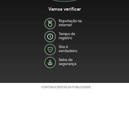
Vamos verificar
Reputação na
internet
Tempo de
registro
Site é
verdadeiro
Selos de
segurança
CONTINUA DEPOIS DA PUBLICIDADE