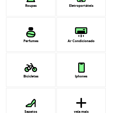
Roupas
Eletroportáteis
Perfumes
Ar Condicionado
Bicicletas
Iphones
Sapatos
veja mais