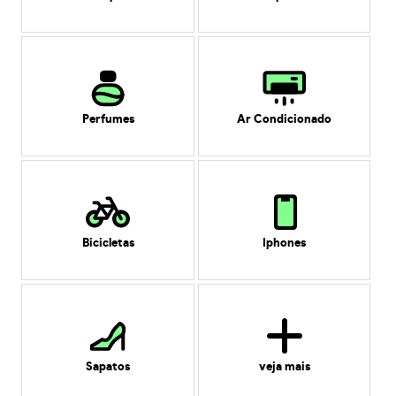
Perfumes
Ar Condicionado
Bicicletas
Iphones
Sapatos
veja mais