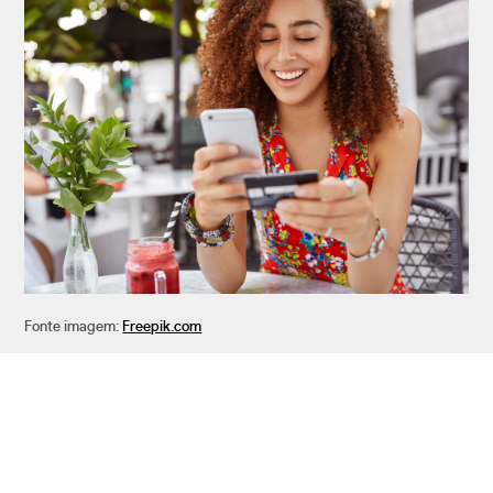
Fonte imagem:
Freepik.com