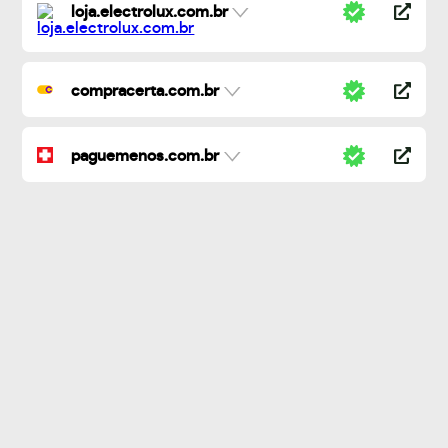
loja.electrolux.com.br
compracerta.com.br
paguemenos.com.br