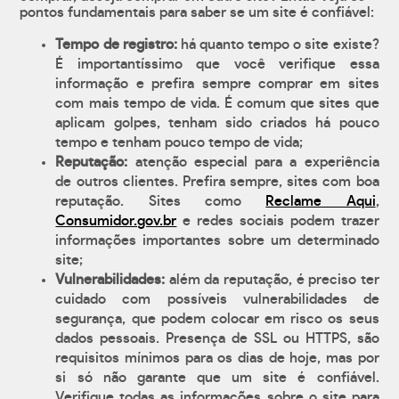
pontos fundamentais para saber se um site é confiável:
Tempo de registro:
há quanto tempo o site existe?
É importantíssimo que você verifique essa
informação e prefira sempre comprar em sites
com mais tempo de vida. É comum que sites que
aplicam golpes, tenham sido criados há pouco
tempo e tenham pouco tempo de vida;
Reputação:
atenção especial para a experiência
de outros clientes. Prefira sempre, sites com boa
reputação. Sites como
Reclame Aqui
,
Consumidor.gov.br
e redes sociais podem trazer
informações importantes sobre um determinado
site;
Vulnerabilidades:
além da reputação, é preciso ter
cuidado com possíveis vulnerabilidades de
segurança, que podem colocar em risco os seus
dados pessoais. Presença de SSL ou HTTPS, são
requisitos mínimos para os dias de hoje, mas por
si só não garante que um site é confiável.
Verifique todas as informações sobre o site para