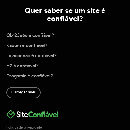
Quer saber se um site é
confiável?
Ob123666 é confiável?
Kabum é confiável?
Lojadonnab é confiável?
H7 é confiável?
Drogaraia é confiável?
Carregar mais
Política de privacidade