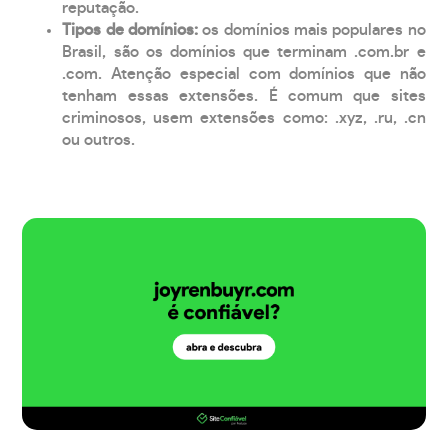
reputação.
Tipos de domínios:
os domínios mais populares no
Brasil, são os domínios que terminam .com.br e
.com. Atenção especial com domínios que não
tenham essas extensões. É comum que sites
criminosos, usem extensões como: .xyz, .ru, .cn
ou outros.