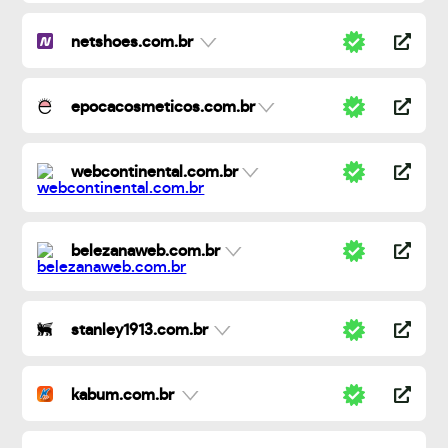
netshoes.com.br
epocacosmeticos.com.br
webcontinental.com.br
belezanaweb.com.br
stanley1913.com.br
kabum.com.br