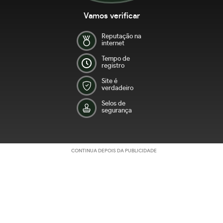
Vamos verificar
Reputação na
internet
Tempo de
registro
Site é
verdadeiro
Selos de
segurança
CONTINUA DEPOIS DA PUBLICIDADE