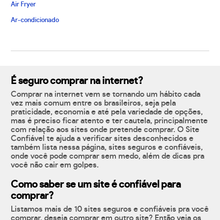
Air Fryer
Ar-condicionado
É seguro comprar na internet?
Comprar na internet vem se tornando um hábito cada
vez mais comum entre os brasileiros, seja pela
praticidade, economia e até pela variedade de opções,
mas é preciso ficar atento e ter cautela, principalmente
com relação aos sites onde pretende comprar. O Site
Confiável te ajuda a verificar sites desconhecidos e
também lista nessa página, sites seguros e confiáveis,
onde você pode comprar sem medo, além de dicas pra
você não cair em golpes.
Como saber se um site é confiável para
comprar?
Listamos mais de 10 sites seguros e confiáveis pra você
comprar, deseja comprar em outro site? Então veja os