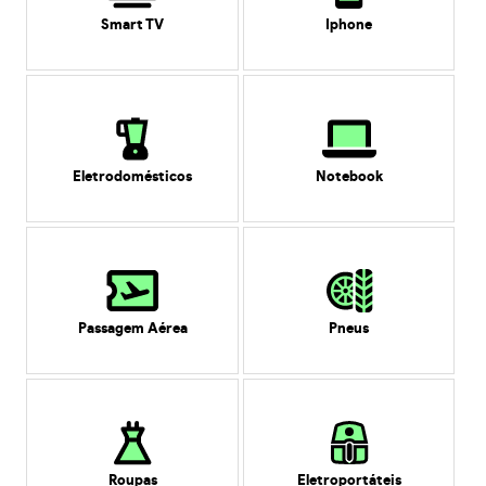
Smart TV
Iphone
Eletrodomésticos
Notebook
Passagem Aérea
Pneus
Roupas
Eletroportáteis