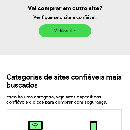
Vai comprar em outro site?
Verifique se o site é confiável.
Verificar site
Categorias de sites confiáveis mais
buscados
Escolha uma categoria, veja sites específicos,
confiáveis e dicas para comprar com segurança.