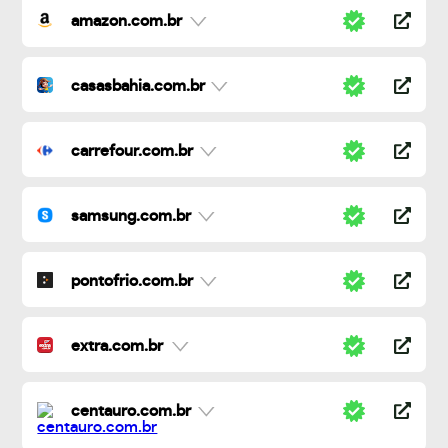
amazon.com.br
casasbahia.com.br
carrefour.com.br
samsung.com.br
pontofrio.com.br
extra.com.br
centauro.com.br