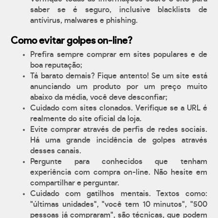
saber se é seguro, inclusive blacklists de
antívirus, malwares e phishing.
Como evitar golpes on-line?
Prefira sempre comprar em sites populares e de
boa reputação;
Tá barato demais? Fique antento! Se um site está
anunciando um produto por um preço muito
abaixo da média, você deve desconfiar;
Cuidado com sites clonados. Verifique se a URL é
realmente do site oficial da loja.
Evite comprar através de perfis de redes sociais.
Há uma grande incidência de golpes através
desses canais.
Pergunte para conhecidos que tenham
experiência com compra on-line. Não hesite em
compartilhar e perguntar.
Cuidado com gatilhos mentais. Textos como:
"últimas unidades", "você tem 10 minutos", "500
pessoas já compraram", são técnicas, que podem