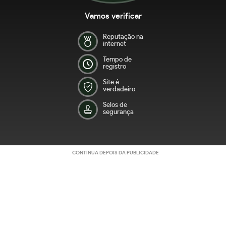
Vamos verificar
Reputação na
internet
Tempo de
registro
Site é
verdadeiro
Selos de
segurança
CONTINUA DEPOIS DA PUBLICIDADE