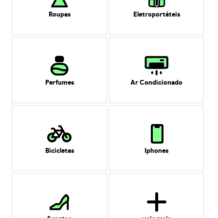
Roupas
Eletroportáteis
Perfumes
Ar Condicionado
Bicicletas
Iphones