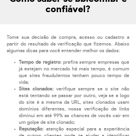
confiável?
Tome sua decisão de compra, acesso ou cadastro a
partir do resultado da verificação que fizemos. Abaixo
algumas dicas para você entender melhor os dados:
Tempo de registro:
prefira sempre empresas que
já estejam no mercado há mais tempo, é comum
que sites fraudulentos tenham pouco tempo de
vida;
Sites clonados:
verifique sempre se o site não
está tentando se passar por outro, veja se a logo
do site é a mesma da URL, sites clonados usam
domínios diferentes, nossa verificação de links
diminui em até 99% as chances de vocês cair em
um golpe de site clonado;
Reputação:
atenção especial para a experiência
de outros clientes pode te ajudar a identificar