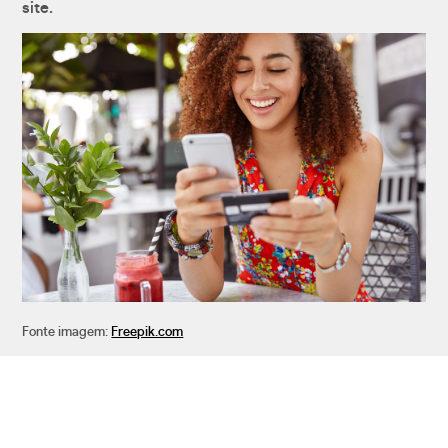
site.
Fonte imagem:
Freepik.com