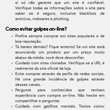
si só não garante que um site é confiável.
Verifique todas as informações sobre o site para
saber se é seguro, inclusive blacklists de
antívirus, malwares e phishing.
Como evitar golpes on-line?
Prefira sempre comprar em sites populares e de
boa reputação;
Tá barato demais? Fique antento! Se um site está
anunciando um produto por um preço muito
abaixo da média, você deve desconfiar;
Cuidado com sites clonados. Verifique se a URL é
realmente do site oficial da loja.
Evite comprar através de perfis de redes sociais.
Há uma grande incidência de golpes através
desses canais.
Pergunte para conhecidos que tenham
experiência com compra on-line. Não hesite em
compartilhar e perguntar.
Cuidado com gatilhos mentais. Textos como: