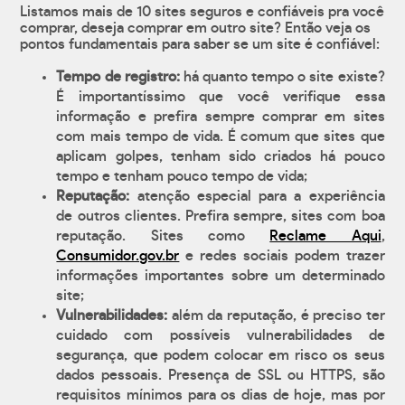
Listamos mais de 10 sites seguros e confiáveis pra você
comprar, deseja comprar em outro site? Então veja os
pontos fundamentais para saber se um site é confiável:
Tempo de registro:
há quanto tempo o site existe?
É importantíssimo que você verifique essa
informação e prefira sempre comprar em sites
com mais tempo de vida. É comum que sites que
aplicam golpes, tenham sido criados há pouco
tempo e tenham pouco tempo de vida;
Reputação:
atenção especial para a experiência
de outros clientes. Prefira sempre, sites com boa
reputação. Sites como
Reclame Aqui
,
Consumidor.gov.br
e redes sociais podem trazer
informações importantes sobre um determinado
site;
Vulnerabilidades:
além da reputação, é preciso ter
cuidado com possíveis vulnerabilidades de
segurança, que podem colocar em risco os seus
dados pessoais. Presença de SSL ou HTTPS, são
requisitos mínimos para os dias de hoje, mas por