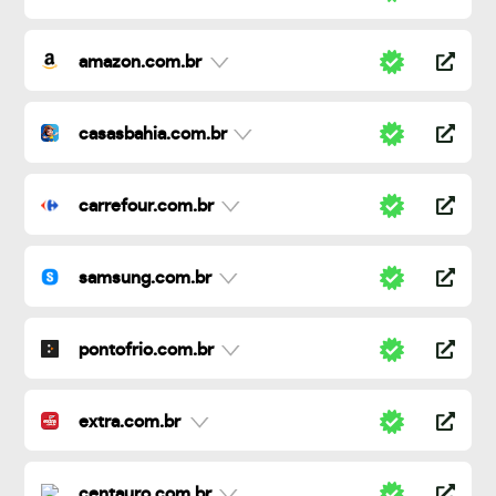
amazon.com.br
casasbahia.com.br
carrefour.com.br
samsung.com.br
pontofrio.com.br
extra.com.br
centauro.com.br