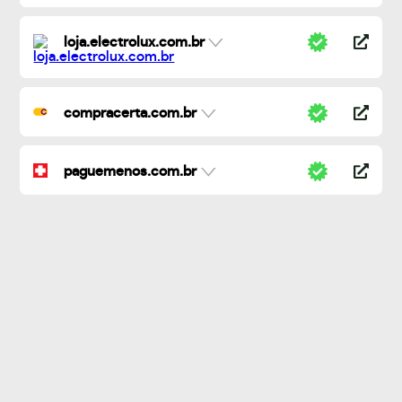
loja.electrolux.com.br
compracerta.com.br
paguemenos.com.br