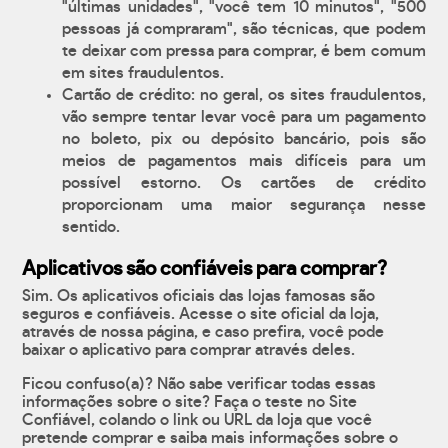
"últimas unidades", "você tem 10 minutos", "500
pessoas já compraram", são técnicas, que podem
te deixar com pressa para comprar, é bem comum
em sites fraudulentos.
Cartão de crédito: no geral, os sites fraudulentos,
vão sempre tentar levar você para um pagamento
no boleto, pix ou depósito bancário, pois são
meios de pagamentos mais difíceis para um
possível estorno. Os cartões de crédito
proporcionam uma maior segurança nesse
sentido.
Aplicativos são confiáveis para comprar?
Sim. Os aplicativos oficiais das lojas famosas são
seguros e confiáveis. Acesse o site oficial da loja,
através de nossa página, e caso prefira, você pode
baixar o aplicativo para comprar através deles.
Ficou confuso(a)? Não sabe verificar todas essas
informações sobre o site? Faça o teste no Site
Confiável, colando o link ou URL da loja que você
pretende comprar e saiba mais informações sobre o