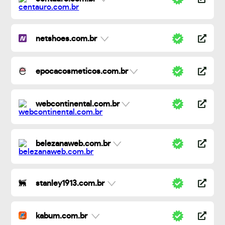
netshoes.com.br
epocacosmeticos.com.br
webcontinental.com.br
belezanaweb.com.br
stanley1913.com.br
kabum.com.br