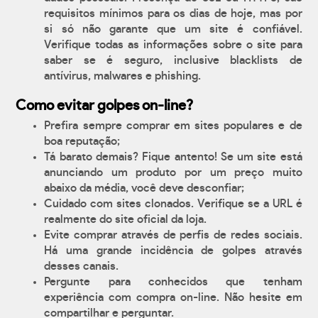
requisitos mínimos para os dias de hoje, mas por
si só não garante que um site é confiável.
Verifique todas as informações sobre o site para
saber se é seguro, inclusive blacklists de
antívirus, malwares e phishing.
Como evitar golpes on-line?
Prefira sempre comprar em sites populares e de
boa reputação;
Tá barato demais? Fique antento! Se um site está
anunciando um produto por um preço muito
abaixo da média, você deve desconfiar;
Cuidado com sites clonados. Verifique se a URL é
realmente do site oficial da loja.
Evite comprar através de perfis de redes sociais.
Há uma grande incidência de golpes através
desses canais.
Pergunte para conhecidos que tenham
experiência com compra on-line. Não hesite em
compartilhar e perguntar.