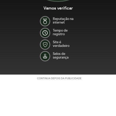
Vamos verificar
Reputação na
internet
Tempo de
registro
Site é
verdadeiro
Selos de
segurança
CONTINUA DEPOIS DA PUBLICIDADE