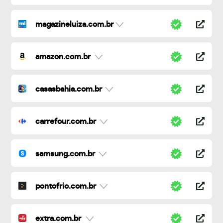
magazineluiza.com.br
amazon.com.br
casasbahia.com.br
carrefour.com.br
samsung.com.br
pontofrio.com.br
extra.com.br