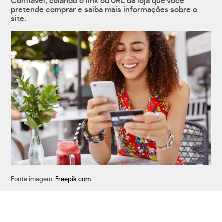
Confiável, colando o link ou URL da loja que você
pretende comprar e saiba mais informações sobre o
site.
Fonte imagem:
Freepik.com