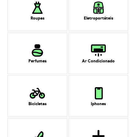
Roupas
Eletroportáteis
Perfumes
Ar Condicionado
Bicicletas
Iphones