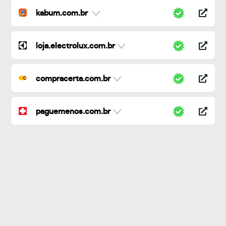
kabum.com.br
loja.electrolux.com.br
compracerta.com.br
paguemenos.com.br