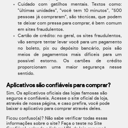
Cuidado com gatilhos mentais. Textos como:
"últimas unidades", "você tem 10 minutos", "500
pessoas já compraram", são técnicas, que podem
te deixar com pressa para comprar, é bem comum
em sites fraudulentos.
Cartão de crédito: no geral, os sites fraudulentos,
vão sempre tentar levar você para um pagamento
no boleto, pix ou depósito bancário, pois são
meios de pagamentos mais difíceis para um
possível estorno. Os cartões de crédito
proporcionam uma maior segurança nesse
sentido.
Aplicativos são confiáveis para comprar?
Sim. Os aplicativos oficiais das lojas famosas são
seguros e confiáveis. Acesse o site oficial da loja,
através de nossa página, e caso prefira, você pode
baixar o aplicativo para comprar através deles.
Ficou confuso(a)? Não sabe verificar todas essas
informações sobre o site? Faça o teste no Site