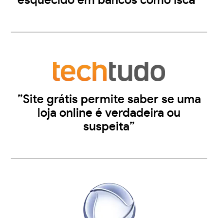
esquecido em bancos como isca”
”Site grátis permite saber se uma
loja online é verdadeira ou
suspeita”