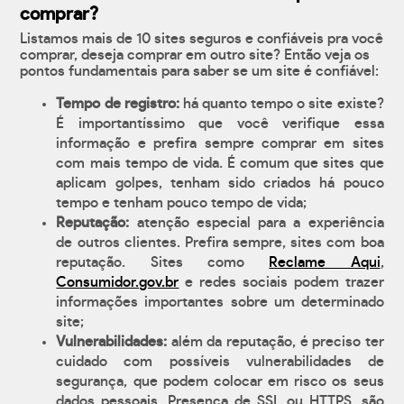
comprar?
Listamos mais de 10 sites seguros e confiáveis pra você
comprar, deseja comprar em outro site? Então veja os
pontos fundamentais para saber se um site é confiável:
Tempo de registro:
há quanto tempo o site existe?
É importantíssimo que você verifique essa
informação e prefira sempre comprar em sites
com mais tempo de vida. É comum que sites que
aplicam golpes, tenham sido criados há pouco
tempo e tenham pouco tempo de vida;
Reputação:
atenção especial para a experiência
de outros clientes. Prefira sempre, sites com boa
reputação. Sites como
Reclame Aqui
,
Consumidor.gov.br
e redes sociais podem trazer
informações importantes sobre um determinado
site;
Vulnerabilidades:
além da reputação, é preciso ter
cuidado com possíveis vulnerabilidades de
segurança, que podem colocar em risco os seus
dados pessoais. Presença de SSL ou HTTPS, são