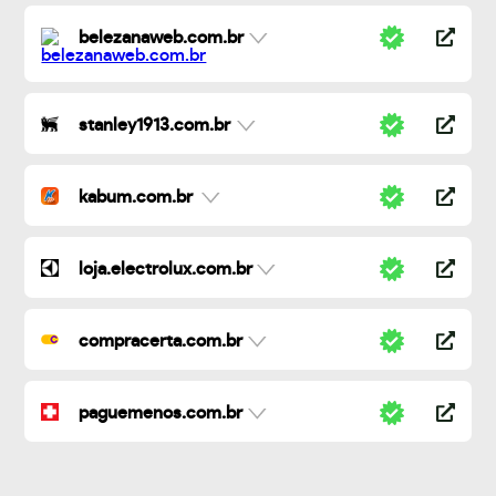
belezanaweb.com.br
stanley1913.com.br
kabum.com.br
loja.electrolux.com.br
compracerta.com.br
paguemenos.com.br