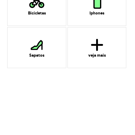
Bicicletas
Iphones
Sapatos
veja mais