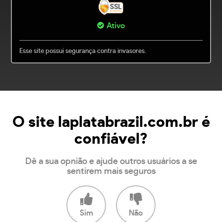
Ativo
Esse site possui segurança contra invasores.
O site laplatabrazil.com.br é
confiável?
Dê a sua opnião e ajude outros usuários a se
sentirem mais seguros
Sim
Não