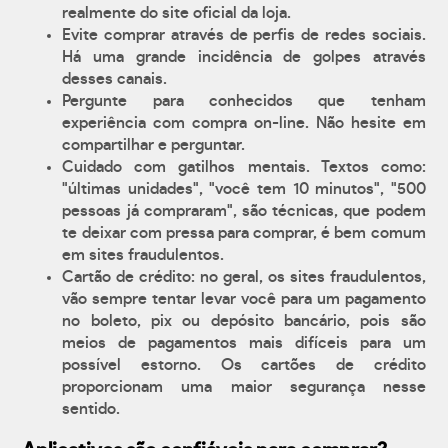
realmente do site oficial da loja.
Evite comprar através de perfis de redes sociais.
Há uma grande incidência de golpes através
desses canais.
Pergunte para conhecidos que tenham
experiência com compra on-line. Não hesite em
compartilhar e perguntar.
Cuidado com gatilhos mentais. Textos como:
"últimas unidades", "você tem 10 minutos", "500
pessoas já compraram", são técnicas, que podem
te deixar com pressa para comprar, é bem comum
em sites fraudulentos.
Cartão de crédito: no geral, os sites fraudulentos,
vão sempre tentar levar você para um pagamento
no boleto, pix ou depósito bancário, pois são
meios de pagamentos mais difíceis para um
possível estorno. Os cartões de crédito
proporcionam uma maior segurança nesse
sentido.