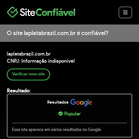
O site laplatabrazil.com.br é confiável?
laplatabrazil.com.br
CNPJ: Informação indisponível
Verificar novo site
Resultado:
Resultados
Popular
Esse site aparece em vários resultados no Google.