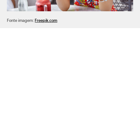
Fonte imagem:
Freepik.com