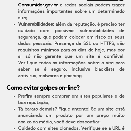
Consumidor.gov.br
e redes sociais podem trazer
informações importantes sobre um determinado
site;
Vulnerabilidades:
além da reputação, é preciso ter
cuidado com possíveis vulnerabilidades de
segurança, que podem colocar em risco os seus
dados pessoais. Presença de SSL ou HTTPS, são
requisitos mínimos para os dias de hoje, mas por
si só não garante que um site é confiável.
Verifique todas as informações sobre o site para
saber se é seguro, inclusive blacklists de
antívirus, malwares e phishing.
Como evitar golpes on-line?
Prefira sempre comprar em sites populares e de
boa reputação;
Tá barato demais? Fique antento! Se um site está
anunciando um produto por um preço muito
abaixo da média, você deve desconfiar;
Cuidado com sites clonados. Verifique se a URL é