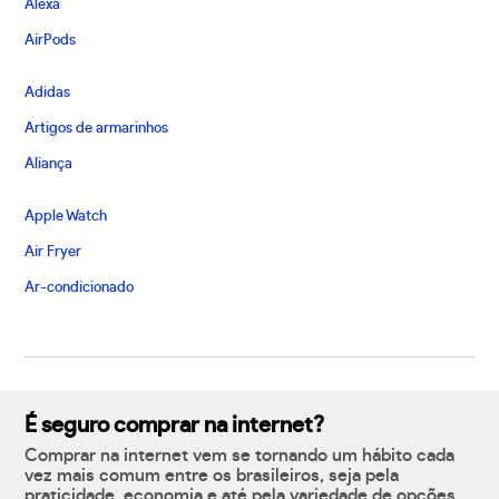
Alexa
AirPods
Adidas
Artigos de armarinhos
Aliança
Apple Watch
Air Fryer
Ar-condicionado
É seguro comprar na internet?
Comprar na internet vem se tornando um hábito cada
vez mais comum entre os brasileiros, seja pela
praticidade, economia e até pela variedade de opções,