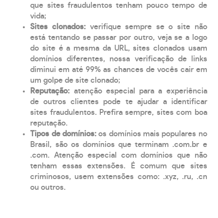
que sites fraudulentos tenham pouco tempo de
vida;
Sites clonados:
verifique sempre se o site não
está tentando se passar por outro, veja se a logo
do site é a mesma da URL, sites clonados usam
domínios diferentes, nossa verificação de links
diminui em até 99% as chances de vocês cair em
um golpe de site clonado;
Reputação:
atenção especial para a experiência
de outros clientes pode te ajudar a identificar
sites fraudulentos. Prefira sempre, sites com boa
reputação.
Tipos de domínios:
os domínios mais populares no
Brasil, são os domínios que terminam .com.br e
.com. Atenção especial com domínios que não
tenham essas extensões. É comum que sites
criminosos, usem extensões como: .xyz, .ru, .cn
ou outros.