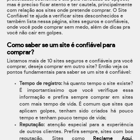
mas é preciso ficar atento e ter cautela, principalmente
com relação aos sites onde pretende comprar. O Site
Confiável te ajuda a verificar sites desconhecidos e
também lista nessa página, sites seguros e confiáveis,
onde você pode comprar sem medo, além de dicas pra
você não cair em golpes.
Como saber se um site é confiável para
comprar?
Listamos mais de 10 sites seguros e confiáveis pra você
comprar, deseja comprar em outro site? Então veja os
pontos fundamentais para saber se um site é confiável:
Tempo de registro:
há quanto tempo o site existe?
É importantíssimo que você verifique essa
informação e prefira sempre comprar em sites
com mais tempo de vida. É comum que sites que
aplicam golpes, tenham sido criados há pouco
tempo e tenham pouco tempo de vida;
Reputação:
atenção especial para a experiência
de outros clientes. Prefira sempre, sites com boa
reputação. Sites como
Reclame Aqui
,