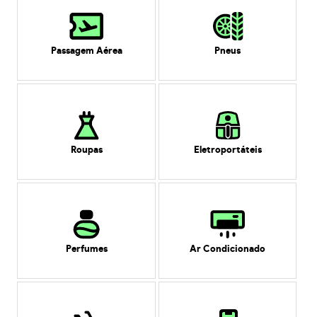
Passagem Aérea
Pneus
Roupas
Eletroportáteis
Perfumes
Ar Condicionado