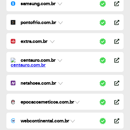
samsung.com.br
pontofrio.com.br
extra.com.br
centauro.com.br
netshoes.com.br
epocacosmeticos.com.br
webcontinental.com.br