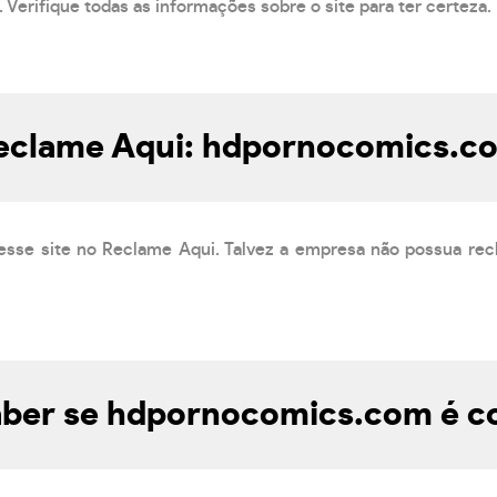
 Verifique todas as informações sobre o site para ter certeza.
eclame Aqui: hdpornocomics.c
esse site no Reclame Aqui. Talvez a empresa não possua rec
ber se hdpornocomics.com é co