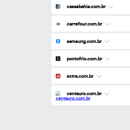
casasbahia.com.br
carrefour.com.br
samsung.com.br
pontofrio.com.br
extra.com.br
centauro.com.br