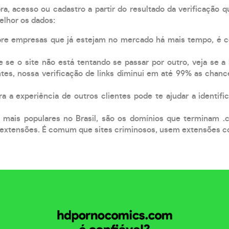
, acesso ou cadastro a partir do resultado da verificação 
elhor os dados:
pre empresas que já estejam no mercado há mais tempo, é 
e se o site não está tentando se passar por outro, veja se a
tes, nossa verificação de links diminui em até 99% as chanc
a a experiência de outros clientes pode te ajudar a identific
 mais populares no Brasil, são os domínios que terminam .
xtensões. É comum que sites criminosos, usem extensões como