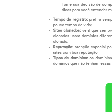
Tome sua decisão de compra
dicas para você entender m
Tempo de registro:
prefira sem
pouco tempo de vida;
Sites clonados:
verifique sempr
clonados usam domínios diferen
clonado;
Reputação:
atenção especial par
sites com boa reputação.
Tipos de domínios:
os domínios
domínios que não tenham essas e