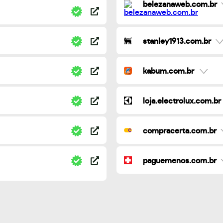
belezanaweb.com.br
stanley1913.com.br
kabum.com.br
loja.electrolux.com.br
compracerta.com.br
paguemenos.com.br