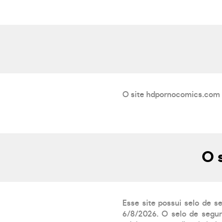
O site hdpornocomics.com e
O 
Esse site possui selo de s
6/8/2026. O selo de segur