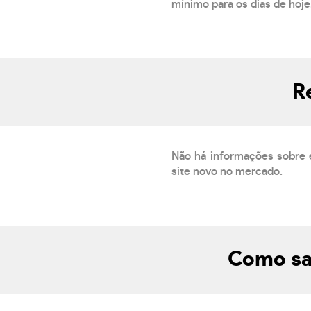
mínimo para os dias de hoje.
R
Não há informações sobre 
site novo no mercado.
Como sa