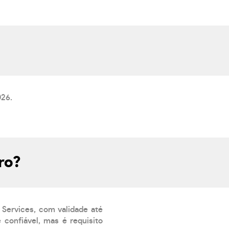
026.
ro?
 Services, com validade até
confiável, mas é requisito