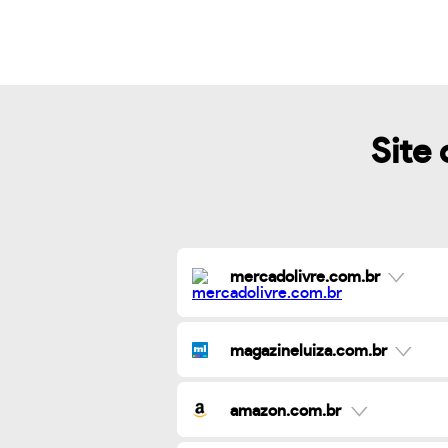
Site 
mercadolivre.com.br
magazineluiza.com.br
amazon.com.br