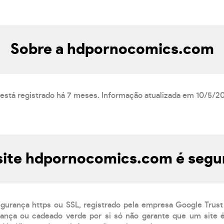
Sobre a hdpornocomics.com
stá registrado há 7 meses. Informação atualizada em 10/5/2
site hdpornocomics.com é segu
egurança https ou SSL, registrado pela empresa Google Trust
ança ou cadeado verde por si só não garante que um site é 