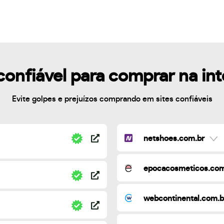
confiável para comprar na in
Evite golpes e prejuízos comprando em sites confiáveis
netshoes.com.br
epocacosmeticos.com
webcontinental.com.b