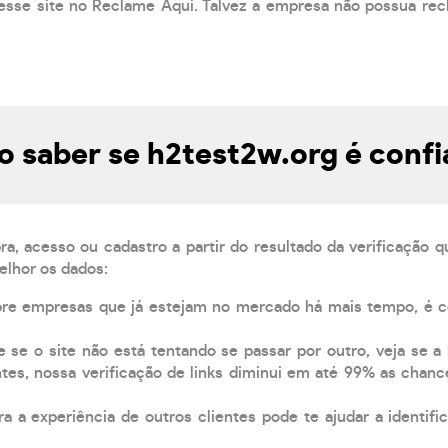
esse site no Reclame Aqui. Talvez a empresa não possua rec
 saber se h2test2w.org é confi
, acesso ou cadastro a partir do resultado da verificação 
elhor os dados:
pre empresas que já estejam no mercado há mais tempo, é 
e se o site não está tentando se passar por outro, veja se a
tes, nossa verificação de links diminui em até 99% as chanc
a a experiência de outros clientes pode te ajudar a identific