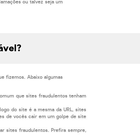
lamações ou talvez seja um
ável?
que fizemos. Abaixo algumas
comum que sites fraudulentos tenham
 logo do site é a mesma da URL, sites
es de vocês cair em um golpe de site
ar sites fraudulentos. Prefira sempre,