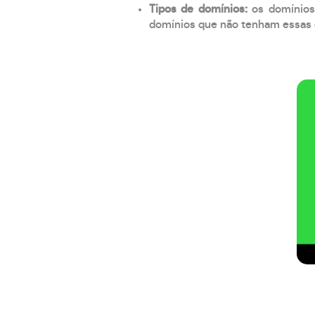
Tipos de domínios:
os domínios
domínios que não tenham essas e