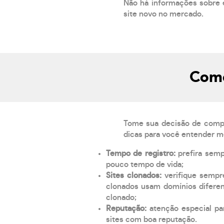
Não há informações sobre 
site novo no mercado.
Como
Tome sua decisão de compra
dicas para você entender m
Tempo de registro:
prefira sem
pouco tempo de vida;
Sites clonados:
verifique sempr
clonados usam domínios diferen
clonado;
Reputação:
atenção especial par
sites com boa reputação.