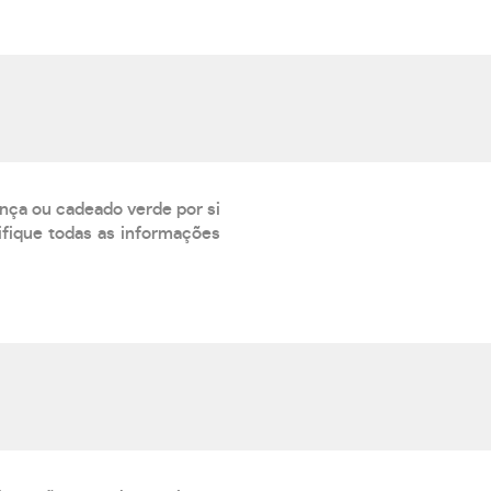
ança ou cadeado verde por si
rifique todas as informações