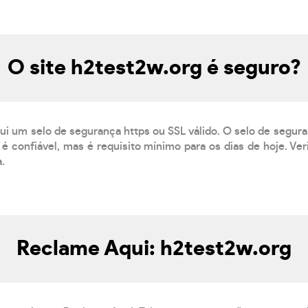
O site h2test2w.org é seguro?
ui um selo de segurança https ou SSL válido. O selo de segur
é confiável, mas é requisito mínimo para os dias de hoje. Ve
a.
Reclame Aqui: h2test2w.org