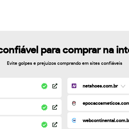
confiável para comprar na in
Evite golpes e prejuízos comprando em sites confiáveis
netshoes.com.br
epocacosmeticos.com
webcontinental.com.b