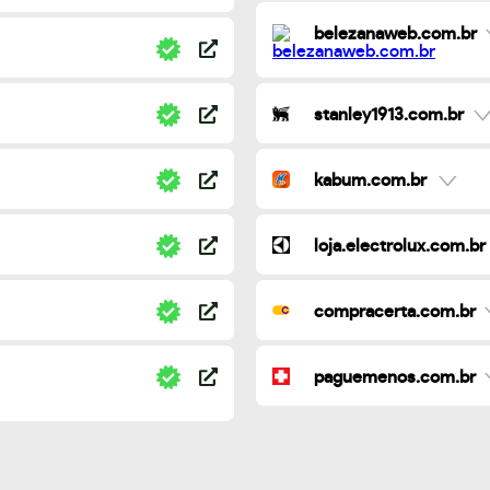
belezanaweb.com.br
stanley1913.com.br
kabum.com.br
loja.electrolux.com.br
compracerta.com.br
paguemenos.com.br