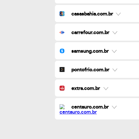
casasbahia.com.br
carrefour.com.br
samsung.com.br
pontofrio.com.br
extra.com.br
centauro.com.br