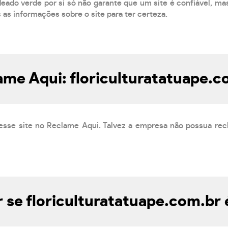
eado verde por si só não garante que um site é confiável, mas
s as informações sobre o site para ter certeza.
ame Aqui: floriculturatatuape.c
esse site no Reclame Aqui. Talvez a empresa não possua rec
se floriculturatatuape.com.br 