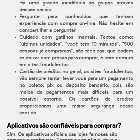
Há uma grande incidência de golpes através
desses canais.
Pergunte para conhecidos que tenham
experiência com compra on-line. Não hesite em
compartilhar e perguntar.
Cuidado com gatilhos mentais. Textos como:
"últimas unidades", "você tem 10 minutos", "500
pessoas já compraram", são técnicas, que podem
te deixar com pressa para comprar, é bem comum
em sites fraudulentos.
Cartão de crédito: no geral, os sites fraudulentos,
vão sempre tentar levar você para um pagamento
no boleto, pix ou depósito bancário, pois são
meios de pagamentos mais difíceis para um
possível estorno. Os cartões de crédito
proporcionam uma maior segurança nesse
sentido.
Aplicativos são confiáveis para comprar?
Sim. Os aplicativos oficiais das lojas famosas são