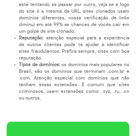
está tentando se passar por outro, veja se a logo
do site é a mesma da URL, sites clonados usam
domínios diferentes, nossa verificação de links
diminui em até 99% as chances de vocês cair em
um golpe de site clonado;
Reputação:
atenção especial para a experiência
de outros clientes pode te ajudar a identificar
sites fraudulentos. Prefira sempre, sites com boa
reputação.
Tipos de domínios:
os domínios mais populares no
Brasil, são os domínios que terminam .com.br e
.com. Atenção especial com domínios que não
tenham essas extensões. É comum que sites
criminosos, usem extensões como: .xyz, .ru, .cn
ou outros.