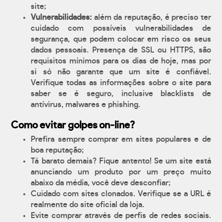
site;
Vulnerabilidades:
além da reputação, é preciso ter
cuidado com possíveis vulnerabilidades de
segurança, que podem colocar em risco os seus
dados pessoais. Presença de SSL ou HTTPS, são
requisitos mínimos para os dias de hoje, mas por
si só não garante que um site é confiável.
Verifique todas as informações sobre o site para
saber se é seguro, inclusive blacklists de
antívirus, malwares e phishing.
Como evitar golpes on-line?
Prefira sempre comprar em sites populares e de
boa reputação;
Tá barato demais? Fique antento! Se um site está
anunciando um produto por um preço muito
abaixo da média, você deve desconfiar;
Cuidado com sites clonados. Verifique se a URL é
realmente do site oficial da loja.
Evite comprar através de perfis de redes sociais.