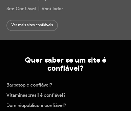
Site Confiável | Ventilador
Ver mais sites confiáveis
Quer saber se um site é
confiável?
Barbatop é confiável?
Vitaminasbrasil é confiável?
Dominiopublico é confiável?
Midea é confiável?
44aa222 é confiável?