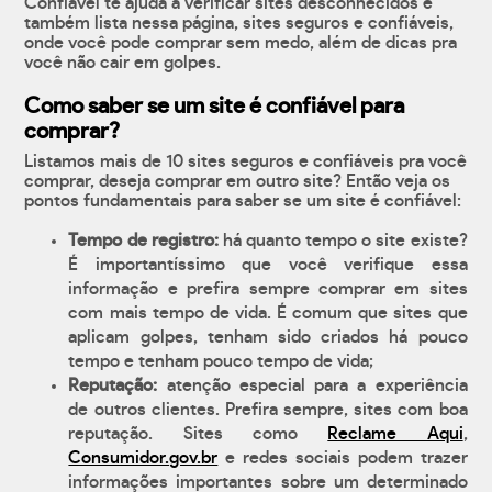
Confiável te ajuda a verificar sites desconhecidos e
também lista nessa página, sites seguros e confiáveis,
onde você pode comprar sem medo, além de dicas pra
você não cair em golpes.
Como saber se um site é confiável para
comprar?
Listamos mais de 10 sites seguros e confiáveis pra você
comprar, deseja comprar em outro site? Então veja os
pontos fundamentais para saber se um site é confiável:
Tempo de registro:
há quanto tempo o site existe?
É importantíssimo que você verifique essa
informação e prefira sempre comprar em sites
com mais tempo de vida. É comum que sites que
aplicam golpes, tenham sido criados há pouco
tempo e tenham pouco tempo de vida;
Reputação:
atenção especial para a experiência
de outros clientes. Prefira sempre, sites com boa
reputação. Sites como
Reclame Aqui
,
Consumidor.gov.br
e redes sociais podem trazer
informações importantes sobre um determinado