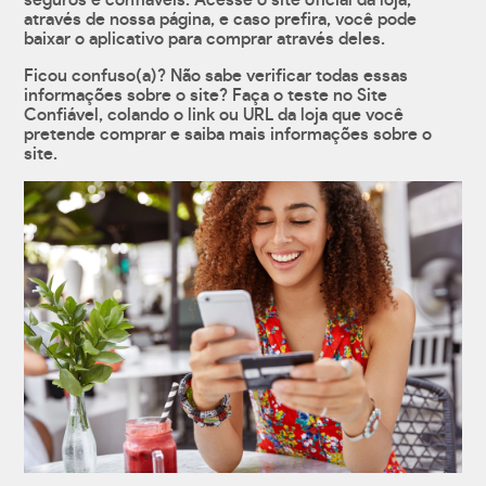
seguros e confiáveis. Acesse o site oficial da loja,
através de nossa página, e caso prefira, você pode
baixar o aplicativo para comprar através deles.
Ficou confuso(a)? Não sabe verificar todas essas
informações sobre o site? Faça o teste no Site
Confiável, colando o link ou URL da loja que você
pretende comprar e saiba mais informações sobre o
site.