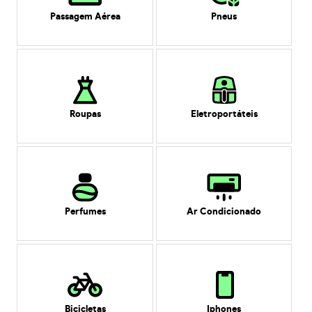
Passagem Aérea
Pneus
Roupas
Eletroportáteis
Perfumes
Ar Condicionado
Bicicletas
Iphones