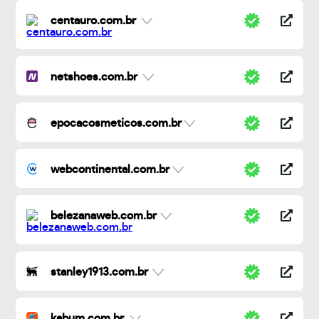
centauro.com.br
netshoes.com.br
epocacosmeticos.com.br
webcontinental.com.br
belezanaweb.com.br
stanley1913.com.br
kabum.com.br