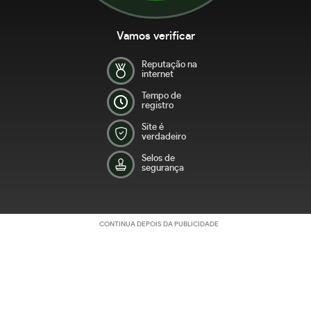
Vamos verificar
Reputação na
internet
Tempo de
registro
Site é
verdadeiro
Selos de
segurança
CONTINUA DEPOIS DA PUBLICIDADE