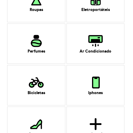
Roupas
Eletroportáteis
Perfumes
Ar Condicionado
Bicicletas
Iphones