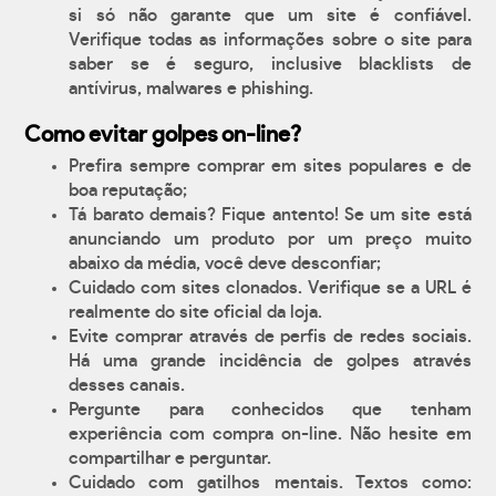
si só não garante que um site é confiável.
Verifique todas as informações sobre o site para
saber se é seguro, inclusive blacklists de
antívirus, malwares e phishing.
Como evitar golpes on-line?
Prefira sempre comprar em sites populares e de
boa reputação;
Tá barato demais? Fique antento! Se um site está
anunciando um produto por um preço muito
abaixo da média, você deve desconfiar;
Cuidado com sites clonados. Verifique se a URL é
realmente do site oficial da loja.
Evite comprar através de perfis de redes sociais.
Há uma grande incidência de golpes através
desses canais.
Pergunte para conhecidos que tenham
experiência com compra on-line. Não hesite em
compartilhar e perguntar.
Cuidado com gatilhos mentais. Textos como: