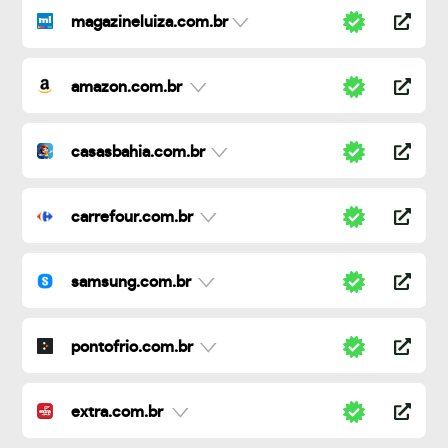
magazineluiza.com.br
amazon.com.br
casasbahia.com.br
carrefour.com.br
samsung.com.br
pontofrio.com.br
extra.com.br