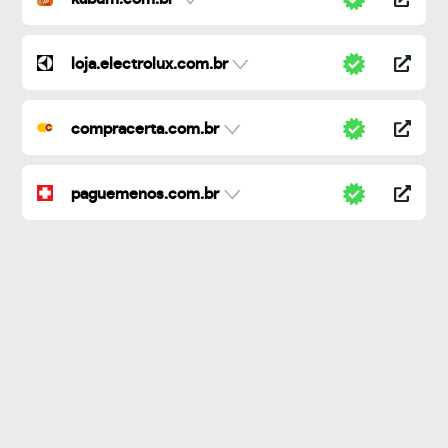
loja.electrolux.com.br
compracerta.com.br
paguemenos.com.br