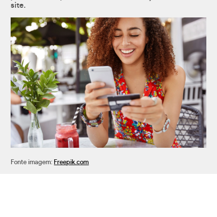
site.
Fonte imagem:
Freepik.com