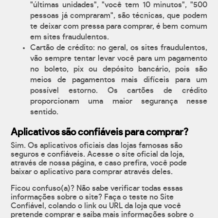
"últimas unidades", "você tem 10 minutos", "500
pessoas já compraram", são técnicas, que podem
te deixar com pressa para comprar, é bem comum
em sites fraudulentos.
Cartão de crédito: no geral, os sites fraudulentos,
vão sempre tentar levar você para um pagamento
no boleto, pix ou depósito bancário, pois são
meios de pagamentos mais difíceis para um
possível estorno. Os cartões de crédito
proporcionam uma maior segurança nesse
sentido.
Aplicativos são confiáveis para comprar?
Sim. Os aplicativos oficiais das lojas famosas são
seguros e confiáveis. Acesse o site oficial da loja,
através de nossa página, e caso prefira, você pode
baixar o aplicativo para comprar através deles.
Ficou confuso(a)? Não sabe verificar todas essas
informações sobre o site? Faça o teste no Site
Confiável, colando o link ou URL da loja que você
pretende comprar e saiba mais informações sobre o