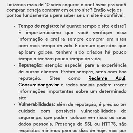
Listamos mais de 10 sites seguros e confiáveis pra você
comprar, deseja comprar em outro site? Então veja os
pontos fundamentais para saber se um site é confiável:
Tempo de registro:
há quanto tempo o site existe?
É importantíssimo que você verifique essa
informação e prefira sempre comprar em sites
com mais tempo de vida. É comum que sites que
aplicam golpes, tenham sido criados há pouco
tempo e tenham pouco tempo de vida;
Reputação:
atenção especial para a experiência
de outros clientes. Prefira sempre, sites com boa
reputação. Sites como
Reclame Aqui
,
Consumidor.gov.br
e redes sociais podem trazer
informações importantes sobre um determinado
site;
Vulnerabilidades:
além da reputação, é preciso ter
cuidado com possíveis vulnerabilidades de
segurança, que podem colocar em risco os seus
dados pessoais. Presença de SSL ou HTTPS, são
requisitos mínimos para os dias de hoje, mas por