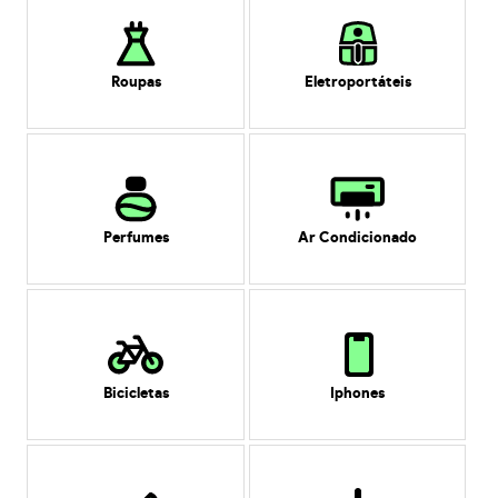
Roupas
Eletroportáteis
Perfumes
Ar Condicionado
Bicicletas
Iphones