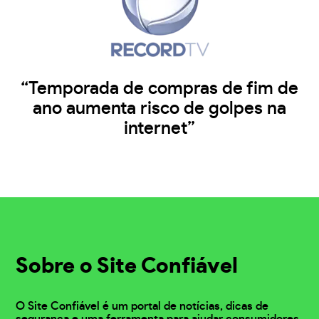
“Temporada de compras de fim de
ano aumenta risco de golpes na
internet”
Sobre o Site Confiável
O Site Confiável é um portal de notícias, dicas de