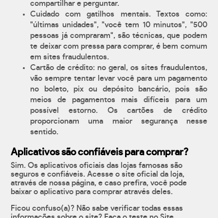
compartilhar e perguntar.
Cuidado com gatilhos mentais. Textos como:
"últimas unidades", "você tem 10 minutos", "500
pessoas já compraram", são técnicas, que podem
te deixar com pressa para comprar, é bem comum
em sites fraudulentos.
Cartão de crédito: no geral, os sites fraudulentos,
vão sempre tentar levar você para um pagamento
no boleto, pix ou depósito bancário, pois são
meios de pagamentos mais difíceis para um
possível estorno. Os cartões de crédito
proporcionam uma maior segurança nesse
sentido.
Aplicativos são confiáveis para comprar?
Sim. Os aplicativos oficiais das lojas famosas são
seguros e confiáveis. Acesse o site oficial da loja,
através de nossa página, e caso prefira, você pode
baixar o aplicativo para comprar através deles.
Ficou confuso(a)? Não sabe verificar todas essas
informações sobre o site? Faça o teste no Site