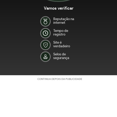
Vamos verificar
Reputação na
internet
Tempo de
registro
Site é
verdadeiro
Selos de
segurança
CONTINUA DEPOIS DA PUBLICIDADE