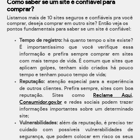
Como saber se um site é confiável para
comprar?
Listamos mais de 10 sites seguros e confiáveis pra você
comprar, deseja comprar em outro site? Então veja os
pontos fundamentais para saber se um site é confiável:
Tempo de registro:
há quanto tempo o site existe?
É importantíssimo que você verifique essa
informação e prefira sempre comprar em sites
com mais tempo de vida. É comum que sites que
aplicam golpes, tenham sido criados há pouco
tempo e tenham pouco tempo de vida;
Reputação:
atenção especial para a experiência
de outros clientes. Prefira sempre, sites com boa
reputação. Sites como
Reclame Aqui
,
Consumidor.gov.br
e redes sociais podem trazer
informações importantes sobre um determinado
site;
Vulnerabilidades:
além da reputação, é preciso ter
cuidado com possíveis vulnerabilidades de
segurança, que podem colocar em risco os seus