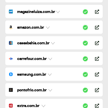
magazineluiza.com.br
amazon.com.br
casasbahia.com.br
carrefour.com.br
samsung.com.br
pontofrio.com.br
extra.com.br