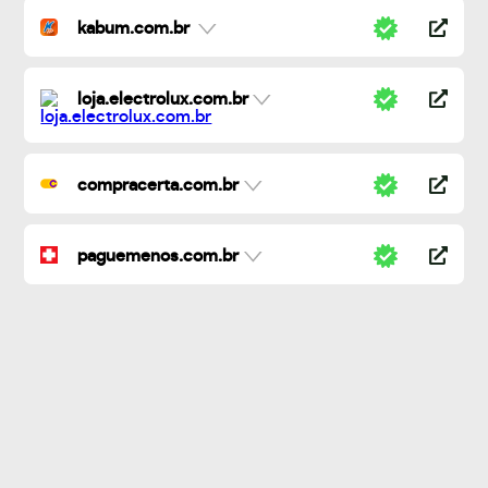
kabum.com.br
loja.electrolux.com.br
compracerta.com.br
paguemenos.com.br