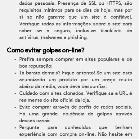
dados pessoais. Presença de SSL ou HTTPS, são
requisitos mínimos para os dias de hoje, mas por
si só não garante que um site é confiável.
Verifique todas as informações sobre o site para
saber se é seguro, inclusive blacklists de
antívirus, malwares e phishing.
Como evitar golpes on-line?
Prefira sempre comprar em sites populares e de
boa reputação;
Tá barato demais? Fique antento! Se um site está
anunciando um produto por um preço muito
abaixo da média, você deve desconfiar;
Cuidado com sites clonados. Verifique se a URL é
realmente do site oficial da loja.
Evite comprar através de perfis de redes sociais.
Há uma grande incidência de golpes através
desses canais.
Pergunte para conhecidos que tenham
experiência com compra on-line. Não hesite em