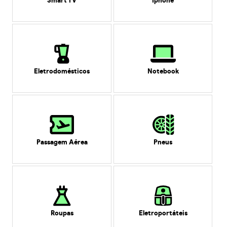
Smart TV
Iphone
Eletrodomésticos
Notebook
Passagem Aérea
Pneus
Roupas
Eletroportáteis