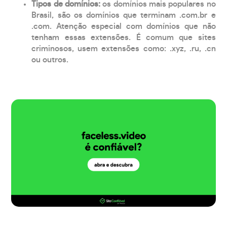
Tipos de domínios:
os domínios mais populares no
Brasil, são os domínios que terminam .com.br e
.com. Atenção especial com domínios que não
tenham essas extensões. É comum que sites
criminosos, usem extensões como: .xyz, .ru, .cn
ou outros.