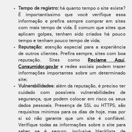
Tempo de registro:
há quanto tempo o site existe?
É importantíssimo que você verifique essa
informação e prefira sempre comprar em sites
com mais tempo de vida. É comum que sites que
aplicam golpes, tenham sido criados há pouco
tempo e tenham pouco tempo de vida;
Reputação:
atenção especial para a experiência
de outros clientes. Prefira sempre, sites com boa
reputação. Sites como
Reclame Aqui
,
Consumidor.gov.br
e redes sociais podem trazer
informações importantes sobre um determinado
site;
Vulnerabilidades:
além da reputação, é preciso ter
cuidado com possíveis vulnerabilidades de
segurança, que podem colocar em risco os seus
dados pessoais. Presença de SSL ou HTTPS, são
requisitos mínimos para os dias de hoje, mas por
si só não garante que um site é confiável.
Verifique todas as informações sobre o site para
saber se é seguro, inclusive blacklists de