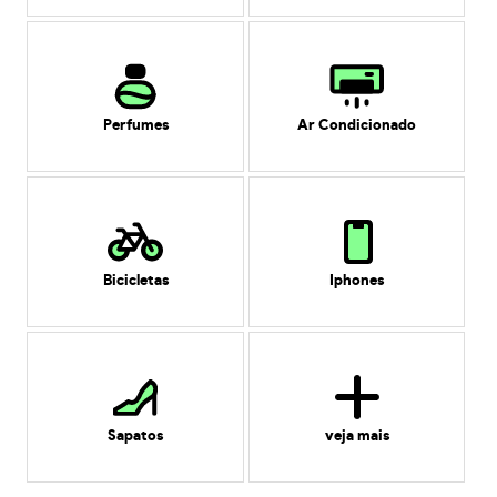
Perfumes
Ar Condicionado
Bicicletas
Iphones
Sapatos
veja mais