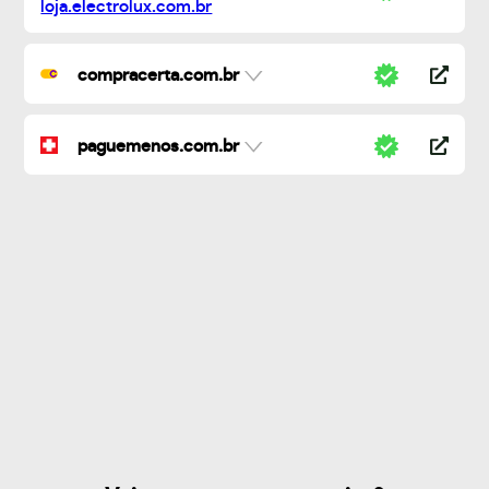
compracerta.com.br
paguemenos.com.br