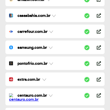
casasbahia.com.br
carrefour.com.br
samsung.com.br
pontofrio.com.br
extra.com.br
centauro.com.br