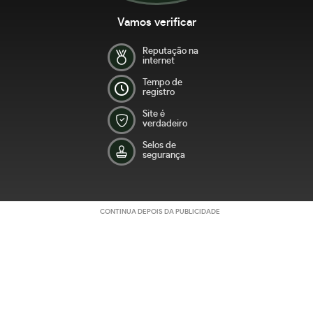
Vamos verificar
Reputação na
internet
Tempo de
registro
Site é
verdadeiro
Selos de
segurança
CONTINUA DEPOIS DA PUBLICIDADE