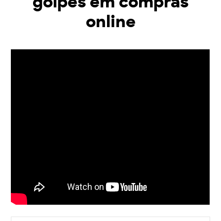
golpes em compras
online