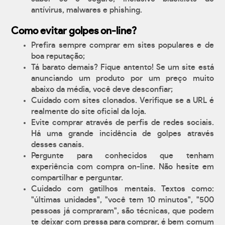
antívirus, malwares e phishing.
Como evitar golpes on-line?
Prefira sempre comprar em sites populares e de
boa reputação;
Tá barato demais? Fique antento! Se um site está
anunciando um produto por um preço muito
abaixo da média, você deve desconfiar;
Cuidado com sites clonados. Verifique se a URL é
realmente do site oficial da loja.
Evite comprar através de perfis de redes sociais.
Há uma grande incidência de golpes através
desses canais.
Pergunte para conhecidos que tenham
experiência com compra on-line. Não hesite em
compartilhar e perguntar.
Cuidado com gatilhos mentais. Textos como:
"últimas unidades", "você tem 10 minutos", "500
pessoas já compraram", são técnicas, que podem
te deixar com pressa para comprar, é bem comum