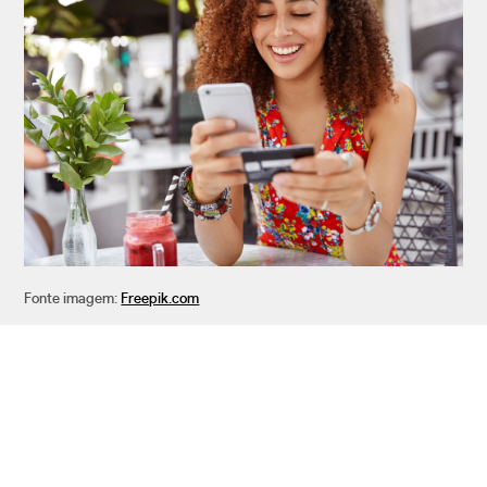
Fonte imagem:
Freepik.com