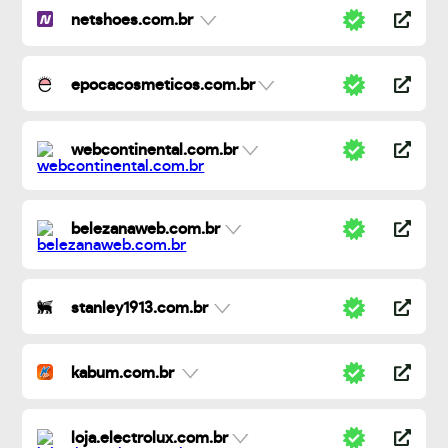
netshoes.com.br
epocacosmeticos.com.br
webcontinental.com.br
belezanaweb.com.br
stanley1913.com.br
kabum.com.br
loja.electrolux.com.br