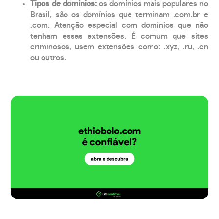
Tipos de domínios:
os domínios mais populares no
Brasil, são os domínios que terminam .com.br e
.com. Atenção especial com domínios que não
tenham essas extensões. É comum que sites
criminosos, usem extensões como: .xyz, .ru, .cn
ou outros.