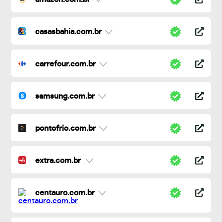
casasbahia.com.br
carrefour.com.br
samsung.com.br
pontofrio.com.br
extra.com.br
centauro.com.br