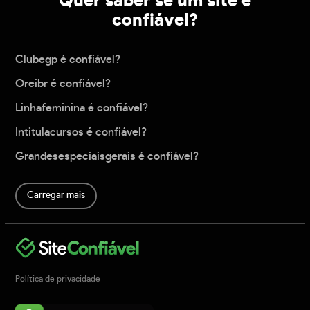
Quer saber se um site é
confiável?
Clubegp é confiável?
Oreibr é confiável?
Linhafeminina é confiável?
Intitulacursos é confiável?
Grandesespeciaisgerais é confiável?
Carregar mais
Política de privacidade