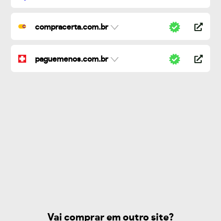
compracerta.com.br
paguemenos.com.br
Vai comprar em outro site?