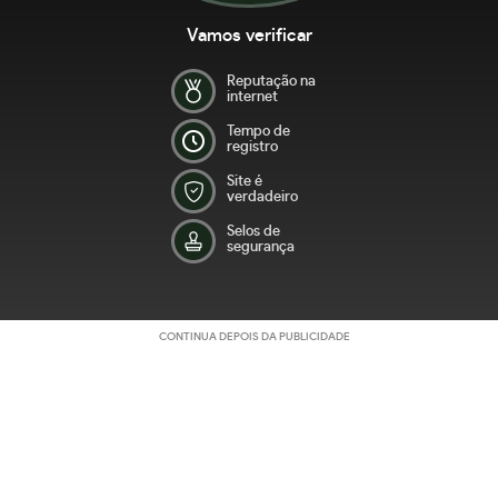
Vamos verificar
Reputação na
internet
Tempo de
registro
Site é
verdadeiro
Selos de
segurança
CONTINUA DEPOIS DA PUBLICIDADE