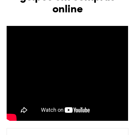
online