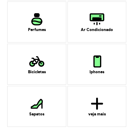
Perfumes
Ar Condicionado
Bicicletas
Iphones
Sapatos
veja mais