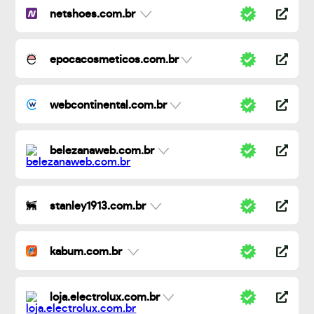
netshoes.com.br
epocacosmeticos.com.br
webcontinental.com.br
belezanaweb.com.br
stanley1913.com.br
kabum.com.br
loja.electrolux.com.br