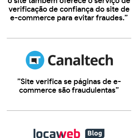
o site também oferece o serviço de
verificação de confiança do site de
e-commerce para evitar fraudes.”
”Site verifica se páginas de e-
commerce são fraudulentas”