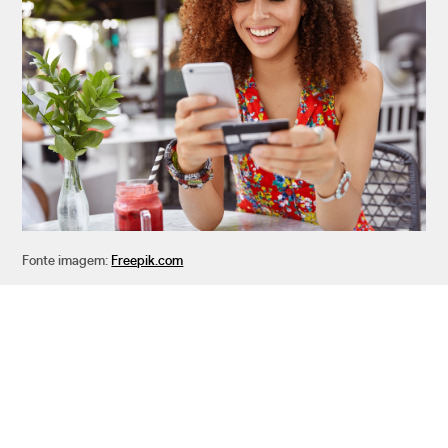
Fonte imagem:
Freepik.com