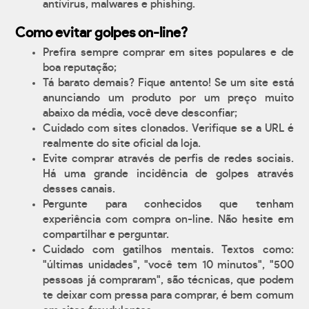
antívirus, malwares e phishing.
Como evitar golpes on-line?
Prefira sempre comprar em sites populares e de
boa reputação;
Tá barato demais? Fique antento! Se um site está
anunciando um produto por um preço muito
abaixo da média, você deve desconfiar;
Cuidado com sites clonados. Verifique se a URL é
realmente do site oficial da loja.
Evite comprar através de perfis de redes sociais.
Há uma grande incidência de golpes através
desses canais.
Pergunte para conhecidos que tenham
experiência com compra on-line. Não hesite em
compartilhar e perguntar.
Cuidado com gatilhos mentais. Textos como:
"últimas unidades", "você tem 10 minutos", "500
pessoas já compraram", são técnicas, que podem
te deixar com pressa para comprar, é bem comum