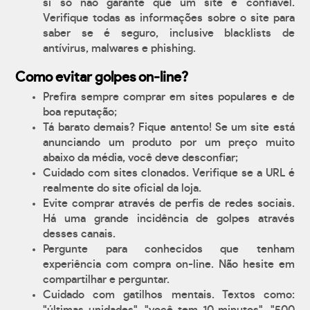
si só não garante que um site é confiável.
Verifique todas as informações sobre o site para
saber se é seguro, inclusive blacklists de
antívirus, malwares e phishing.
Como evitar golpes on-line?
Prefira sempre comprar em sites populares e de
boa reputação;
Tá barato demais? Fique antento! Se um site está
anunciando um produto por um preço muito
abaixo da média, você deve desconfiar;
Cuidado com sites clonados. Verifique se a URL é
realmente do site oficial da loja.
Evite comprar através de perfis de redes sociais.
Há uma grande incidência de golpes através
desses canais.
Pergunte para conhecidos que tenham
experiência com compra on-line. Não hesite em
compartilhar e perguntar.
Cuidado com gatilhos mentais. Textos como: