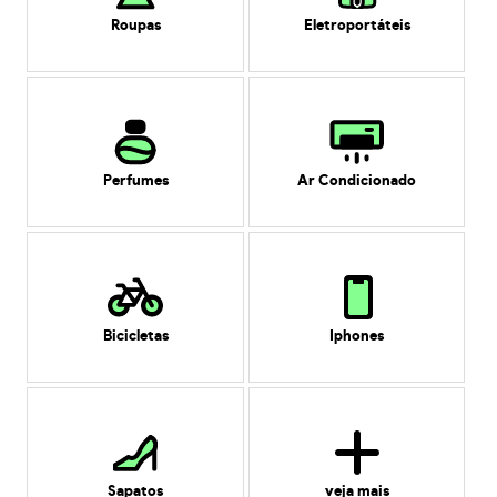
Roupas
Eletroportáteis
Perfumes
Ar Condicionado
Bicicletas
Iphones
Sapatos
veja mais