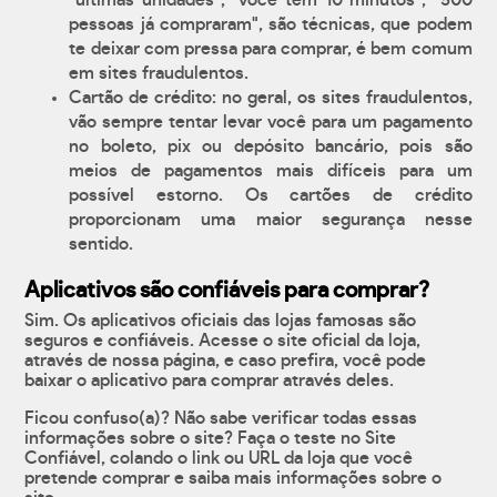
"últimas unidades", "você tem 10 minutos", "500
pessoas já compraram", são técnicas, que podem
te deixar com pressa para comprar, é bem comum
em sites fraudulentos.
Cartão de crédito: no geral, os sites fraudulentos,
vão sempre tentar levar você para um pagamento
no boleto, pix ou depósito bancário, pois são
meios de pagamentos mais difíceis para um
possível estorno. Os cartões de crédito
proporcionam uma maior segurança nesse
sentido.
Aplicativos são confiáveis para comprar?
Sim. Os aplicativos oficiais das lojas famosas são
seguros e confiáveis. Acesse o site oficial da loja,
através de nossa página, e caso prefira, você pode
baixar o aplicativo para comprar através deles.
Ficou confuso(a)? Não sabe verificar todas essas
informações sobre o site? Faça o teste no Site
Confiável, colando o link ou URL da loja que você
pretende comprar e saiba mais informações sobre o