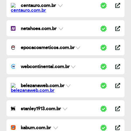
centauro.com.br
netshoes.com.br
epocacosmeticos.com.br
webcontinental.com.br
belezanaweb.com.br
stanley1913.com.br
kabum.com.br