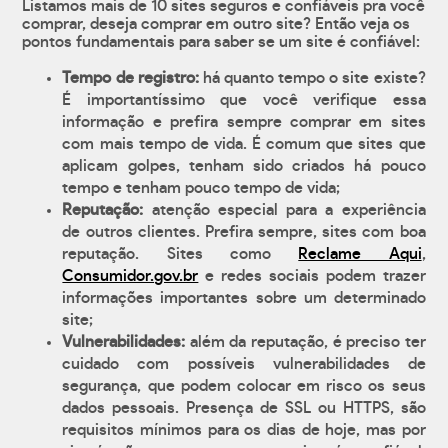
Listamos mais de 10 sites seguros e confiáveis pra você
comprar, deseja comprar em outro site? Então veja os
pontos fundamentais para saber se um site é confiável:
Tempo de registro:
há quanto tempo o site existe?
É importantíssimo que você verifique essa
informação e prefira sempre comprar em sites
com mais tempo de vida. É comum que sites que
aplicam golpes, tenham sido criados há pouco
tempo e tenham pouco tempo de vida;
Reputação:
atenção especial para a experiência
de outros clientes. Prefira sempre, sites com boa
reputação. Sites como
Reclame Aqui
,
Consumidor.gov.br
e redes sociais podem trazer
informações importantes sobre um determinado
site;
Vulnerabilidades:
além da reputação, é preciso ter
cuidado com possíveis vulnerabilidades de
segurança, que podem colocar em risco os seus
dados pessoais. Presença de SSL ou HTTPS, são
requisitos mínimos para os dias de hoje, mas por