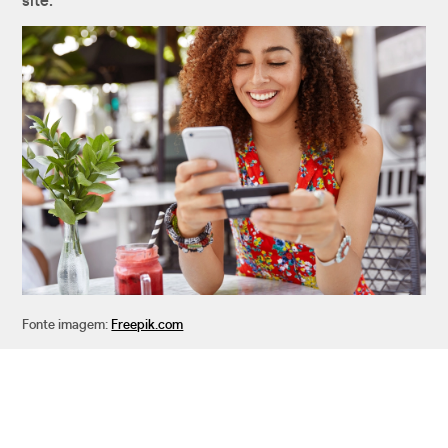
site.
Fonte imagem:
Freepik.com