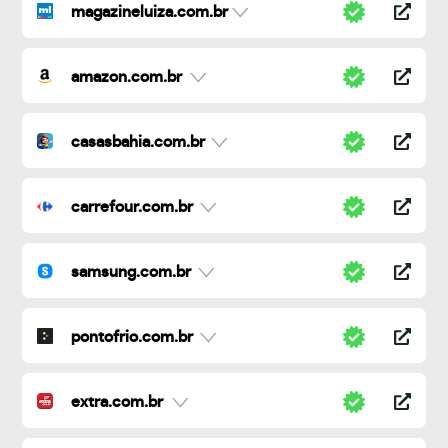
magazineluiza.com.br
amazon.com.br
casasbahia.com.br
carrefour.com.br
samsung.com.br
pontofrio.com.br
extra.com.br