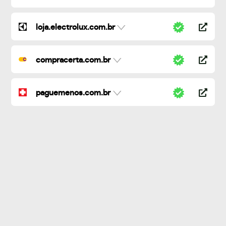
loja.electrolux.com.br
compracerta.com.br
paguemenos.com.br