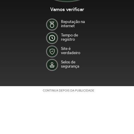
Vamos verificar
Reputação na
internet
Tempo de
registro
Site é
verdadeiro
Selos de
segurança
CONTINUA DEPOIS DA PUBLICIDADE