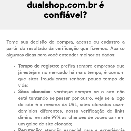
dualshop.com.br é
confiável?
Tome sua decisão de compra, acesso ou cadastro a
partir do resultado da verificação que fizemos. Abaixo
algumas dicas para você entender melhor os dados:
Tempo de registro:
prefira sempre empresas que
já estejam no mercado há mais tempo, é comum
que sites fraudulentos tenham pouco tempo de
vida;
Sites clonados:
verifique sempre se o site não
está tentando se passar por outro, veja se a logo
do site é a mesma da URL, sites clonados usam
domínios diferentes, nossa verificação de links
diminui em até 99% as chances de vocês cair em
um golpe de site clonado;
Reputação:
atenção especial para a experiência