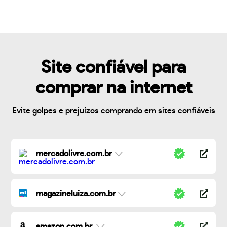
Site confiável para
comprar na internet
Evite golpes e prejuízos comprando em sites confiáveis
mercadolivre.com.br
magazineluiza.com.br
amazon.com.br