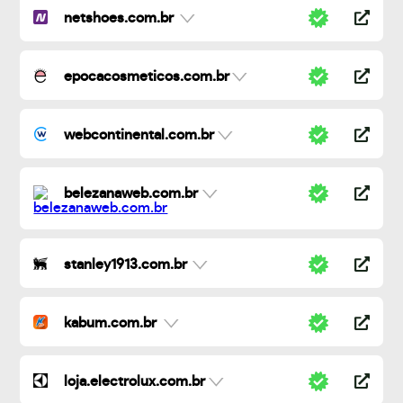
netshoes.com.br
epocacosmeticos.com.br
webcontinental.com.br
belezanaweb.com.br
stanley1913.com.br
kabum.com.br
loja.electrolux.com.br