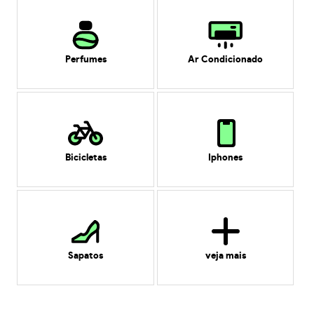
Perfumes
Ar Condicionado
Bicicletas
Iphones
Sapatos
veja mais