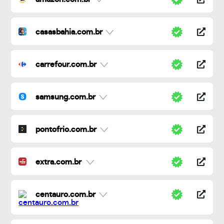
casasbahia.com.br
carrefour.com.br
samsung.com.br
pontofrio.com.br
extra.com.br
centauro.com.br