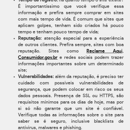
Tempo de registro:
há quanto tempo o site existe?
É importantíssimo que você verifique essa
informação e prefira sempre comprar em sites
com mais tempo de vida. É comum que sites que
aplicam golpes, tenham sido criados há pouco
tempo e tenham pouco tempo de vida;
Reputação:
atenção especial para a experiência
de outros clientes. Prefira sempre, sites com boa
reputação. Sites como
Reclame Aqui
,
Consumidor.gov.br
e redes sociais podem trazer
informações importantes sobre um determinado
site;
Vulnerabilidades:
além da reputação, é preciso ter
cuidado com possíveis vulnerabilidades de
segurança, que podem colocar em risco os seus
dados pessoais. Presença de SSL ou HTTPS, são
requisitos mínimos para os dias de hoje, mas por
si só não garante que um site é confiável.
Verifique todas as informações sobre o site para
saber se é seguro, inclusive blacklists de
antívirus, malwares e phishing.