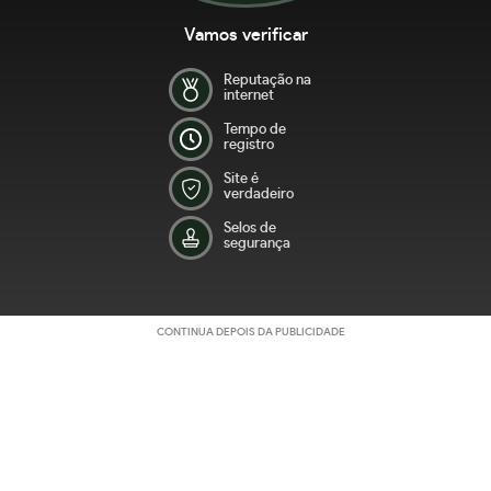
Vamos verificar
Reputação na
internet
Tempo de
registro
Site é
verdadeiro
Selos de
segurança
CONTINUA DEPOIS DA PUBLICIDADE