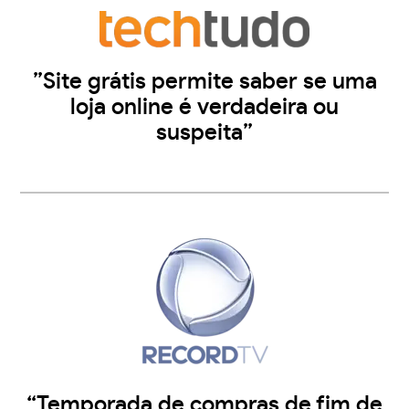
”Site grátis permite saber se uma
loja online é verdadeira ou
suspeita”
“Temporada de compras de fim de