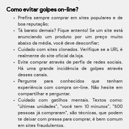
Como evitar golpes on-line?
Prefira sempre comprar em sites populares e de
boa reputação;
Tá barato demais? Fique antento! Se um site está
anunciando um produto por um preço muito
abaixo da média, você deve desconfiar;
Cuidado com sites clonados. Verifique se a URL é
realmente do site oficial da loja.
Evite comprar através de perfis de redes sociais.
Há uma grande incidência de golpes através
desses canais.
Pergunte para conhecidos que tenham
experiência com compra on-line. Não hesite em
compartilhar e perguntar.
Cuidado com gatilhos mentais. Textos como:
"últimas unidades", "você tem 10 minutos", "500
pessoas já compraram", são técnicas, que podem
te deixar com pressa para comprar, é bem comum
em sites fraudulentos.