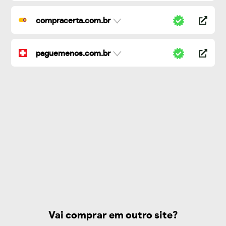
compracerta.com.br
paguemenos.com.br
Vai comprar em outro site?