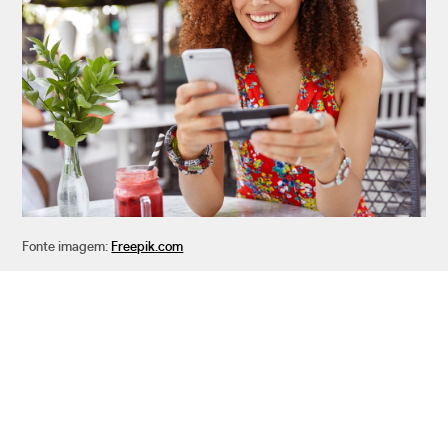
Fonte imagem:
Freepik.com