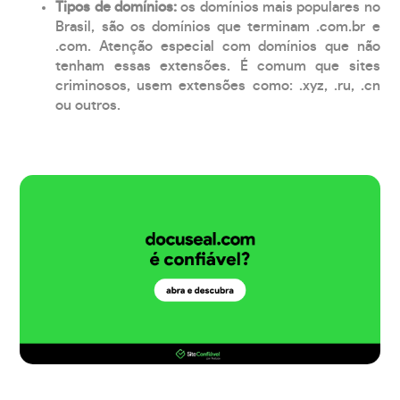
Tipos de domínios:
os domínios mais populares no
Brasil, são os domínios que terminam .com.br e
.com. Atenção especial com domínios que não
tenham essas extensões. É comum que sites
criminosos, usem extensões como: .xyz, .ru, .cn
ou outros.