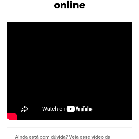
online
Ainda está com dúvida? Veja esse vídeo da