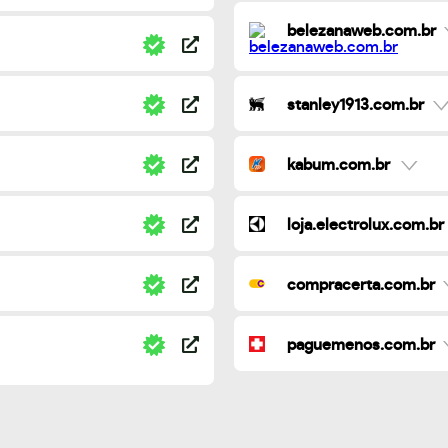
belezanaweb.com.br
stanley1913.com.br
kabum.com.br
loja.electrolux.com.br
compracerta.com.br
paguemenos.com.br