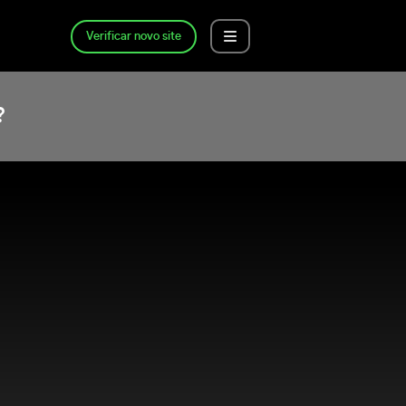
Verificar novo site
?