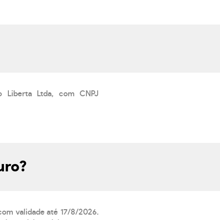
o Liberta Ltda, com CNPJ
uro?
 com validade até 17/8/2026.