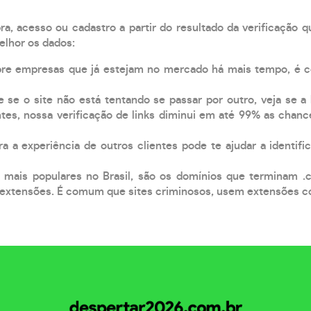
, acesso ou cadastro a partir do resultado da verificação 
elhor os dados:
pre empresas que já estejam no mercado há mais tempo, é 
e se o site não está tentando se passar por outro, veja se a
tes, nossa verificação de links diminui em até 99% as chanc
a a experiência de outros clientes pode te ajudar a identific
 mais populares no Brasil, são os domínios que terminam .
xtensões. É comum que sites criminosos, usem extensões como