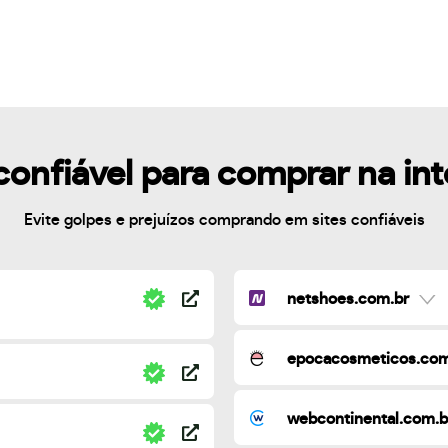
confiável para comprar na in
Evite golpes e prejuízos comprando em sites confiáveis
netshoes.com.br
epocacosmeticos.com
webcontinental.com.b