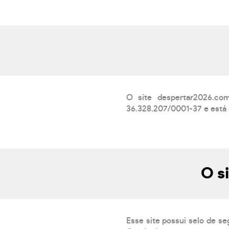
O site despertar2026.co
36.328.207/0001-37 e está 
O s
Esse site possui selo de se