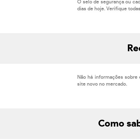
O selo de segurança ou cad
dias de hoje. Verifique toda
Re
Não há informações sobre 
site novo no mercado.
Como sab