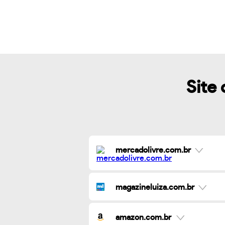
Site 
mercadolivre.com.br
magazineluiza.com.br
amazon.com.br