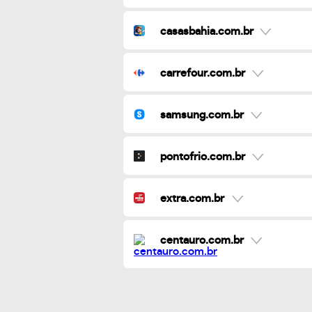
casasbahia.com.br
carrefour.com.br
samsung.com.br
pontofrio.com.br
extra.com.br
centauro.com.br