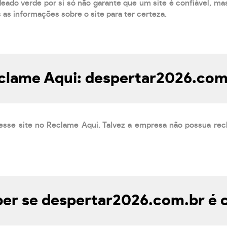
eado verde por si só não garante que um site é confiável, mas
s as informações sobre o site para ter certeza.
clame Aqui: despertar2026.com
esse site no Reclame Aqui. Talvez a empresa não possua rec
er se despertar2026.com.br é c