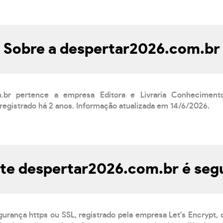
Sobre a despertar2026.com.br
m.br pertence a empresa Editora e Livraria Conheciment
registrado há 2 anos. Informação atualizada em 14/6/2026.
ite despertar2026.com.br é seg
gurança https ou SSL, registrado pela empresa Let's Encrypt,