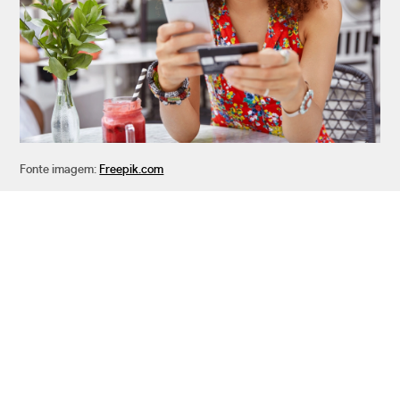
Fonte imagem:
Freepik.com