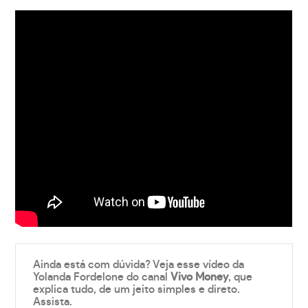
Ainda está com dúvida? Veja esse vídeo da
Yolanda Fordelone do canal
Vivo Money
, que
explica tudo, de um jeito simples e direto.
Assista.