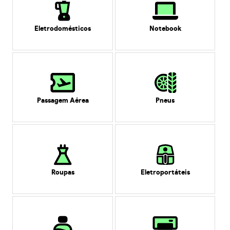
Eletrodomésticos
Notebook
Passagem Aérea
Pneus
Roupas
Eletroportáteis