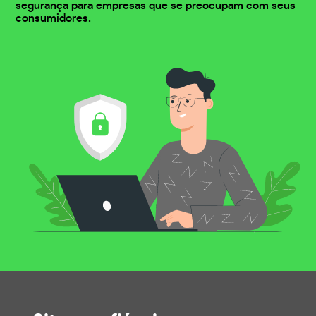
segurança para empresas que se preocupam com seus
consumidores.