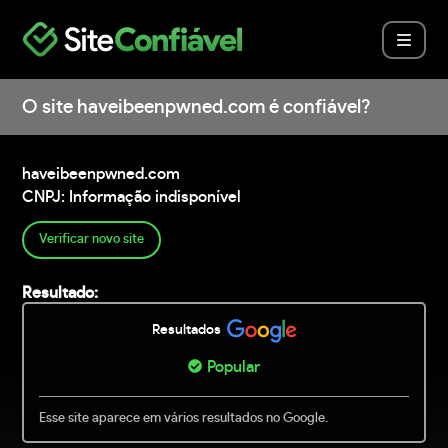
O site haveibeenpwned.com é confiável?
haveibeenpwned.com
CNPJ: Informação indisponível
Verificar novo site
Resultado:
Resultados
Popular
Esse site aparece em vários resultados no Google.