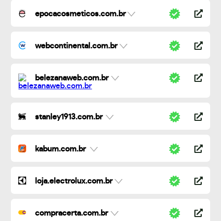
epocacosmeticos.com.br
webcontinental.com.br
belezanaweb.com.br
stanley1913.com.br
kabum.com.br
loja.electrolux.com.br
compracerta.com.br