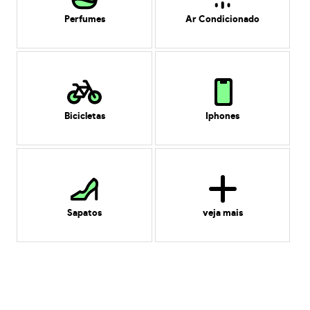
Perfumes
Ar Condicionado
Bicicletas
Iphones
Sapatos
veja mais