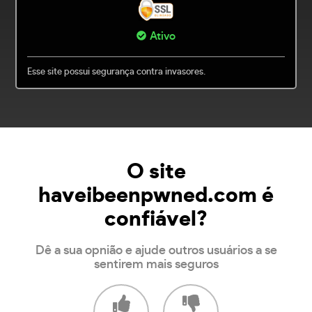
Ativo
Esse site possui segurança contra invasores.
O site
haveibeenpwned.com é
confiável?
Dê a sua opnião e ajude outros usuários a se
sentirem mais seguros