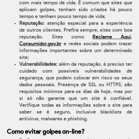
com mais tempo de vida. É comum que sites que
aplicam golpes, tenham sido criados há pouco
tempo e tenham pouco tempo de vida;
Reputação:
atenção especial para a experiência
de outros clientes. Prefira sempre, sites com boa
reputação. Sites como
Reclame Aqui
,
Consumidor.gov.br
e redes sociais podem trazer
informações importantes sobre um determinado
site;
Vulnerabilidades:
além da reputação, é preciso ter
cuidado com possíveis vulnerabilidades de
segurança, que podem colocar em risco os seus
dados pessoais. Presença de SSL ou HTTPS, são
requisitos mínimos para os dias de hoje, mas por
si só não garante que um site é confiável.
Verifique todas as informações sobre o site para
saber se é seguro, inclusive blacklists de
antívirus, malwares e phishing.
Como evitar golpes on-line?