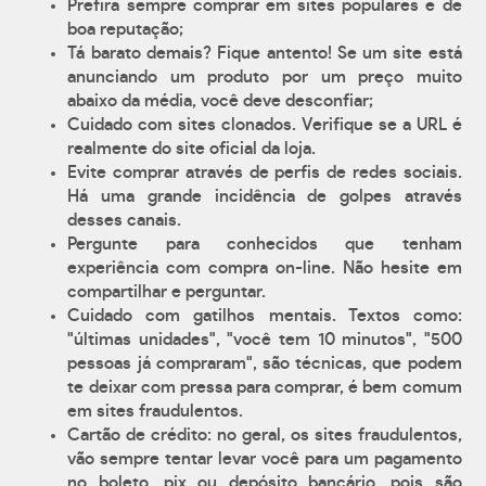
Prefira sempre comprar em sites populares e de
boa reputação;
Tá barato demais? Fique antento! Se um site está
anunciando um produto por um preço muito
abaixo da média, você deve desconfiar;
Cuidado com sites clonados. Verifique se a URL é
realmente do site oficial da loja.
Evite comprar através de perfis de redes sociais.
Há uma grande incidência de golpes através
desses canais.
Pergunte para conhecidos que tenham
experiência com compra on-line. Não hesite em
compartilhar e perguntar.
Cuidado com gatilhos mentais. Textos como:
"últimas unidades", "você tem 10 minutos", "500
pessoas já compraram", são técnicas, que podem
te deixar com pressa para comprar, é bem comum
em sites fraudulentos.
Cartão de crédito: no geral, os sites fraudulentos,
vão sempre tentar levar você para um pagamento
no boleto, pix ou depósito bancário, pois são