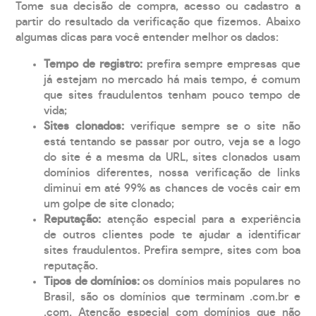
Tome sua decisão de compra, acesso ou cadastro a
partir do resultado da verificação que fizemos. Abaixo
algumas dicas para você entender melhor os dados:
Tempo de registro:
prefira sempre empresas que
já estejam no mercado há mais tempo, é comum
que sites fraudulentos tenham pouco tempo de
vida;
Sites clonados:
verifique sempre se o site não
está tentando se passar por outro, veja se a logo
do site é a mesma da URL, sites clonados usam
domínios diferentes, nossa verificação de links
diminui em até 99% as chances de vocês cair em
um golpe de site clonado;
Reputação:
atenção especial para a experiência
de outros clientes pode te ajudar a identificar
sites fraudulentos. Prefira sempre, sites com boa
reputação.
Tipos de domínios:
os domínios mais populares no
Brasil, são os domínios que terminam .com.br e
.com. Atenção especial com domínios que não