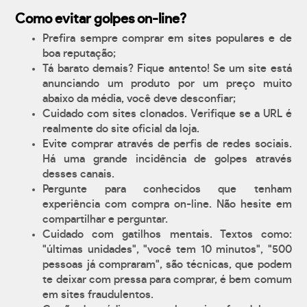
Como evitar golpes on-line?
Prefira sempre comprar em sites populares e de
boa reputação;
Tá barato demais? Fique antento! Se um site está
anunciando um produto por um preço muito
abaixo da média, você deve desconfiar;
Cuidado com sites clonados. Verifique se a URL é
realmente do site oficial da loja.
Evite comprar através de perfis de redes sociais.
Há uma grande incidência de golpes através
desses canais.
Pergunte para conhecidos que tenham
experiência com compra on-line. Não hesite em
compartilhar e perguntar.
Cuidado com gatilhos mentais. Textos como:
"últimas unidades", "você tem 10 minutos", "500
pessoas já compraram", são técnicas, que podem
te deixar com pressa para comprar, é bem comum
em sites fraudulentos.