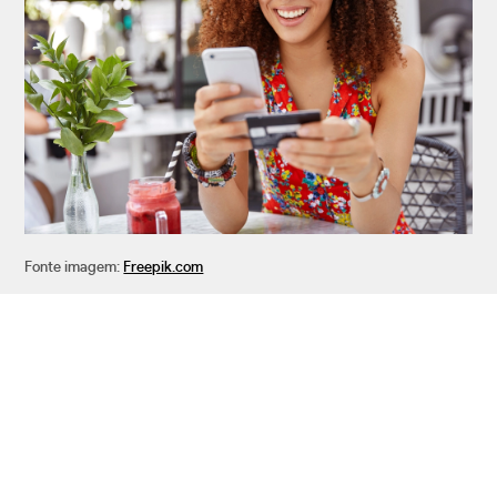
Fonte imagem:
Freepik.com