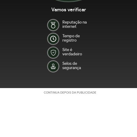
Vamos verificar
Reputação na
internet
Tempo de
registro
Site é
verdadeiro
Selos de
segurança
CONTINUA DEPOIS DA PUBLICIDADE