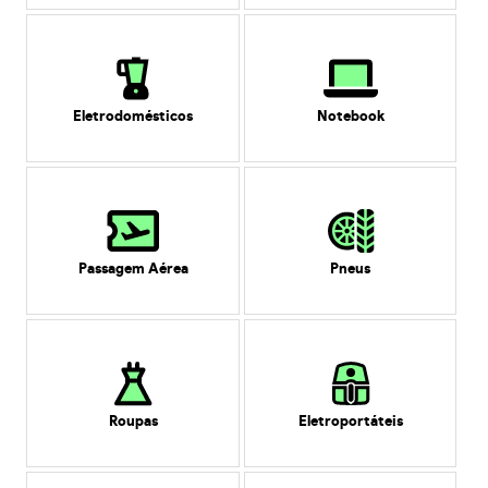
Eletrodomésticos
Notebook
Passagem Aérea
Pneus
Roupas
Eletroportáteis