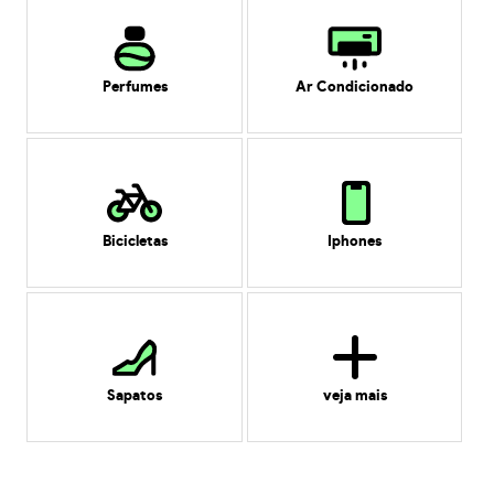
Perfumes
Ar Condicionado
Bicicletas
Iphones
Sapatos
veja mais