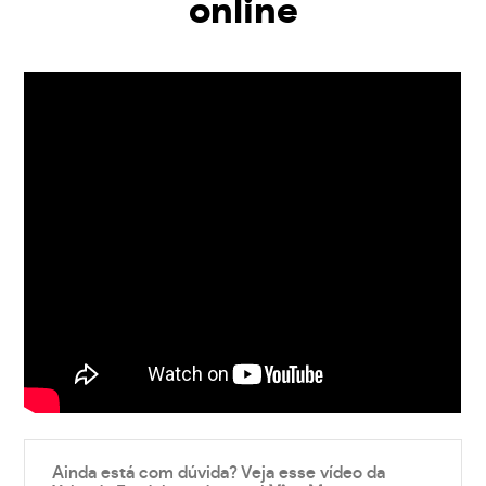
online
Ainda está com dúvida? Veja esse vídeo da