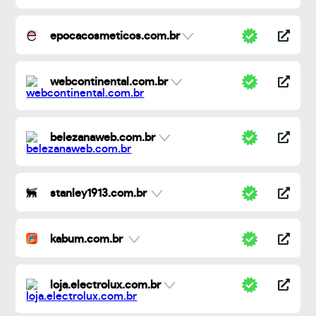
epocacosmeticos.com.br
webcontinental.com.br
belezanaweb.com.br
stanley1913.com.br
kabum.com.br
loja.electrolux.com.br