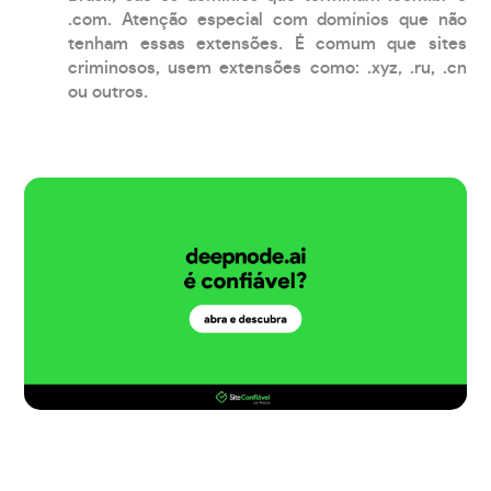
.com. Atenção especial com domínios que não
tenham essas extensões. É comum que sites
criminosos, usem extensões como: .xyz, .ru, .cn
ou outros.