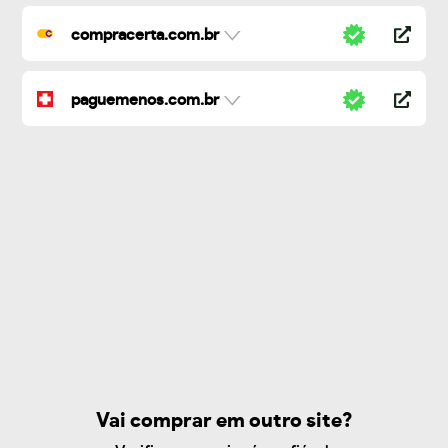
compracerta.com.br
paguemenos.com.br
Vai comprar em outro site?