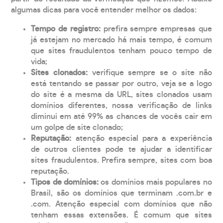
algumas dicas para você entender melhor os dados:
Tempo de registro:
prefira sempre empresas que
já estejam no mercado há mais tempo, é comum
que sites fraudulentos tenham pouco tempo de
vida;
Sites clonados:
verifique sempre se o site não
está tentando se passar por outro, veja se a logo
do site é a mesma da URL, sites clonados usam
domínios diferentes, nossa verificação de links
diminui em até 99% as chances de vocês cair em
um golpe de site clonado;
Reputação:
atenção especial para a experiência
de outros clientes pode te ajudar a identificar
sites fraudulentos. Prefira sempre, sites com boa
reputação.
Tipos de domínios:
os domínios mais populares no
Brasil, são os domínios que terminam .com.br e
.com. Atenção especial com domínios que não
tenham essas extensões. É comum que sites