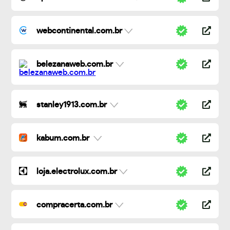
webcontinental.com.br
belezanaweb.com.br
stanley1913.com.br
kabum.com.br
loja.electrolux.com.br
compracerta.com.br