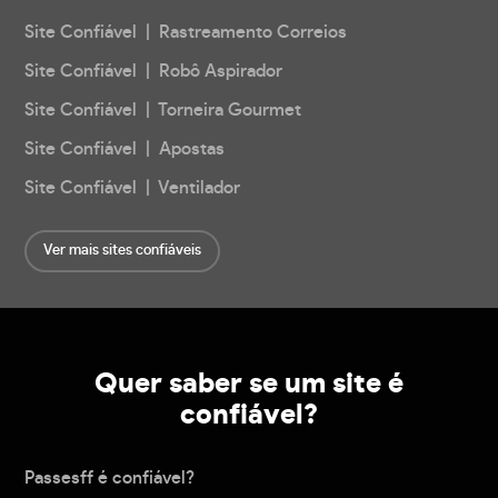
Site Confiável | Rastreamento Correios
Site Confiável | Robô Aspirador
Site Confiável | Torneira Gourmet
Site Confiável | Apostas
Site Confiável | Ventilador
Ver mais sites confiáveis
Quer saber se um site é
confiável?
Passesff é confiável?