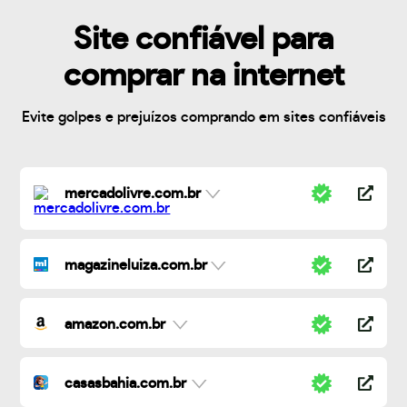
Site confiável para
comprar na internet
Evite golpes e prejuízos comprando em sites confiáveis
mercadolivre.com.br
magazineluiza.com.br
amazon.com.br
casasbahia.com.br