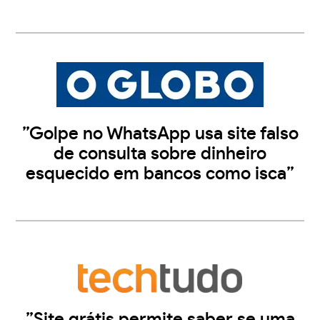
”Golpe no WhatsApp usa site falso
de consulta sobre dinheiro
esquecido em bancos como isca”
”Site grátis permite saber se uma