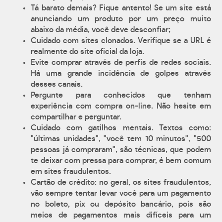
Tá barato demais? Fique antento! Se um site está
anunciando um produto por um preço muito
abaixo da média, você deve desconfiar;
Cuidado com sites clonados. Verifique se a URL é
realmente do site oficial da loja.
Evite comprar através de perfis de redes sociais.
Há uma grande incidência de golpes através
desses canais.
Pergunte para conhecidos que tenham
experiência com compra on-line. Não hesite em
compartilhar e perguntar.
Cuidado com gatilhos mentais. Textos como:
"últimas unidades", "você tem 10 minutos", "500
pessoas já compraram", são técnicas, que podem
te deixar com pressa para comprar, é bem comum
em sites fraudulentos.
Cartão de crédito: no geral, os sites fraudulentos,
vão sempre tentar levar você para um pagamento
no boleto, pix ou depósito bancário, pois são
meios de pagamentos mais difíceis para um