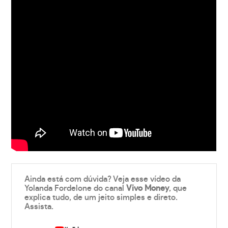
Ainda está com dúvida? Veja esse vídeo da
Yolanda Fordelone do canal
Vivo Money
, que
explica tudo, de um jeito simples e direto.
Assista.