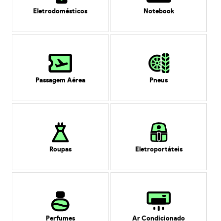
Eletrodomésticos
Notebook
Passagem Aérea
Pneus
Roupas
Eletroportáteis
Perfumes
Ar Condicionado