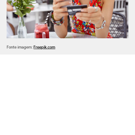
Fonte imagem:
Freepik.com