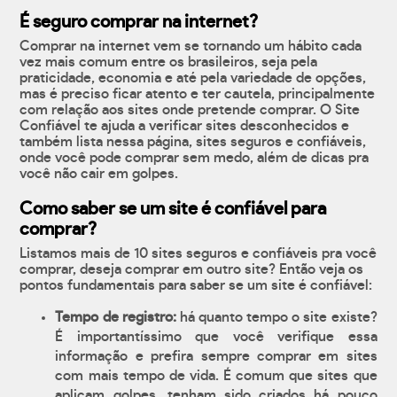
É seguro comprar na internet?
Comprar na internet vem se tornando um hábito cada
vez mais comum entre os brasileiros, seja pela
praticidade, economia e até pela variedade de opções,
mas é preciso ficar atento e ter cautela, principalmente
com relação aos sites onde pretende comprar. O Site
Confiável te ajuda a verificar sites desconhecidos e
também lista nessa página, sites seguros e confiáveis,
onde você pode comprar sem medo, além de dicas pra
você não cair em golpes.
Como saber se um site é confiável para
comprar?
Listamos mais de 10 sites seguros e confiáveis pra você
comprar, deseja comprar em outro site? Então veja os
pontos fundamentais para saber se um site é confiável:
Tempo de registro:
há quanto tempo o site existe?
É importantíssimo que você verifique essa
informação e prefira sempre comprar em sites
com mais tempo de vida. É comum que sites que
aplicam golpes, tenham sido criados há pouco