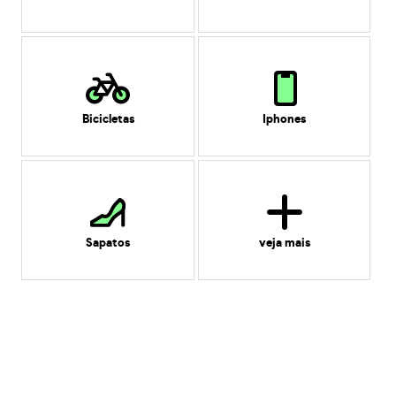
Bicicletas
Iphones
Sapatos
veja mais