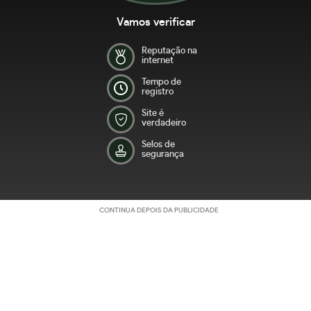
Vamos verificar
Reputação na
internet
Tempo de
registro
Site é
verdadeiro
Selos de
segurança
CONTINUA DEPOIS DA PUBLICIDADE