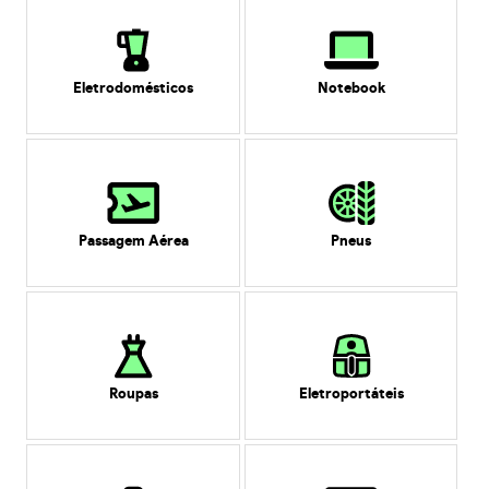
Eletrodomésticos
Notebook
Passagem Aérea
Pneus
Roupas
Eletroportáteis