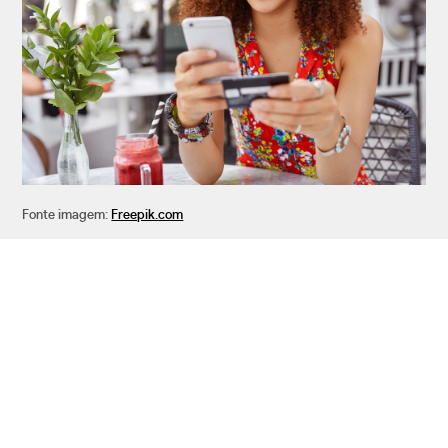
Fonte imagem:
Freepik.com