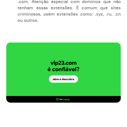
.com. Atenção especial com domínios que não
tenham essas extensões. É comum que sites
criminosos, usem extensões como: .xyz, .ru, .cn
ou outros.