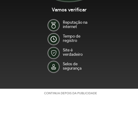
Vamos verificar
Reputação na
internet
Tempo de
registro
Site é
verdadeiro
Selos de
segurança
CONTINUA DEPOIS DA PUBLICIDADE