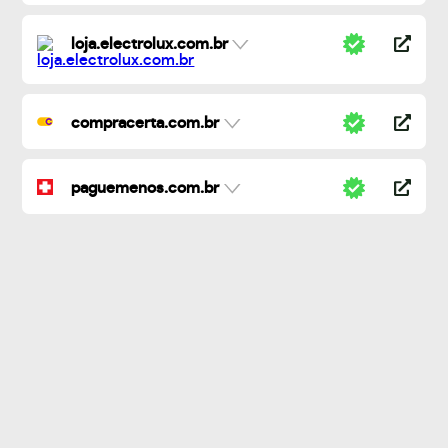
loja.electrolux.com.br
compracerta.com.br
paguemenos.com.br