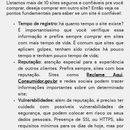
Listamos mais de 10 sites seguros e confiáveis pra você
comprar, deseja comprar em outro site? Então veja os
pontos fundamentais para saber se um site é confiável:
Tempo de registro:
há quanto tempo o site existe?
É importantíssimo que você verifique essa
informação e prefira sempre comprar em sites
com mais tempo de vida. É comum que sites que
aplicam golpes, tenham sido criados há pouco
tempo e tenham pouco tempo de vida;
Reputação:
atenção especial para a experiência
de outros clientes. Prefira sempre, sites com boa
reputação. Sites como
Reclame Aqui
,
Consumidor.gov.br
e redes sociais podem trazer
informações importantes sobre um determinado
site;
Vulnerabilidades:
além da reputação, é preciso ter
cuidado com possíveis vulnerabilidades de
segurança, que podem colocar em risco os seus
dados pessoais. Presença de SSL ou HTTPS, são
requisitos mínimos para os dias de hoje, mas por