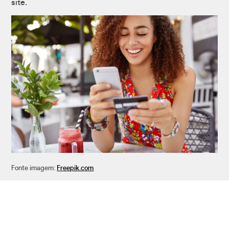
site.
Fonte imagem:
Freepik.com