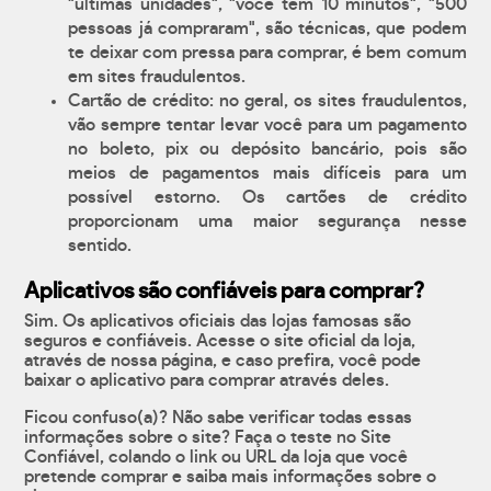
"últimas unidades", "você tem 10 minutos", "500
pessoas já compraram", são técnicas, que podem
te deixar com pressa para comprar, é bem comum
em sites fraudulentos.
Cartão de crédito: no geral, os sites fraudulentos,
vão sempre tentar levar você para um pagamento
no boleto, pix ou depósito bancário, pois são
meios de pagamentos mais difíceis para um
possível estorno. Os cartões de crédito
proporcionam uma maior segurança nesse
sentido.
Aplicativos são confiáveis para comprar?
Sim. Os aplicativos oficiais das lojas famosas são
seguros e confiáveis. Acesse o site oficial da loja,
através de nossa página, e caso prefira, você pode
baixar o aplicativo para comprar através deles.
Ficou confuso(a)? Não sabe verificar todas essas
informações sobre o site? Faça o teste no Site
Confiável, colando o link ou URL da loja que você
pretende comprar e saiba mais informações sobre o