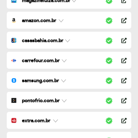
magazineluiza.com.br
amazon.com.br
casasbahia.com.br
carrefour.com.br
samsung.com.br
pontofrio.com.br
extra.com.br