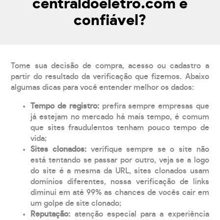
centraldoeletro.com é
confiável?
Tome sua decisão de compra, acesso ou cadastro a
partir do resultado da verificação que fizemos. Abaixo
algumas dicas para você entender melhor os dados:
Tempo de registro:
prefira sempre empresas que
já estejam no mercado há mais tempo, é comum
que sites fraudulentos tenham pouco tempo de
vida;
Sites clonados:
verifique sempre se o site não
está tentando se passar por outro, veja se a logo
do site é a mesma da URL, sites clonados usam
domínios diferentes, nossa verificação de links
diminui em até 99% as chances de vocês cair em
um golpe de site clonado;
Reputação:
atenção especial para a experiência