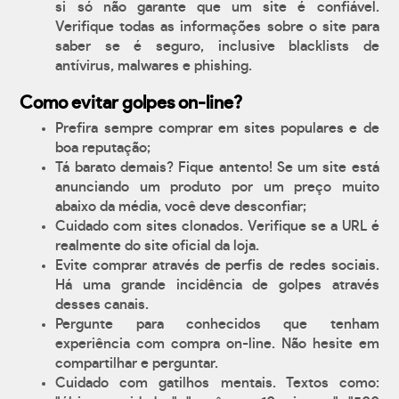
si só não garante que um site é confiável.
Verifique todas as informações sobre o site para
saber se é seguro, inclusive blacklists de
antívirus, malwares e phishing.
Como evitar golpes on-line?
Prefira sempre comprar em sites populares e de
boa reputação;
Tá barato demais? Fique antento! Se um site está
anunciando um produto por um preço muito
abaixo da média, você deve desconfiar;
Cuidado com sites clonados. Verifique se a URL é
realmente do site oficial da loja.
Evite comprar através de perfis de redes sociais.
Há uma grande incidência de golpes através
desses canais.
Pergunte para conhecidos que tenham
experiência com compra on-line. Não hesite em
compartilhar e perguntar.
Cuidado com gatilhos mentais. Textos como: