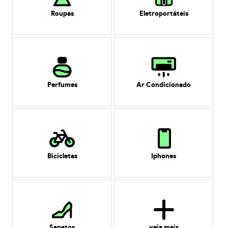
Roupas
Eletroportáteis
Perfumes
Ar Condicionado
Bicicletas
Iphones
Sapatos
veja mais