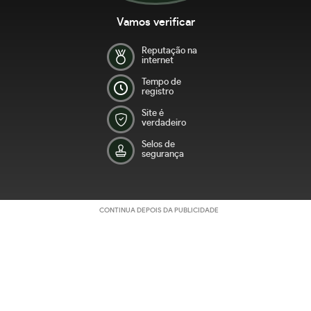
Vamos verificar
Reputação na
internet
Tempo de
registro
Site é
verdadeiro
Selos de
segurança
CONTINUA DEPOIS DA PUBLICIDADE