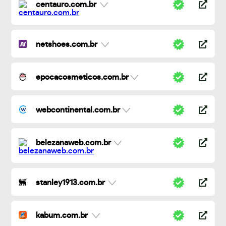
centauro.com.br
netshoes.com.br
epocacosmeticos.com.br
webcontinental.com.br
belezanaweb.com.br
stanley1913.com.br
kabum.com.br