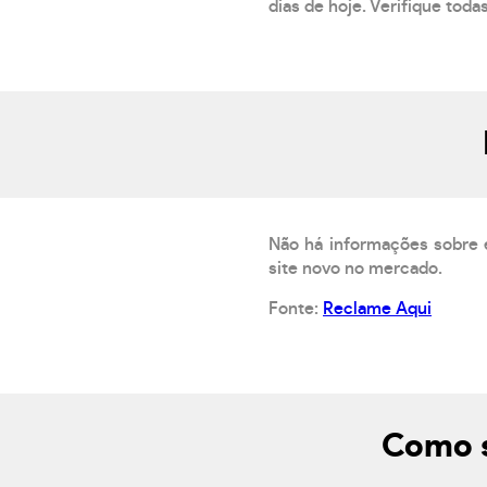
dias de hoje. Verifique toda
Não há informações sobre 
site novo no mercado.
Fonte:
Reclame Aqui
Como s