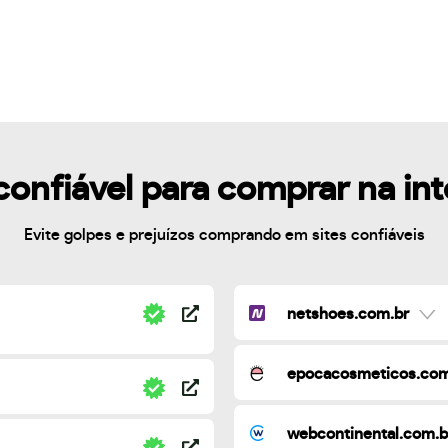
confiável para comprar na in
Evite golpes e prejuízos comprando em sites confiáveis
netshoes.com.br
epocacosmeticos.com
webcontinental.com.b