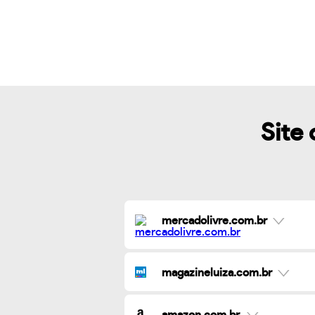
Site 
mercadolivre.com.br
magazineluiza.com.br
amazon.com.br