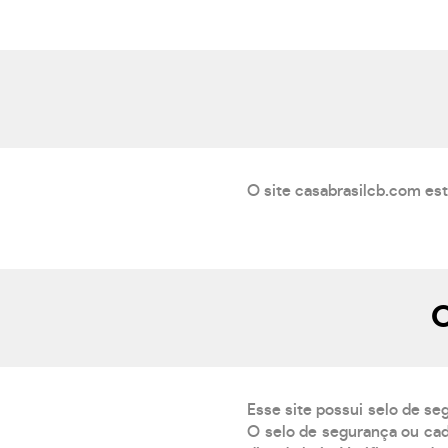
O site casabrasilcb.com es
O
Esse site possui selo de se
O selo de segurança ou cad