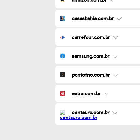
casasbahia.com.br
carrefour.com.br
samsung.com.br
pontofrio.com.br
extra.com.br
centauro.com.br