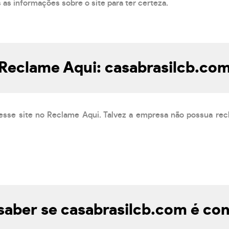
s as informações sobre o site para ter certeza.
Reclame Aqui: casabrasilcb.co
esse site no Reclame Aqui. Talvez a empresa não possua rec
aber se casabrasilcb.com é con