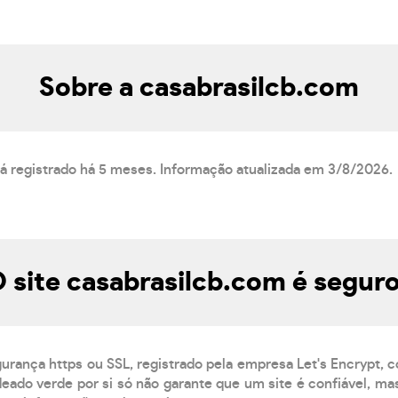
Sobre a casabrasilcb.com
tá registrado há 5 meses. Informação atualizada em 3/8/2026.
 site casabrasilcb.com é segur
gurança https ou SSL, registrado pela empresa Let's Encrypt, 
eado verde por si só não garante que um site é confiável, mas