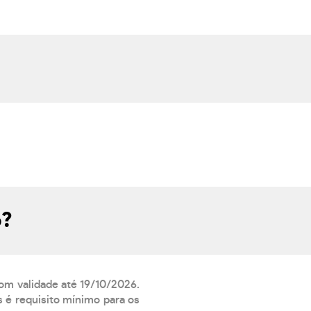
o?
com validade até 19/10/2026.
 é requisito mínimo para os