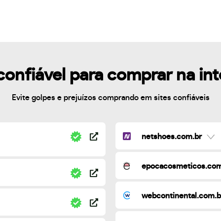
confiável para comprar na in
Evite golpes e prejuízos comprando em sites confiáveis
netshoes.com.br
epocacosmeticos.com
webcontinental.com.b