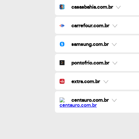
casasbahia.com.br
carrefour.com.br
samsung.com.br
pontofrio.com.br
extra.com.br
centauro.com.br