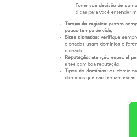
Tome sua decisão de compra
dicas para você entender m
Tempo de registro:
prefira sem
pouco tempo de vida;
Sites clonados:
verifique sempr
clonados usam domínios diferen
clonado;
Reputação:
atenção especial par
sites com boa reputação.
Tipos de domínios:
os domínios
domínios que não tenham essas e