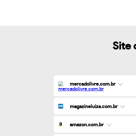
Site 
mercadolivre.com.br
magazineluiza.com.br
amazon.com.br