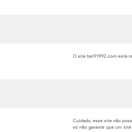
O site bet91992.com está r
Cuidado, esse site não poss
só não garante que um site 