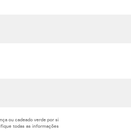
ança ou cadeado verde por si
rifique todas as informações