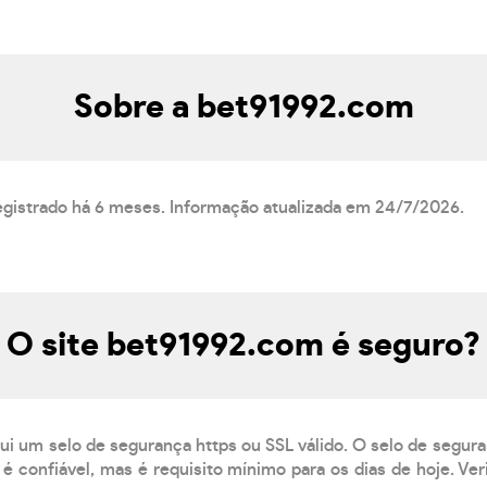
Sobre a bet91992.com
egistrado há 6 meses. Informação atualizada em 24/7/2026.
O site bet91992.com é seguro?
ui um selo de segurança https ou SSL válido. O selo de segur
é confiável, mas é requisito mínimo para os dias de hoje. Ve