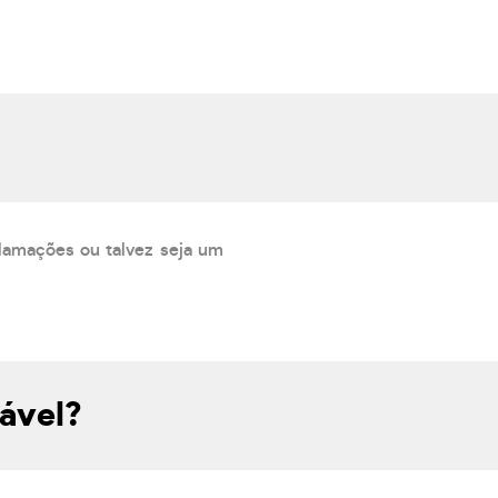
lamações ou talvez seja um
ável?