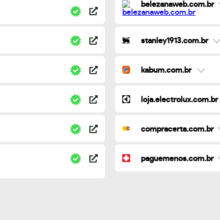
belezanaweb.com.br
stanley1913.com.br
kabum.com.br
loja.electrolux.com.br
compracerta.com.br
paguemenos.com.br