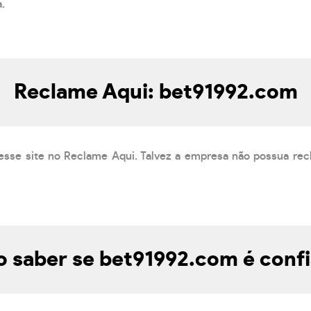
a.
Reclame Aqui: bet91992.com
esse site no Reclame Aqui. Talvez a empresa não possua rec
 saber se bet91992.com é confi