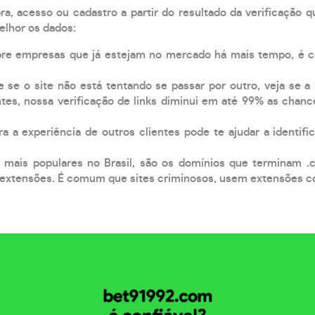
, acesso ou cadastro a partir do resultado da verificação 
elhor os dados:
pre empresas que já estejam no mercado há mais tempo, é 
e se o site não está tentando se passar por outro, veja se a
tes, nossa verificação de links diminui em até 99% as chanc
a a experiência de outros clientes pode te ajudar a identific
 mais populares no Brasil, são os domínios que terminam .
xtensões. É comum que sites criminosos, usem extensões como