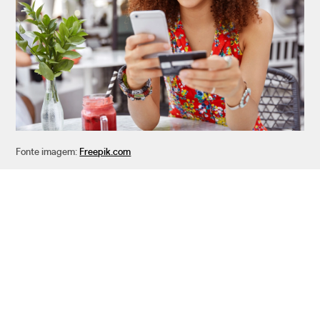
Fonte imagem:
Freepik.com