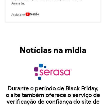
Assista.
Assista no
Notícias na midia
Durante o período de Black Friday,
o site também oferece o serviço de
verificação de confiança do site de