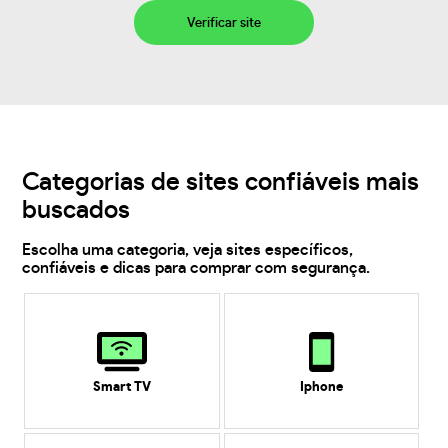
Verificar site
Categorias de sites confiáveis mais
buscados
Escolha uma categoria, veja sites específicos,
confiáveis e dicas para comprar com segurança.
Smart TV
Iphone