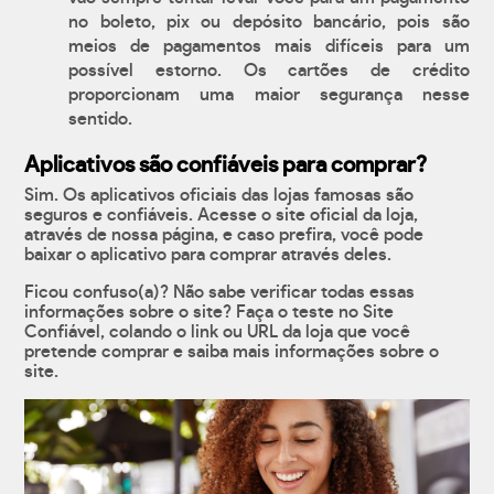
no boleto, pix ou depósito bancário, pois são
meios de pagamentos mais difíceis para um
possível estorno. Os cartões de crédito
proporcionam uma maior segurança nesse
sentido.
Aplicativos são confiáveis para comprar?
Sim. Os aplicativos oficiais das lojas famosas são
seguros e confiáveis. Acesse o site oficial da loja,
através de nossa página, e caso prefira, você pode
baixar o aplicativo para comprar através deles.
Ficou confuso(a)? Não sabe verificar todas essas
informações sobre o site? Faça o teste no Site
Confiável, colando o link ou URL da loja que você
pretende comprar e saiba mais informações sobre o
site.