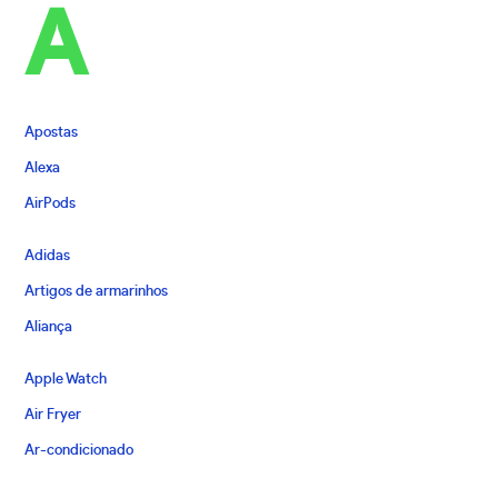
A
Apostas
Alexa
AirPods
Adidas
Artigos de armarinhos
Aliança
Apple Watch
Air Fryer
Ar-condicionado