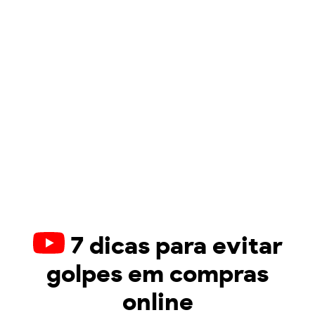
7 dicas para evitar
golpes em compras
online