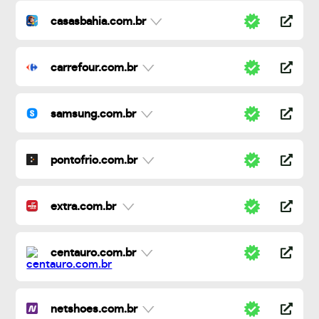
casasbahia.com.br
carrefour.com.br
samsung.com.br
pontofrio.com.br
extra.com.br
centauro.com.br
netshoes.com.br