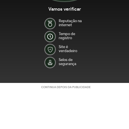
Vamos verificar
Reputação na
internet
Tempo de
registro
Site é
verdadeiro
Selos de
segurança
CONTINUA DEPOIS DA PUBLICIDADE