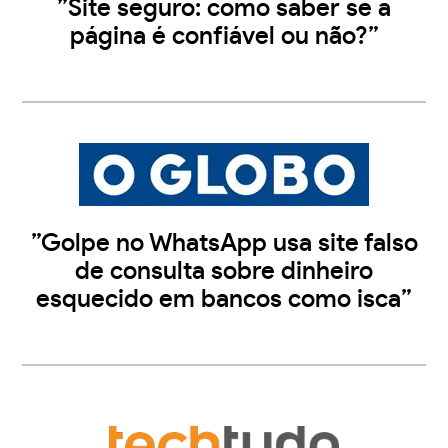
”Site seguro: como saber se a
página é confiável ou não?”
”Golpe no WhatsApp usa site falso
de consulta sobre dinheiro
esquecido em bancos como isca”