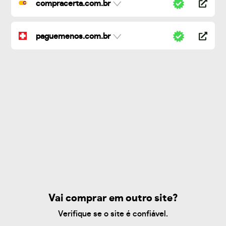
compracerta.com.br
paguemenos.com.br
Vai comprar em outro site?
Verifique se o site é confiável.