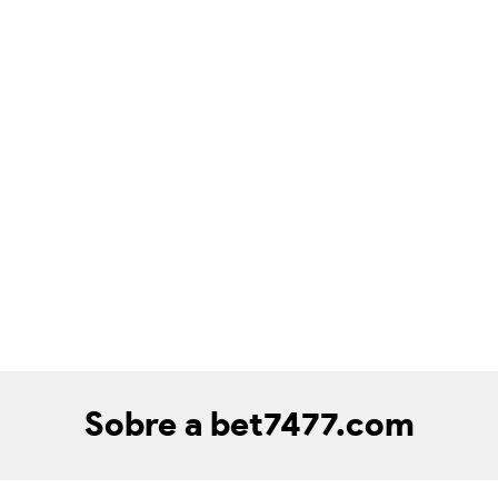
Sobre a bet7477.com