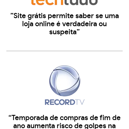
”Site grátis permite saber se uma
loja online é verdadeira ou
suspeita”
“Temporada de compras de fim de
ano aumenta risco de golpes na