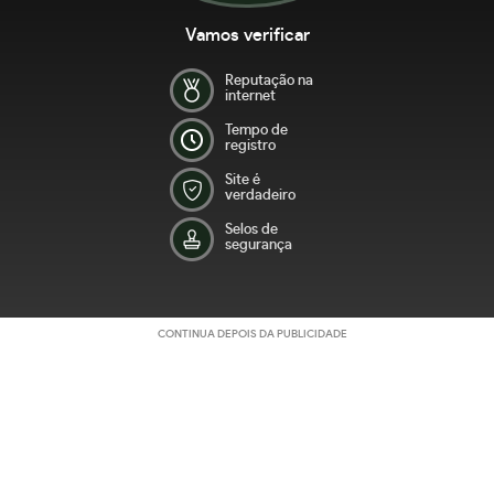
Vamos verificar
Reputação na
internet
Tempo de
registro
Site é
verdadeiro
Selos de
segurança
CONTINUA DEPOIS DA PUBLICIDADE