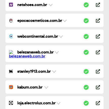
netshoes.com.br
epocacosmeticos.com.br
webcontinental.com.br
belezanaweb.com.br
stanley1913.com.br
kabum.com.br
loja.electrolux.com.br