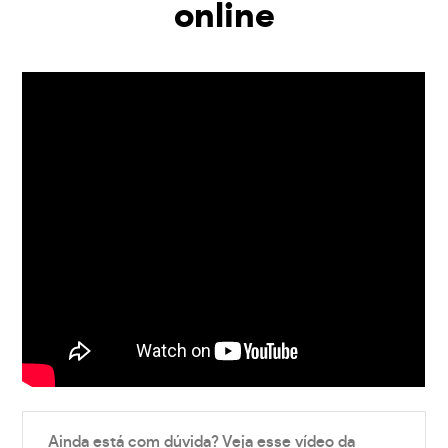
online
Ainda está com dúvida? Veja esse vídeo da