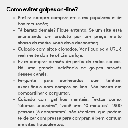
Como evitar golpes on-line?
Prefira sempre comprar em sites populares e de
boa reputação;
Tá barato demais? Fique antento! Se um site está
anunciando um produto por um preço muito
abaixo da média, você deve desconfiar;
Cuidado com sites clonados. Verifique se a URL é
realmente do site oficial da loja.
Evite comprar através de perfis de redes sociais.
Há uma grande incidência de golpes através
desses canais.
Pergunte para conhecidos que tenham
experiência com compra on-line. Não hesite em
compartilhar e perguntar.
Cuidado com gatilhos mentais. Textos como:
"últimas unidades", "você tem 10 minutos", "500
pessoas já compraram", são técnicas, que podem
te deixar com pressa para comprar, é bem comum
em sites fraudulentos.