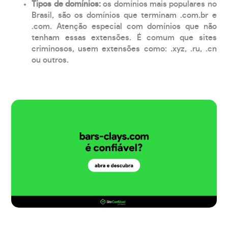
Tipos de domínios:
os domínios mais populares no
Brasil, são os domínios que terminam .com.br e
.com. Atenção especial com domínios que não
tenham essas extensões. É comum que sites
criminosos, usem extensões como: .xyz, .ru, .cn
ou outros.