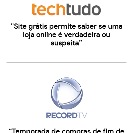
”Site grátis permite saber se uma
loja online é verdadeira ou
suspeita”
“Temporada de compras de fim de