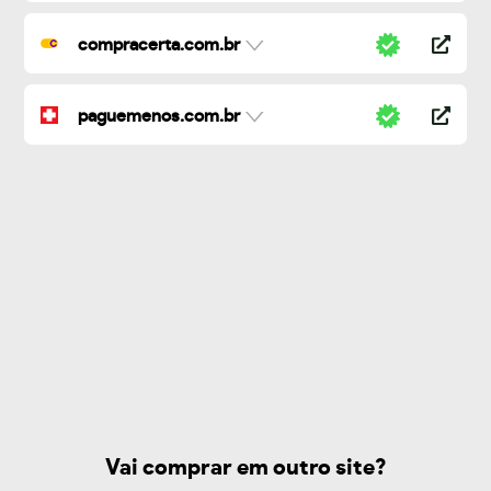
compracerta.com.br
paguemenos.com.br
Vai comprar em outro site?