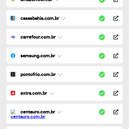
casasbahia.com.br
carrefour.com.br
samsung.com.br
pontofrio.com.br
extra.com.br
centauro.com.br