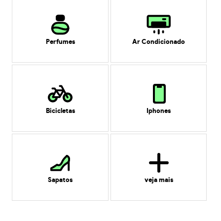
Perfumes
Ar Condicionado
Bicicletas
Iphones
Sapatos
veja mais