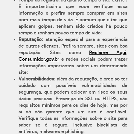
Tempo de registro:
há quanto tempo o site existe?
É importantíssimo que você verifique essa
informação e prefira sempre comprar em sites
com mais tempo de vida. É comum que sites que
aplicam golpes, tenham sido criados há pouco
tempo e tenham pouco tempo de vida;
Reputação:
atenção especial para a experiência
de outros clientes. Prefira sempre, sites com boa
reputação. Sites como
Reclame Aqui
,
Consumidor.gov.br
e redes sociais podem trazer
informações importantes sobre um determinado
site;
Vulnerabilidades:
além da reputação, é preciso ter
cuidado com possíveis vulnerabilidades de
segurança, que podem colocar em risco os seus
dados pessoais. Presença de SSL ou HTTPS, são
requisitos mínimos para os dias de hoje, mas por
si só não garante que um site é confiável.
Verifique todas as informações sobre o site para
saber se é seguro, inclusive blacklists de
antívirus, malwares e phishing.