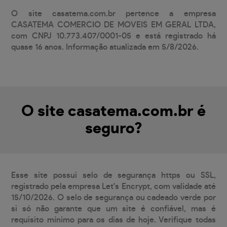
O site casatema.com.br pertence a empresa
CASATEMA COMERCIO DE MOVEIS EM GERAL LTDA,
com CNPJ 10.773.407/0001-05 e está registrado há
quase 16 anos. Informação atualizada em 5/8/2026.
O site casatema.com.br é
seguro?
Esse site possui selo de segurança https ou SSL,
registrado pela empresa Let's Encrypt, com validade até
15/10/2026. O selo de segurança ou cadeado verde por
si só não garante que um site é confiável, mas é
requisito mínimo para os dias de hoje. Verifique todas