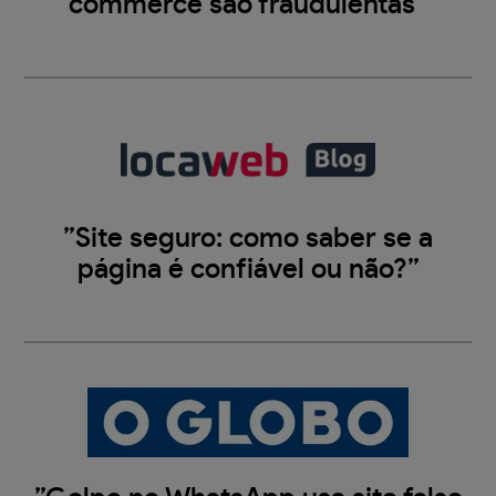
commerce são fraudulentas”
”Site seguro: como saber se a
página é confiável ou não?”