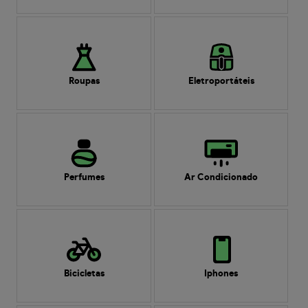
Roupas
Eletroportáteis
Perfumes
Ar Condicionado
Bicicletas
Iphones