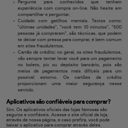
Pergunte para conhecidos que tenham
experiência com compra on-line. Não hesite em
compartilhar e perguntar.
Cuidado com gatilhos mentais. Textos como:
"últimas unidades", "você tem 10 minutos", "500
pessoas já compraram", são técnicas, que podem
te deixar com pressa para comprar, é bem comum
em sites fraudulentos.
Cartão de crédito: no geral, os sites fraudulentos,
vão sempre tentar levar você para um pagamento
no boleto, pix ou depósito bancário, pois são
meios de pagamentos mais difíceis para um
possível estorno. Os cartões de crédito
proporcionam uma maior segurança nesse
sentido.
Aplicativos são confiáveis para comprar?
Sim. Os aplicativos oficiais das lojas famosas são
seguros e confiáveis. Acesse o site oficial da loja,
através de nossa página, e caso prefira, você pode
baixar o aplicativo para comprar através deles.