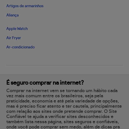
Artigos de armarinhos
Aliança
Apple Watch
Air Fryer
Ar-condicionado
É seguro comprar na internet?
Comprar na internet vem se tornando um hábito cada
vez mais comum entre os brasileiros, seja pela
praticidade, economia e até pela variedade de opções,
mas é preciso ficar atento e ter cautela, principalmente
com relação aos sites onde pretende comprar. O Site
Confiável te ajuda a verificar sites desconhecidos e
também lista nessa página, sites seguros e confiáveis,
onde você pode comprar sem medo, além de dicas pra