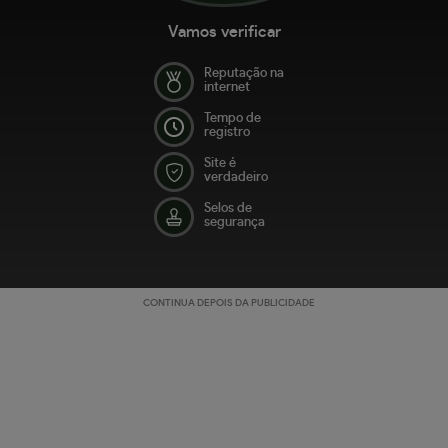
Vamos verificar
Reputação na
internet
Tempo de
registro
Site é
verdadeiro
Selos de
segurança
CONTINUA DEPOIS DA PUBLICIDADE