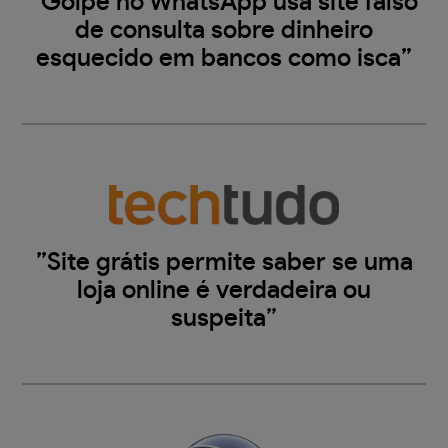
”Golpe no WhatsApp usa site falso
de consulta sobre dinheiro
esquecido em bancos como isca”
”Site grátis permite saber se uma
loja online é verdadeira ou
suspeita”