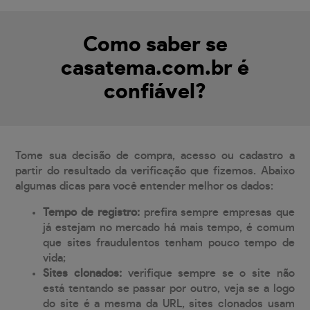
Como saber se
casatema.com.br é
confiável?
Tome sua decisão de compra, acesso ou cadastro a
partir do resultado da verificação que fizemos. Abaixo
algumas dicas para você entender melhor os dados:
Tempo de registro:
prefira sempre empresas que
já estejam no mercado há mais tempo, é comum
que sites fraudulentos tenham pouco tempo de
vida;
Sites clonados:
verifique sempre se o site não
está tentando se passar por outro, veja se a logo
do site é a mesma da URL, sites clonados usam