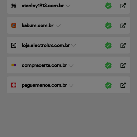
stanley1913.com.br
kabum.com.br
loja.electrolux.com.br
compracerta.com.br
paguemenos.com.br