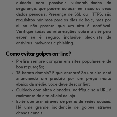
cuidado com possíveis vulnerabilidades de
segurança, que podem colocar em risco os seus
dados pessoais. Presença de SSL ou HTTPS, são
requisitos mínimos para os dias de hoje, mas por
si só não garante que um site é confiável.
Verifique todas as informações sobre o site para
saber se é seguro, inclusive blacklists de
antívirus, malwares e phishing.
Como evitar golpes on-line?
Prefira sempre comprar em sites populares e de
boa reputação;
Tá barato demais? Fique antento! Se um site está
anunciando um produto por um preço muito
abaixo da média, você deve desconfiar;
Cuidado com sites clonados. Verifique se a URL é
realmente do site oficial da loja.
Evite comprar através de perfis de redes sociais.
Há uma grande incidência de golpes através
desses canais.