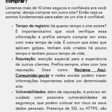
comprar?
Listamos mais de 10 sites seguros e confiáveis pra você
comprar, deseja comprar em outro site? Então veja os
pontos fundamentais para saber se um site é confiável:
Tempo de registro:
há quanto tempo o site existe?
É importantíssimo que você verifique essa
informação e prefira sempre comprar em sites
com mais tempo de vida. É comum que sites que
aplicam golpes, tenham sido criados há pouco
tempo e tenham pouco tempo de vida;
Reputação:
atenção especial para a experiência
de outros clientes. Prefira sempre, sites com boa
reputação. Sites como
Reclame Aqui
,
Consumidor.gov.br
e redes sociais podem trazer
informações importantes sobre um determinado
site;
Vulnerabilidades:
além da reputação, é preciso ter
cuidado com possíveis vulnerabilidades de
segurança, que podem colocar em risco os seus
dados pessoais. Presença de SSL ou HTTPS, são