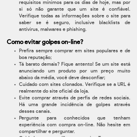
requisitos mínimos para os dias de hoje, mas por
si só não garante que um site é confiável.
Verifique todas as informações sobre o site para
saber se é seguro, inclusive blacklists de
antívirus, malwares e phishing.
Como evitar golpes on-line?
Prefira sempre comprar em sites populares e de
boa reputação;
Tá barato demais? Fique antento! Se um site está
anunciando um produto por um preço muito
abaixo da média, você deve desconfiar;
Cuidado com sites clonados. Verifique se a URL é
realmente do site oficial da loja.
Evite comprar através de perfis de redes sociais.
Há uma grande incidência de golpes através
desses canais.
Pergunte para conhecidos que tenham
experiência com compra on-line. Não hesite em
compartilhar e perguntar.