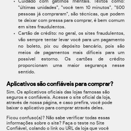
Cuidado com gatilhos mentais. Textos como:
"últimas unidades", "você tem 10 minutos", "500
pessoas já compraram", são técnicas, que podem
te deixar com pressa para comprar, é bem comum
em sites fraudulentos.
Cartão de crédito: no geral, os sites fraudulentos,
vão sempre tentar levar você para um pagamento
no boleto, pix ou depósito bancário, pois são
meios de pagamentos mais difíceis para um
possível estorno. Os cartões de crédito
proporcionam uma maior segurança nesse
sentido.
Aplicativos são confiáveis para comprar?
Sim. Os aplicativos oficiais das lojas famosas são
seguros e confiáveis. Acesse o site oficial da loja,
através de nossa página, e caso prefira, você pode
baixar o aplicativo para comprar através deles.
Ficou confuso(a)? Não sabe verificar todas essas
informações sobre o site? Faça o teste no Site
Confiável, colando o link ou URL da loja que você