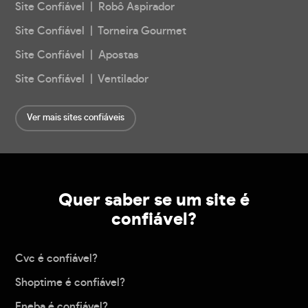
Site Confiável | Robô Aspirador
Site Confiável | Torneira Gourmet
Site Confiável | Apostas
Site Confiável | Ventilador
Ver mais sites confiáveis
Quer saber se um site é
confiável?
Cvc é confiável?
Shoptime é confiável?
Eneba é confiável?