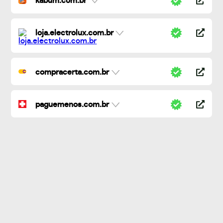
kabum.com.br
loja.electrolux.com.br
compracerta.com.br
paguemenos.com.br