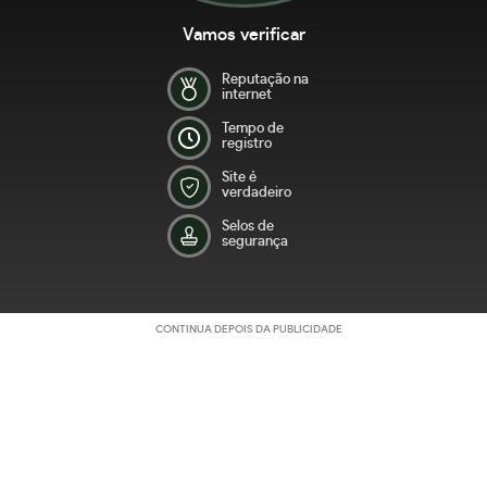
Vamos verificar
Reputação na
internet
Tempo de
registro
Site é
verdadeiro
Selos de
segurança
CONTINUA DEPOIS DA PUBLICIDADE