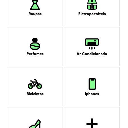
Roupas
Eletroportáteis
Perfumes
Ar Condicionado
Bicicletas
Iphones