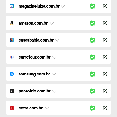
magazineluiza.com.br
amazon.com.br
casasbahia.com.br
carrefour.com.br
samsung.com.br
pontofrio.com.br
extra.com.br