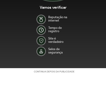
Vamos verificar
Reputação na
internet
Tempo de
registro
Site é
verdadeiro
Selos de
segurança
CONTINUA DEPOIS DA PUBLICIDADE