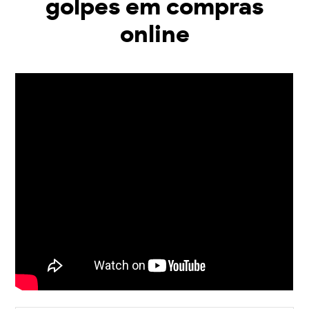
golpes em compras
online