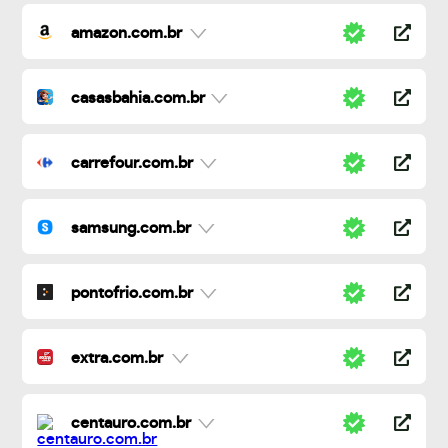
amazon.com.br
casasbahia.com.br
carrefour.com.br
samsung.com.br
pontofrio.com.br
extra.com.br
centauro.com.br