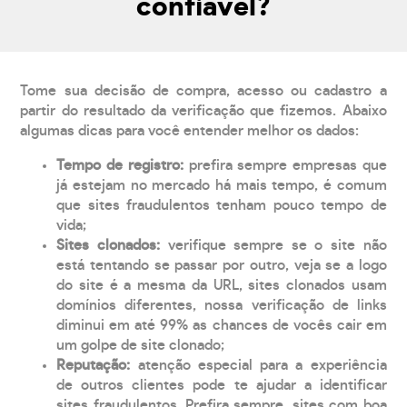
confiável?
Tome sua decisão de compra, acesso ou cadastro a
partir do resultado da verificação que fizemos. Abaixo
algumas dicas para você entender melhor os dados:
Tempo de registro:
prefira sempre empresas que
já estejam no mercado há mais tempo, é comum
que sites fraudulentos tenham pouco tempo de
vida;
Sites clonados:
verifique sempre se o site não
está tentando se passar por outro, veja se a logo
do site é a mesma da URL, sites clonados usam
domínios diferentes, nossa verificação de links
diminui em até 99% as chances de vocês cair em
um golpe de site clonado;
Reputação:
atenção especial para a experiência
de outros clientes pode te ajudar a identificar
sites fraudulentos. Prefira sempre, sites com boa