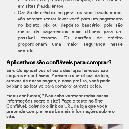
te deixar com pressa para comprar, é bem comum
em sites fraudulentos.
Cartão de crédito: no geral, os sites fraudulentos,
vão sempre tentar levar você para um pagamento
no boleto, pix ou depósito bancário, pois são
meios de pagamentos mais difíceis para um
possível estorno. Os cartões de crédito
proporcionam uma maior segurança nesse
sentido.
Aplicativos são confiáveis para comprar?
Sim. Os aplicativos oficiais das lojas famosas são
seguros e confiáveis. Acesse o site oficial da loja,
através de nossa página, e caso prefira, você pode
baixar o aplicativo para comprar através deles.
Ficou confuso(a)? Não sabe verificar todas essas
informações sobre o site? Faça o teste no Site
Confiável, colando o link ou URL da loja que você
pretende comprar e saiba mais informações sobre o
site.