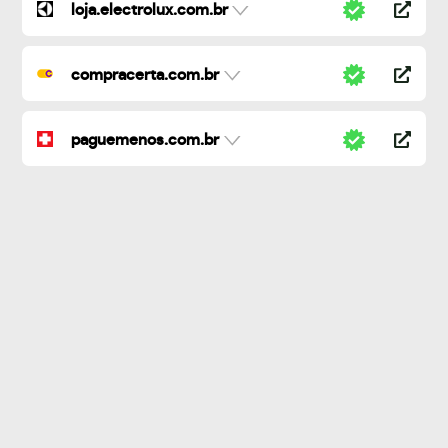
loja.electrolux.com.br
compracerta.com.br
paguemenos.com.br