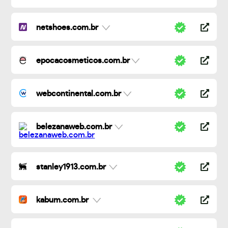
netshoes.com.br
epocacosmeticos.com.br
webcontinental.com.br
belezanaweb.com.br
stanley1913.com.br
kabum.com.br