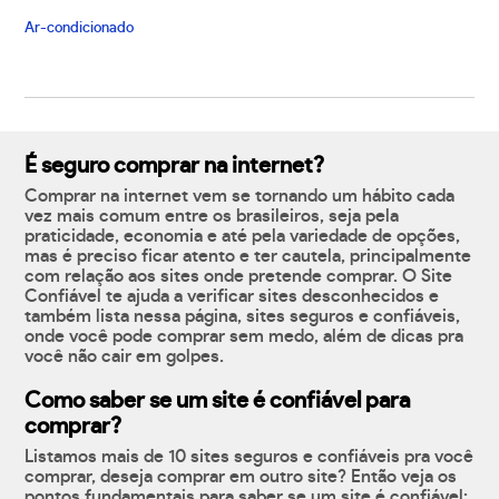
Ar-condicionado
É seguro comprar na internet?
Comprar na internet vem se tornando um hábito cada
vez mais comum entre os brasileiros, seja pela
praticidade, economia e até pela variedade de opções,
mas é preciso ficar atento e ter cautela, principalmente
com relação aos sites onde pretende comprar. O Site
Confiável te ajuda a verificar sites desconhecidos e
também lista nessa página, sites seguros e confiáveis,
onde você pode comprar sem medo, além de dicas pra
você não cair em golpes.
Como saber se um site é confiável para
comprar?
Listamos mais de 10 sites seguros e confiáveis pra você
comprar, deseja comprar em outro site? Então veja os
pontos fundamentais para saber se um site é confiável: