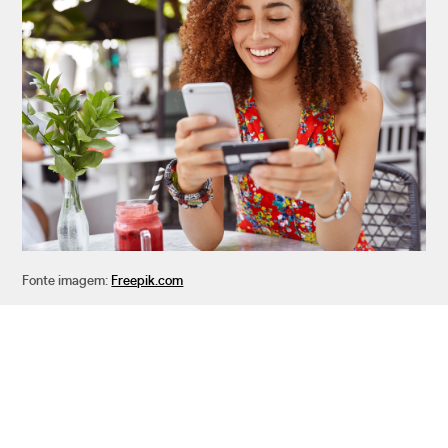
Fonte imagem:
Freepik.com