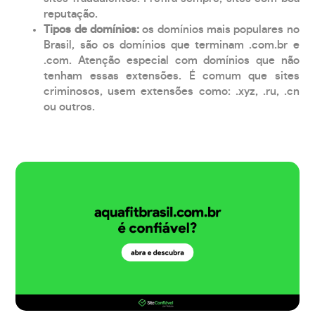
reputação.
Tipos de domínios:
os domínios mais populares no
Brasil, são os domínios que terminam .com.br e
.com. Atenção especial com domínios que não
tenham essas extensões. É comum que sites
criminosos, usem extensões como: .xyz, .ru, .cn
ou outros.