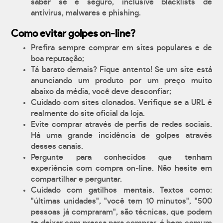
saber se é seguro, inclusive blacklists de
antívirus, malwares e phishing.
Como evitar golpes on-line?
Prefira sempre comprar em sites populares e de
boa reputação;
Tá barato demais? Fique antento! Se um site está
anunciando um produto por um preço muito
abaixo da média, você deve desconfiar;
Cuidado com sites clonados. Verifique se a URL é
realmente do site oficial da loja.
Evite comprar através de perfis de redes sociais.
Há uma grande incidência de golpes através
desses canais.
Pergunte para conhecidos que tenham
experiência com compra on-line. Não hesite em
compartilhar e perguntar.
Cuidado com gatilhos mentais. Textos como:
"últimas unidades", "você tem 10 minutos", "500
pessoas já compraram", são técnicas, que podem