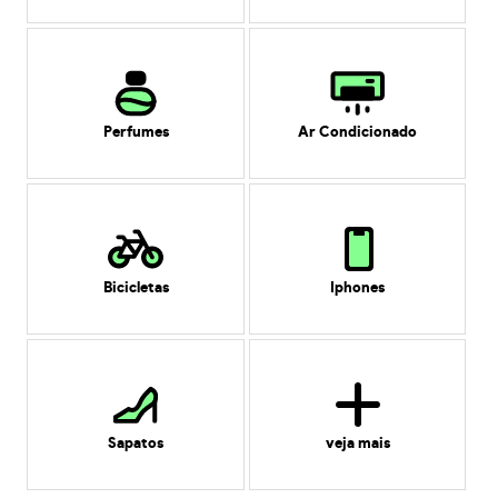
Perfumes
Ar Condicionado
Bicicletas
Iphones
Sapatos
veja mais