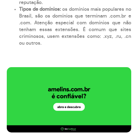
reputação.
Tipos de domínios:
os domínios mais populares no
Brasil, são os domínios que terminam .com.br e
.com. Atenção especial com domínios que não
tenham essas extensões. É comum que sites
criminosos, usem extensões como: .xyz, .ru, .cn
ou outros.