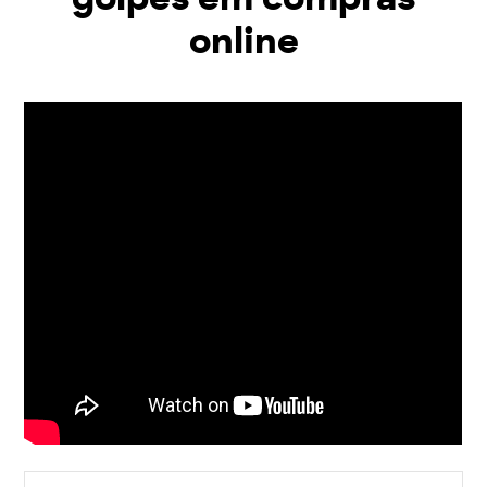
online