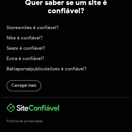
Quer saber se um site é
confiável?
Storesmiles é confiável?
Nike é confiável?
Seats é confiável?
Extra é confiável?
Bahiaportalpublicoleiloes é confiável?
Carregar mais
Política de privacidade