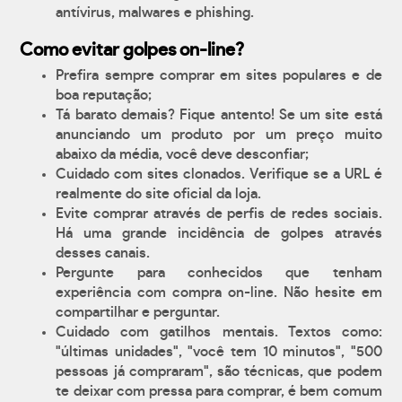
antívirus, malwares e phishing.
Como evitar golpes on-line?
Prefira sempre comprar em sites populares e de
boa reputação;
Tá barato demais? Fique antento! Se um site está
anunciando um produto por um preço muito
abaixo da média, você deve desconfiar;
Cuidado com sites clonados. Verifique se a URL é
realmente do site oficial da loja.
Evite comprar através de perfis de redes sociais.
Há uma grande incidência de golpes através
desses canais.
Pergunte para conhecidos que tenham
experiência com compra on-line. Não hesite em
compartilhar e perguntar.
Cuidado com gatilhos mentais. Textos como:
"últimas unidades", "você tem 10 minutos", "500
pessoas já compraram", são técnicas, que podem
te deixar com pressa para comprar, é bem comum