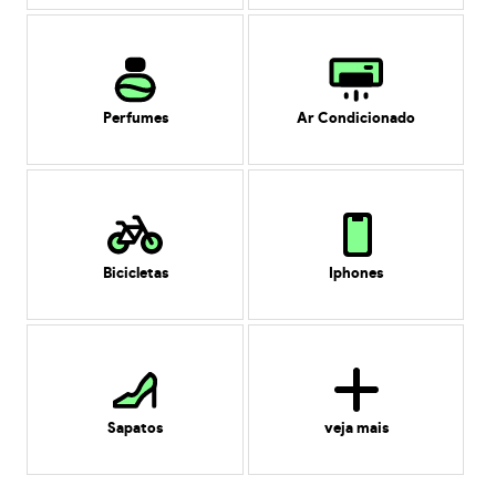
Perfumes
Ar Condicionado
Bicicletas
Iphones
Sapatos
veja mais