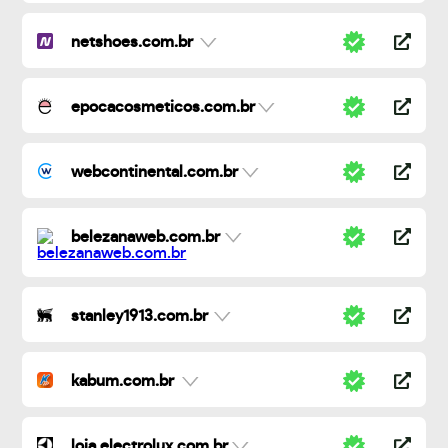
netshoes.com.br
epocacosmeticos.com.br
webcontinental.com.br
belezanaweb.com.br
stanley1913.com.br
kabum.com.br
loja.electrolux.com.br