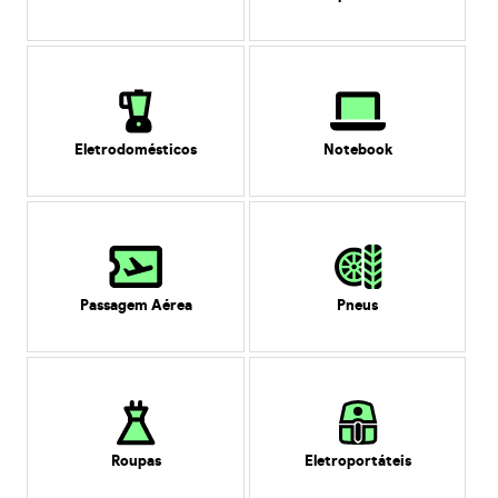
Eletrodomésticos
Notebook
Passagem Aérea
Pneus
Roupas
Eletroportáteis