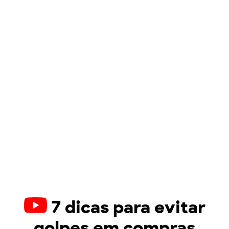
7 dicas para evitar
golpes em compras