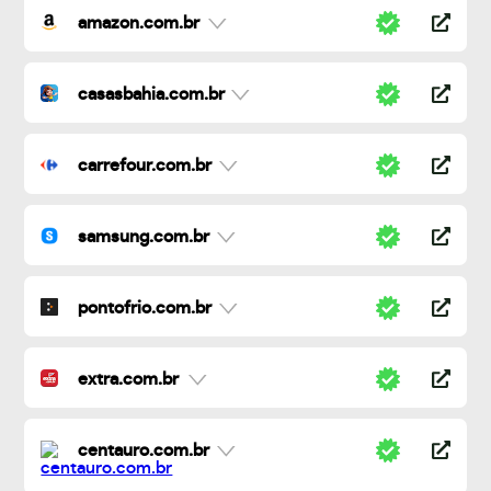
amazon.com.br
casasbahia.com.br
carrefour.com.br
samsung.com.br
pontofrio.com.br
extra.com.br
centauro.com.br