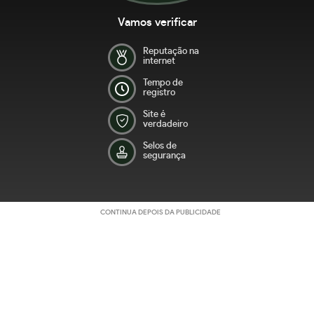
Vamos verificar
Reputação na
internet
Tempo de
registro
Site é
verdadeiro
Selos de
segurança
CONTINUA DEPOIS DA PUBLICIDADE