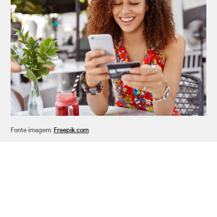
Fonte imagem:
Freepik.com