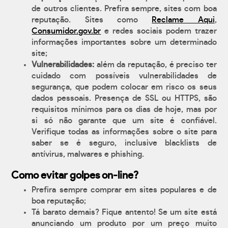
de outros clientes. Prefira sempre, sites com boa
reputação. Sites como
Reclame Aqui
,
Consumidor.gov.br
e redes sociais podem trazer
informações importantes sobre um determinado
site;
Vulnerabilidades:
além da reputação, é preciso ter
cuidado com possíveis vulnerabilidades de
segurança, que podem colocar em risco os seus
dados pessoais. Presença de SSL ou HTTPS, são
requisitos mínimos para os dias de hoje, mas por
si só não garante que um site é confiável.
Verifique todas as informações sobre o site para
saber se é seguro, inclusive blacklists de
antívirus, malwares e phishing.
Como evitar golpes on-line?
Prefira sempre comprar em sites populares e de
boa reputação;
Tá barato demais? Fique antento! Se um site está
anunciando um produto por um preço muito