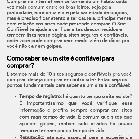
Comprar na internet vem se tornando um hábito cada
vez mais comum entre os brasileiros, seja pela
praticidade, economia e até pela variedade de opções,
mas é preciso ficar atento e ter cautela, principalmente
com relação aos sites onde pretende comprar. O Site
Confiável te ajuda a verificar sites desconhecidos e
também lista nessa página, sites seguros e confiáveis,
onde você pode comprar sem medo, além de dicas pra
você não cair em golpes.
Como saber se um site é confiável para
comprar?
Listamos mais de 10 sites seguros e confiáveis pra você
comprar, deseja comprar em outro site? Então veja os
pontos fundamentais para saber se um site é confiável:
Tempo de registro:
há quanto tempo o site existe?
É importantíssimo que você verifique essa
informação e prefira sempre comprar em sites
com mais tempo de vida. É comum que sites que
aplicam golpes, tenham sido criados há pouco
tempo e tenham pouco tempo de vida;
Reputação:
atenção especial para a experiência