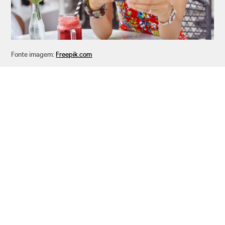
Fonte imagem:
Freepik.com