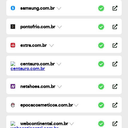
samsung.com.br
pontofrio.com.br
extra.com.br
centauro.com.br
netshoes.com.br
epocacosmeticos.com.br
webcontinental.com.br