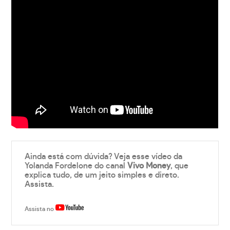
Ainda está com dúvida? Veja esse vídeo da
Yolanda Fordelone do canal
Vivo Money
, que
explica tudo, de um jeito simples e direto.
Assista.
Assista no