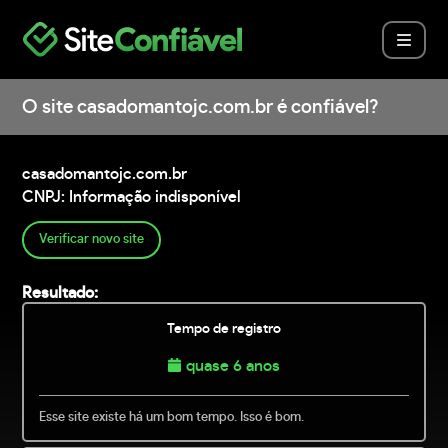
O site casadomantojc.com.br é confiável?
casadomantojc.com.br
CNPJ: Informação indisponível
Verificar novo site
Resultado:
Tempo de registro
quase 6 anos
Esse site existe há um bom tempo. Isso é bom.