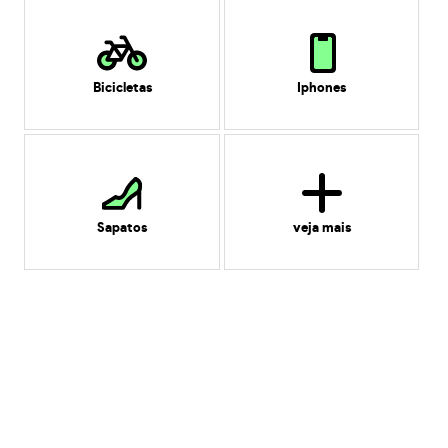
Bicicletas
Iphones
Sapatos
veja mais