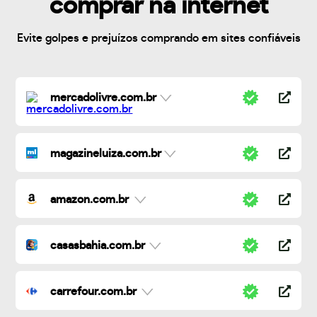
comprar na internet
Evite golpes e prejuízos comprando em sites confiáveis
mercadolivre.com.br
magazineluiza.com.br
amazon.com.br
casasbahia.com.br
carrefour.com.br