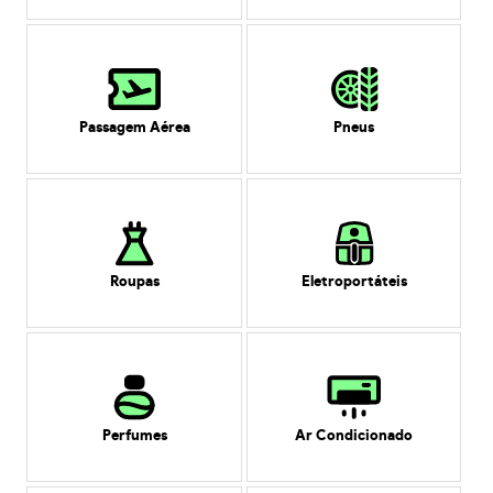
Passagem Aérea
Pneus
Roupas
Eletroportáteis
Perfumes
Ar Condicionado