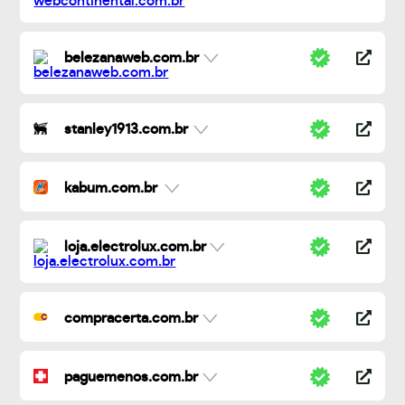
belezanaweb.com.br
stanley1913.com.br
kabum.com.br
loja.electrolux.com.br
compracerta.com.br
paguemenos.com.br