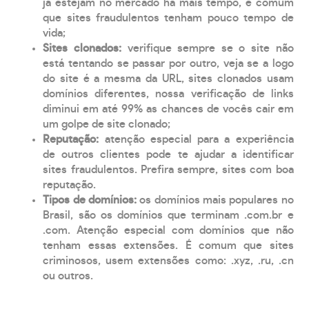
já estejam no mercado há mais tempo, é comum
que sites fraudulentos tenham pouco tempo de
vida;
Sites clonados:
verifique sempre se o site não
está tentando se passar por outro, veja se a logo
do site é a mesma da URL, sites clonados usam
domínios diferentes, nossa verificação de links
diminui em até 99% as chances de vocês cair em
um golpe de site clonado;
Reputação:
atenção especial para a experiência
de outros clientes pode te ajudar a identificar
sites fraudulentos. Prefira sempre, sites com boa
reputação.
Tipos de domínios:
os domínios mais populares no
Brasil, são os domínios que terminam .com.br e
.com. Atenção especial com domínios que não
tenham essas extensões. É comum que sites
criminosos, usem extensões como: .xyz, .ru, .cn
ou outros.