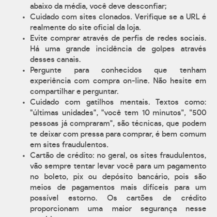
abaixo da média, você deve desconfiar;
Cuidado com sites clonados. Verifique se a URL é
realmente do site oficial da loja.
Evite comprar através de perfis de redes sociais.
Há uma grande incidência de golpes através
desses canais.
Pergunte para conhecidos que tenham
experiência com compra on-line. Não hesite em
compartilhar e perguntar.
Cuidado com gatilhos mentais. Textos como:
"últimas unidades", "você tem 10 minutos", "500
pessoas já compraram", são técnicas, que podem
te deixar com pressa para comprar, é bem comum
em sites fraudulentos.
Cartão de crédito: no geral, os sites fraudulentos,
vão sempre tentar levar você para um pagamento
no boleto, pix ou depósito bancário, pois são
meios de pagamentos mais difíceis para um
possível estorno. Os cartões de crédito
proporcionam uma maior segurança nesse