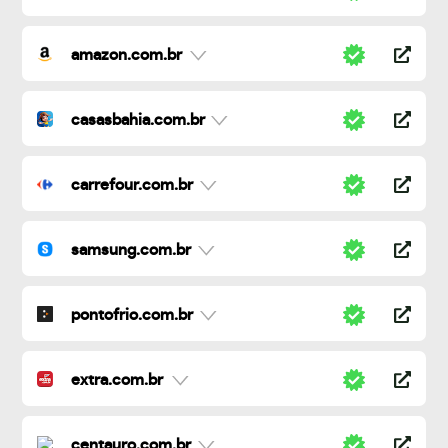
amazon.com.br
casasbahia.com.br
carrefour.com.br
samsung.com.br
pontofrio.com.br
extra.com.br
centauro.com.br