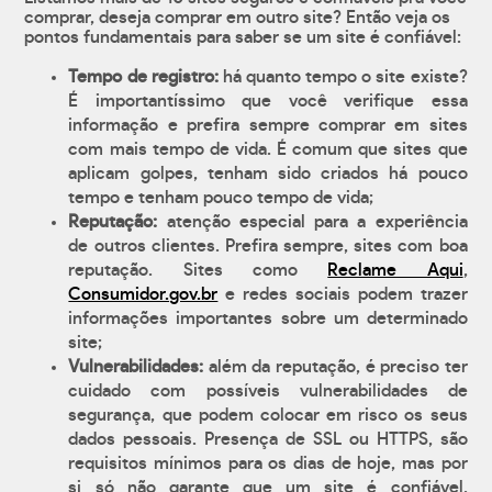
comprar, deseja comprar em outro site? Então veja os
pontos fundamentais para saber se um site é confiável:
Tempo de registro:
há quanto tempo o site existe?
É importantíssimo que você verifique essa
informação e prefira sempre comprar em sites
com mais tempo de vida. É comum que sites que
aplicam golpes, tenham sido criados há pouco
tempo e tenham pouco tempo de vida;
Reputação:
atenção especial para a experiência
de outros clientes. Prefira sempre, sites com boa
reputação. Sites como
Reclame Aqui
,
Consumidor.gov.br
e redes sociais podem trazer
informações importantes sobre um determinado
site;
Vulnerabilidades:
além da reputação, é preciso ter
cuidado com possíveis vulnerabilidades de
segurança, que podem colocar em risco os seus
dados pessoais. Presença de SSL ou HTTPS, são
requisitos mínimos para os dias de hoje, mas por
si só não garante que um site é confiável.