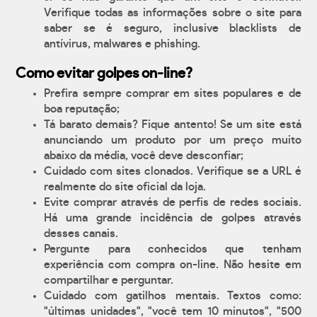
Verifique todas as informações sobre o site para
saber se é seguro, inclusive blacklists de
antívirus, malwares e phishing.
Como evitar golpes on-line?
Prefira sempre comprar em sites populares e de
boa reputação;
Tá barato demais? Fique antento! Se um site está
anunciando um produto por um preço muito
abaixo da média, você deve desconfiar;
Cuidado com sites clonados. Verifique se a URL é
realmente do site oficial da loja.
Evite comprar através de perfis de redes sociais.
Há uma grande incidência de golpes através
desses canais.
Pergunte para conhecidos que tenham
experiência com compra on-line. Não hesite em
compartilhar e perguntar.
Cuidado com gatilhos mentais. Textos como:
"últimas unidades", "você tem 10 minutos", "500