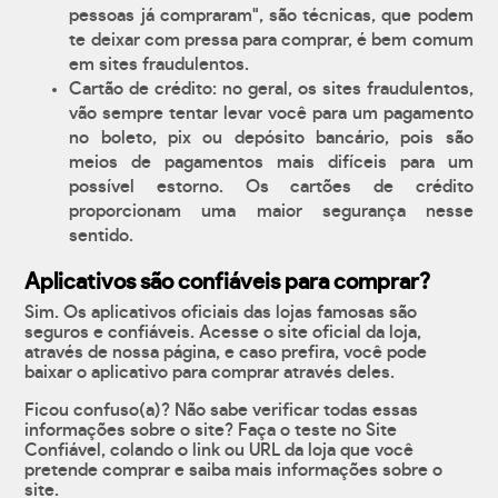
pessoas já compraram", são técnicas, que podem
te deixar com pressa para comprar, é bem comum
em sites fraudulentos.
Cartão de crédito: no geral, os sites fraudulentos,
vão sempre tentar levar você para um pagamento
no boleto, pix ou depósito bancário, pois são
meios de pagamentos mais difíceis para um
possível estorno. Os cartões de crédito
proporcionam uma maior segurança nesse
sentido.
Aplicativos são confiáveis para comprar?
Sim. Os aplicativos oficiais das lojas famosas são
seguros e confiáveis. Acesse o site oficial da loja,
através de nossa página, e caso prefira, você pode
baixar o aplicativo para comprar através deles.
Ficou confuso(a)? Não sabe verificar todas essas
informações sobre o site? Faça o teste no Site
Confiável, colando o link ou URL da loja que você
pretende comprar e saiba mais informações sobre o
site.