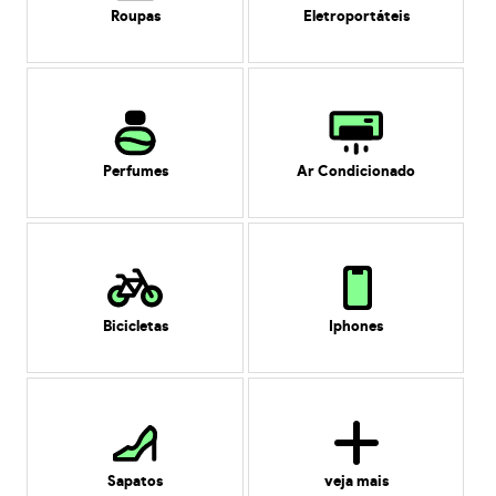
Roupas
Eletroportáteis
Perfumes
Ar Condicionado
Bicicletas
Iphones
Sapatos
veja mais