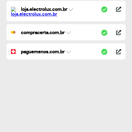
loja.electrolux.com.br
compracerta.com.br
paguemenos.com.br