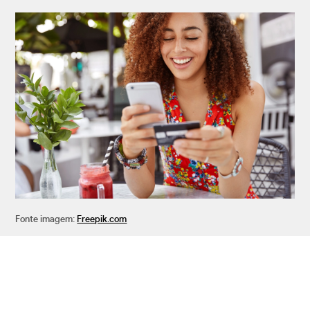
Fonte imagem:
Freepik.com