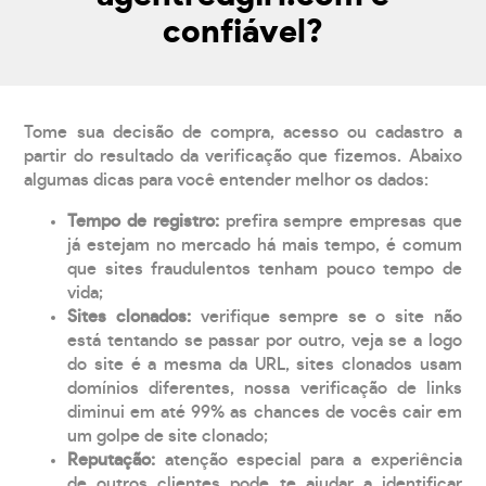
confiável?
Tome sua decisão de compra, acesso ou cadastro a
partir do resultado da verificação que fizemos. Abaixo
algumas dicas para você entender melhor os dados:
Tempo de registro:
prefira sempre empresas que
já estejam no mercado há mais tempo, é comum
que sites fraudulentos tenham pouco tempo de
vida;
Sites clonados:
verifique sempre se o site não
está tentando se passar por outro, veja se a logo
do site é a mesma da URL, sites clonados usam
domínios diferentes, nossa verificação de links
diminui em até 99% as chances de vocês cair em
um golpe de site clonado;
Reputação:
atenção especial para a experiência
de outros clientes pode te ajudar a identificar