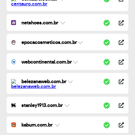
netshoes.com.br
epocacosmeticos.com.br
webcontinental.com.br
belezanaweb.com.br
stanley1913.com.br
kabum.com.br