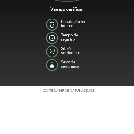
Vamos verificar
Reputação na
internet
Tempo de
registro
Site é
verdadeiro
Selos de
segurança
CONTINUA DEPOIS DA PUBLICIDADE