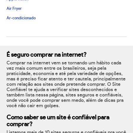
Air Fryer
Ar-condicionado
É seguro comprar na internet?
Comprar na internet vem se tornando um hábito cada
vez mais comum entre os brasileiros, seja pela
praticidade, economia e até pela variedade de opções,
mas é preciso ficar atento e ter cautela, principalmente
com relação aos sites onde pretende comprar. O Site
Confiável te ajuda a verificar sites desconhecidos e
também lista nessa página, sites seguros e confiáveis,
onde você pode comprar sem medo, além de dicas pra
você não cair em golpes.
Como saber se um site é confiável para
comprar?
Listamos mais de 10 sites seguros e confiáveis pra você