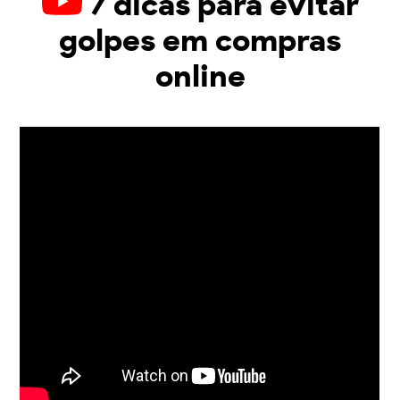
7 dicas para evitar
golpes em compras
online