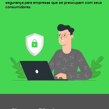
segurança para empresas que se preocupam com seus
consumidores.