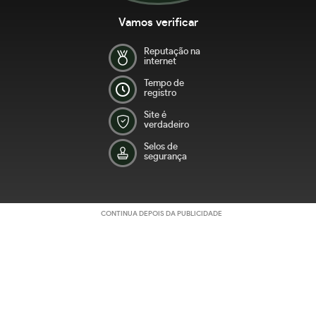
Vamos verificar
Reputação na
internet
Tempo de
registro
Site é
verdadeiro
Selos de
segurança
CONTINUA DEPOIS DA PUBLICIDADE