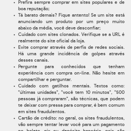
Prefira sempre comprar em sites populares e de
boa reputação;
Tá barato demais? Fique antento! Se um site está
anunciando um produto por um preço muito
abaixo da média, você deve desconfiar;
Cuidado com sites clonados. Verifique se a URL é
realmente do site oficial da loja.
Evite comprar através de perfis de redes sociais.
Há uma grande incidência de golpes através
desses canais.
Pergunte para conhecidos que tenham
experiência com compra on-line. Não hesite em
compartilhar e perguntar.
Cuidado com gatilhos mentais. Textos como:
"últimas unidades", "você tem 10 minutos", "500
pessoas já compraram", são técnicas, que podem
te deixar com pressa para comprar, é bem comum
em sites fraudulentos.
Cartão de crédito: no geral, os sites fraudulentos,
vão sempre tentar levar você para um pagamento