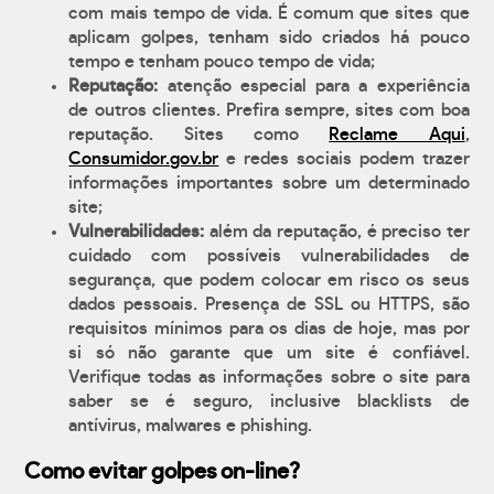
com mais tempo de vida. É comum que sites que
aplicam golpes, tenham sido criados há pouco
tempo e tenham pouco tempo de vida;
Reputação:
atenção especial para a experiência
de outros clientes. Prefira sempre, sites com boa
reputação. Sites como
Reclame Aqui
,
Consumidor.gov.br
e redes sociais podem trazer
informações importantes sobre um determinado
site;
Vulnerabilidades:
além da reputação, é preciso ter
cuidado com possíveis vulnerabilidades de
segurança, que podem colocar em risco os seus
dados pessoais. Presença de SSL ou HTTPS, são
requisitos mínimos para os dias de hoje, mas por
si só não garante que um site é confiável.
Verifique todas as informações sobre o site para
saber se é seguro, inclusive blacklists de
antívirus, malwares e phishing.
Como evitar golpes on-line?