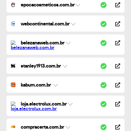
epocacosmeticos.com.br
webcontinental.com.br
belezanaweb.com.br
stanley1913.com.br
kabum.com.br
loja.electrolux.com.br
compracerta.com.br