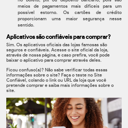
no boleto, pix ou depósito bancário, pois são
meios de pagamentos mais difíceis para um
possível estorno. Os cartões de crédito
proporcionam uma maior segurança nesse
sentido.
Aplicativos são confiáveis para comprar?
Sim. Os aplicativos oficiais das lojas famosas são
seguros e confiáveis. Acesse o site oficial da loja,
através de nossa página, e caso prefira, você pode
baixar o aplicativo para comprar através deles.
Ficou confuso(a)? Não sabe verificar todas essas
informações sobre o site? Faça o teste no Site
Confiável, colando o link ou URL da loja que você
pretende comprar e saiba mais informações sobre o
site.