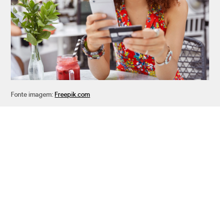
Fonte imagem:
Freepik.com