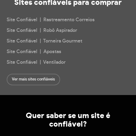
Sites confiáveis
para comprar
Site Confiável | Rastreamento Correios
Site Confiável | Robô Aspirador
Site Confiável | Torneira Gourmet
Site Confiável | Apostas
Site Confiável | Ventilador
Ver mais sites confiáveis
Quer saber se um site é
confiável?