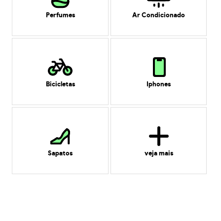
Perfumes
Ar Condicionado
Bicicletas
Iphones
Sapatos
veja mais