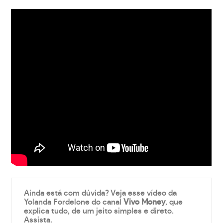
Ainda está com dúvida? Veja esse vídeo da
Yolanda Fordelone do canal
Vivo Money
, que
explica tudo, de um jeito simples e direto.
Assista.