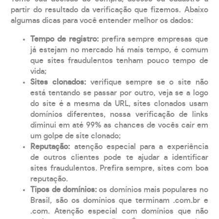
partir do resultado da verificação que fizemos. Abaixo
algumas dicas para você entender melhor os dados:
Tempo de registro:
prefira sempre empresas que
já estejam no mercado há mais tempo, é comum
que sites fraudulentos tenham pouco tempo de
vida;
Sites clonados:
verifique sempre se o site não
está tentando se passar por outro, veja se a logo
do site é a mesma da URL, sites clonados usam
domínios diferentes, nossa verificação de links
diminui em até 99% as chances de vocês cair em
um golpe de site clonado;
Reputação:
atenção especial para a experiência
de outros clientes pode te ajudar a identificar
sites fraudulentos. Prefira sempre, sites com boa
reputação.
Tipos de domínios:
os domínios mais populares no
Brasil, são os domínios que terminam .com.br e
.com. Atenção especial com domínios que não